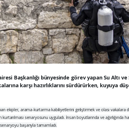
airesi Başkanlığı bünyesinde görev yapan Su Altı 
alarına karşı hazırlıklarını sürdürürken, kuyuya dü
n ekipler, arama-kurtarma kabiliyetlerini geliştirmek ve olası vakalara
n kurtarılması senaryosunu uyguladı. İnsan boyutlarında ve ağırlığında haz
k senaryoyu başarıyla tamamladı.