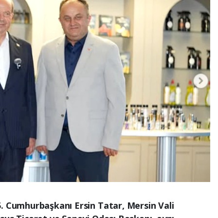
5. Cumhurbaşkanı Ersin Tatar, Mersin Vali