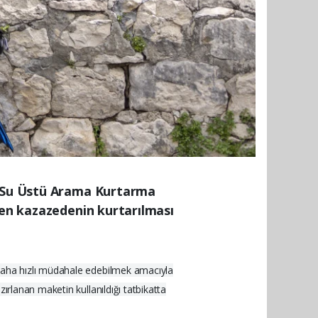
ve Su Üstü Arama Kurtarma
şen kazazedenin kurtarılması
 daha hızlı müdahale edebilmek amacıyla
ırlanan maketin kullanıldığı tatbikatta