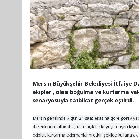
Mersin Büyükşehir Belediyesi İtfaiye D
ekipleri, olası boğulma ve kurtarma vak
senaryosuyla tatbikat gerçekleştirdi.
Mersin genelinde 7 gün 24 saat esasına göre görev yapa
düzenlenen tatbikatta, üstü açık bir kuyuya düşen kişini
ekipler, kurtarma ekipmanlarını etkin şekilde kullanara