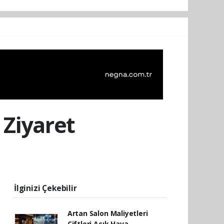
 Ziyaret
İlginizi Çekebilir
Artan Salon Maliyetleri
Çiftleri Açık Hava