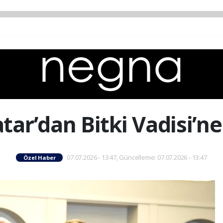
atar’dan Bitki Vadisi’ne
07.07.2026 - 13:47, Güncelleme: 07.07.2026 - 13:47
Özel Haber