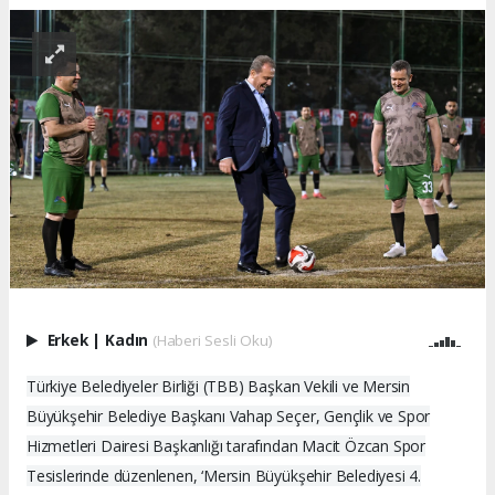
Erkek
|
Kadın
(Haberi Sesli Oku)
Türkiye Belediyeler Birliği (TBB) Başkan Vekili ve Mersin
Büyükşehir Belediye Başkanı Vahap Seçer, Gençlik ve Spor
Hizmetleri Dairesi Başkanlığı tarafından Macit Özcan Spor
Tesislerinde düzenlenen, ‘Mersin Büyükşehir Belediyesi 4.