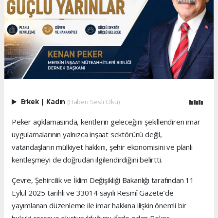
Erkek
|
Kadın
(Haberi Sesli Oku)
Peker açıklamasında, kentlerin geleceğini şekillendiren imar
uygulamalarının yalnızca inşaat sektörünü değil,
vatandaşların mülkiyet hakkını, şehir ekonomisini ve planlı
kentleşmeyi de doğrudan ilgilendirdiğini belirtti.
Çevre, Şehircilik ve İklim Değişikliği Bakanlığı tarafından 11
Eylül 2025 tarihli ve 33014 sayılı Resmî Gazete’de
yayımlanan düzenleme ile imar hakkına ilişkin önemli bir