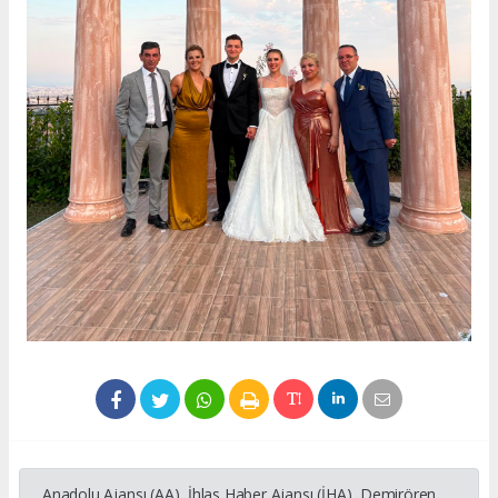
Anadolu Ajansı (AA), İhlas Haber Ajansı (İHA), Demirören