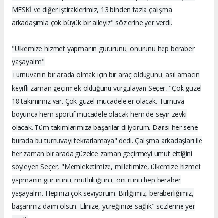
MESKİ ve diğer iştiraklerimiz, 13 binden fazla çalışma
arkadaşımla çok büyük bir aileyiz" sözlerine yer verdi.
"Ülkemize hizmet yapmanın gururunu, onurunu hep beraber
yaşayalım"
Turnuvanın bir arada olmak için bir araç olduğunu, asıl amacın
keyifli zaman geçirmek olduğunu vurgulayan Seçer, "Çok güzel
18 takımımız var. Çok güzel mücadeleler olacak. Turnuva
boyunca hem sportif mücadele olacak hem de seyir zevki
olacak. Tüm takımlarımıza başarılar diliyorum. Darısı her sene
burada bu turnuvayı tekrarlamaya" dedi. Çalışma arkadaşları ile
her zaman bir arada güzelce zaman geçirmeyi umut ettiğini
söyleyen Seçer, "Memleketimize, milletimize, ülkemize hizmet
yapmanın gururunu, mutluluğunu, onurunu hep beraber
yaşayalım. Hepinizi çok seviyorum. Birliğimiz, beraberliğimiz,
başarımız daim olsun. Elinize, yüreğinize sağlık" sözlerine yer