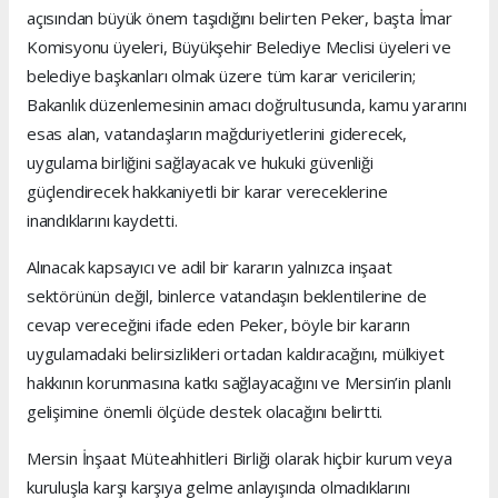
açısından büyük önem taşıdığını belirten Peker, başta İmar
Komisyonu üyeleri, Büyükşehir Belediye Meclisi üyeleri ve
belediye başkanları olmak üzere tüm karar vericilerin;
Bakanlık düzenlemesinin amacı doğrultusunda, kamu yararını
esas alan, vatandaşların mağduriyetlerini giderecek,
uygulama birliğini sağlayacak ve hukuki güvenliği
güçlendirecek hakkaniyetli bir karar vereceklerine
inandıklarını kaydetti.
Alınacak kapsayıcı ve adil bir kararın yalnızca inşaat
sektörünün değil, binlerce vatandaşın beklentilerine de
cevap vereceğini ifade eden Peker, böyle bir kararın
uygulamadaki belirsizlikleri ortadan kaldıracağını, mülkiyet
hakkının korunmasına katkı sağlayacağını ve Mersin’in planlı
gelişimine önemli ölçüde destek olacağını belirtti.
Mersin İnşaat Müteahhitleri Birliği olarak hiçbir kurum veya
kuruluşla karşı karşıya gelme anlayışında olmadıklarını