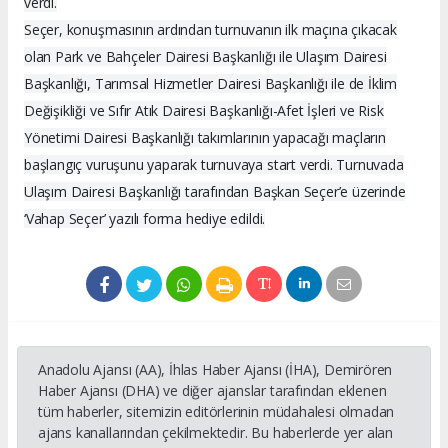
verdi.
Seçer, konuşmasının ardından turnuvanın ilk maçına çıkacak
olan Park ve Bahçeler Dairesi Başkanlığı ile Ulaşım Dairesi
Başkanlığı, Tarımsal Hizmetler Dairesi Başkanlığı ile de İklim
Değişikliği ve Sıfır Atık Dairesi Başkanlığı-Afet İşleri ve Risk
Yönetimi Dairesi Başkanlığı takımlarının yapacağı maçların
başlangıç vuruşunu yaparak turnuvaya start verdi. Turnuvada
Ulaşım Dairesi Başkanlığı tarafından Başkan Seçer’e üzerinde
‘Vahap Seçer’ yazılı forma hediye edildi.
Anadolu Ajansı (AA), İhlas Haber Ajansı (İHA), Demirören
Haber Ajansı (DHA) ve diğer ajanslar tarafından eklenen
tüm haberler, sitemizin editörlerinin müdahalesi olmadan
ajans kanallarından çekilmektedir. Bu haberlerde yer alan