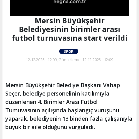
Mersin Büyükşehir
Belediyesinin birimler arası
futbol turnuvasına start verildi
SPOR
12.12.2025 - 12:09, Güncelleme: 12.12.2025 - 12:09
Mersin Büyükşehir Belediye Başkanı Vahap
Seçer, belediye personelinin katılımıyla
düzenlenen 4. Birimler Arası Futbol
Turnuvasının açılışında başlangıç vuruşunu
yaparak, belediyenin 13 binden fazla çalışanıyla
büyük bir aile olduğunu vurguladı.