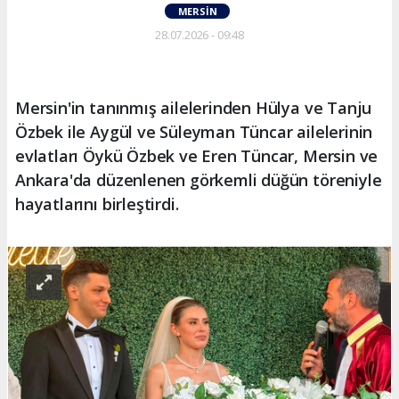
MERSIN
28.07.2026 - 09:48
Mersin'in tanınmış ailelerinden Hülya ve Tanju
Özbek ile Aygül ve Süleyman Tüncar ailelerinin
evlatları Öykü Özbek ve Eren Tüncar, Mersin ve
Ankara'da düzenlenen görkemli düğün töreniyle
hayatlarını birleştirdi.