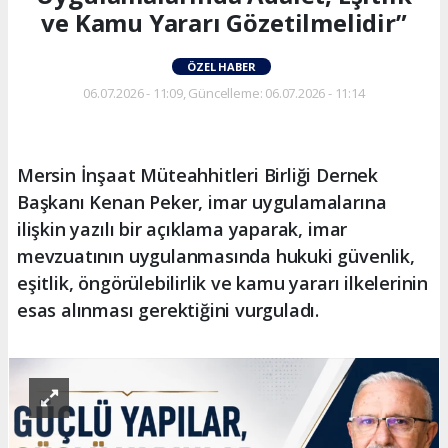
ve Kamu Yararı Gözetilmelidir”
ÖZEL HABER
06.07.2026 - 11:09, Güncelleme: 06.07.2026 - 11:14
Mersin İnşaat Müteahhitleri Birliği Dernek
Başkanı Kenan Peker, imar uygulamalarına
ilişkin yazılı bir açıklama yaparak, imar
mevzuatının uygulanmasında hukuki güvenlik,
eşitlik, öngörülebilirlik ve kamu yararı ilkelerinin
esas alınması gerektiğini vurguladı.