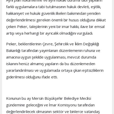
Aynı plan hükümlerine ve aynı hukuki duruma tabi yapıların
farklı uygulamalara tabi tutulmasının hukuk devleti, eşitlik,
hakkaniyet ve hukuki güvenlik ilkeleri bakımından yeniden
değerlendirilmesi gereken önemli bir husus olduğuna dikkat
çeken Peker, taleplerinin yeni bir imar hakkı, ilave bir emsal
artışı veya herhangi bir ayrıcalık olmadığını vurguladı.
Peker, beklentilerinin Çevre, Şehircilik ve İklim Değişikliği
Bakanlığı tarafından yayımlanan düzenlemenin ruhuna ve
amacına uygun şekilde uygulanması, mevcut durumda
iskanını henüz almamış yapıların da bu düzenlemeden
yararlandırılması ve uygulamada ortaya çıkan eşitsizliklerin
giderilmesi olduğunu ifade etti.
Konunun bu ay Mersin Büyükşehir Belediye Meclisi
gündemine geleceğini ve İmar Komisyonu tarafından
değerlendirilecek olmasının sektör ve binlerce vatandaş