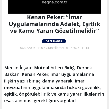
Kenan Peker: “İmar
Uygulamalarında Adalet, Eşitlik
ve Kamu Yararı Gözetilmelidir”
ÖZEL HABER
06.07.2026 - 11:09, Güncelleme: 06.07.2026 - 11:14
Mersin İnşaat Müteahhitleri Birliği Dernek
Başkanı Kenan Peker, imar uygulamalarına
ilişkin yazılı bir açıklama yaparak, imar
mevzuatının uygulanmasında hukuki güvenlik,
eşitlik, öngörülebilirlik ve kamu yararı ilkelerinin
esas alınması gerektiğini vurguladı.