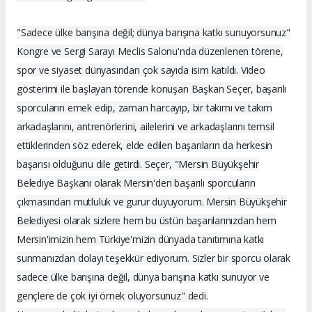
"Sadece ülke barışına değil; dünya barışına katkı sunuyorsunuz"
Kongre ve Sergi Sarayı Meclis Salonu'nda düzenlenen törene,
spor ve siyaset dünyasından çok sayıda isim katıldı. Video
gösterimi ile başlayan törende konuşan Başkan Seçer, başarılı
sporcuların emek edip, zaman harcayıp, bir takımı ve takım
arkadaşlarını, antrenörlerini, ailelerini ve arkadaşlarını temsil
ettiklerinden söz ederek, elde edilen başarıların da herkesin
başarısı olduğunu dile getirdi. Seçer, "Mersin Büyükşehir
Belediye Başkanı olarak Mersin'den başarılı sporcuların
çıkmasından mutluluk ve gurur duyuyorum. Mersin Büyükşehir
Belediyesi olarak sizlere hem bu üstün başarılarınızdan hem
Mersin'imizin hem Türkiye'mizin dünyada tanıtımına katkı
sunmanızdan dolayı teşekkür ediyorum. Sizler bir sporcu olarak
sadece ülke barışına değil, dünya barışına katkı sunuyor ve
gençlere de çok iyi örnek oluyorsunuz" dedi.