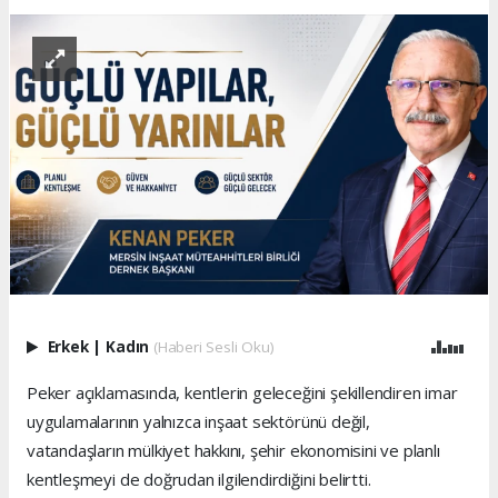
Erkek
|
Kadın
(Haberi Sesli Oku)
Peker açıklamasında, kentlerin geleceğini şekillendiren imar
uygulamalarının yalnızca inşaat sektörünü değil,
vatandaşların mülkiyet hakkını, şehir ekonomisini ve planlı
kentleşmeyi de doğrudan ilgilendirdiğini belirtti.