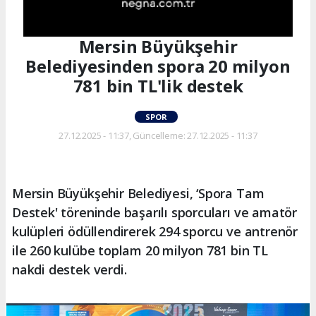
Mersin Büyükşehir
Belediyesinden spora 20 milyon
781 bin TL'lik destek
SPOR
27.12.2025 - 11:37, Güncelleme: 27.12.2025 - 11:37
Mersin Büyükşehir Belediyesi, ‘Spora Tam
Destek' töreninde başarılı sporcuları ve amatör
kulüpleri ödüllendirerek 294 sporcu ve antrenör
ile 260 kulübe toplam 20 milyon 781 bin TL
nakdi destek verdi.