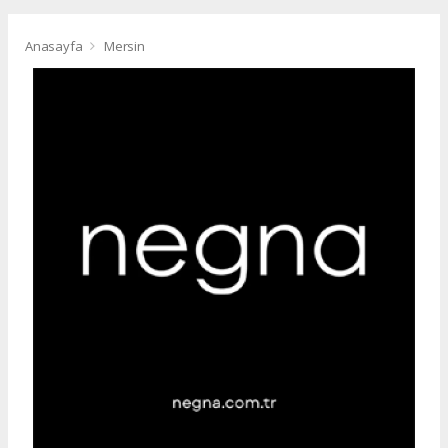
Anasayfa
Mersin