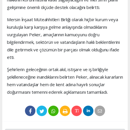
gelişimine önemli ölçüde destek olacağını belirtti.
Mersin İnşaat Müteahhitleri Birliği olarak hiçbir kurum veya
kuruluşla karşı karşıya gelme anlayışında olmadıklarını
vurgulayan Peker, amaçlarının kamuoyunu doğru
bilgilendirmek, sektörün ve vatandaşların haklı beklentilerini
dile getirmek ve çözümün bir parçası olmak olduğunu ifade
etti.
Şehirlerin geleceğinin ortak akıl, istişare ve iş birliğiyle
şekilleneceğine inandıklarını belirten Peker, alınacak kararların
hem vatandaşlar hem de kent adına hayırlı sonuçlar
doğurmasını temenni ederek açıklamasını tamamladı.