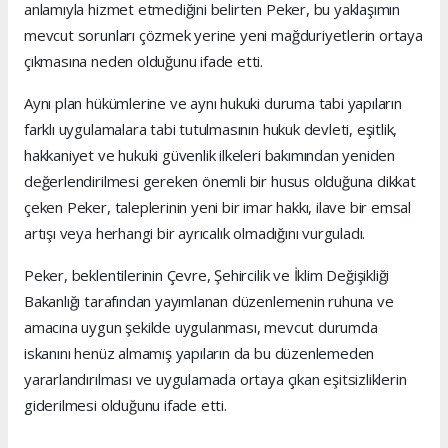
anlamıyla hizmet etmediğini belirten Peker, bu yaklaşımın
mevcut sorunları çözmek yerine yeni mağduriyetlerin ortaya
çıkmasına neden olduğunu ifade etti.
Aynı plan hükümlerine ve aynı hukuki duruma tabi yapıların
farklı uygulamalara tabi tutulmasının hukuk devleti, eşitlik,
hakkaniyet ve hukuki güvenlik ilkeleri bakımından yeniden
değerlendirilmesi gereken önemli bir husus olduğuna dikkat
çeken Peker, taleplerinin yeni bir imar hakkı, ilave bir emsal
artışı veya herhangi bir ayrıcalık olmadığını vurguladı.
Peker, beklentilerinin Çevre, Şehircilik ve İklim Değişikliği
Bakanlığı tarafından yayımlanan düzenlemenin ruhuna ve
amacına uygun şekilde uygulanması, mevcut durumda
iskanını henüz almamış yapıların da bu düzenlemeden
yararlandırılması ve uygulamada ortaya çıkan eşitsizliklerin
giderilmesi olduğunu ifade etti.