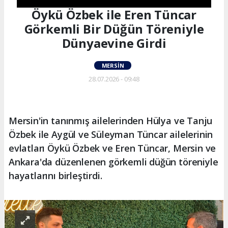
Öykü Özbek ile Eren Tüncar
Görkemli Bir Düğün Töreniyle
Dünyaevine Girdi
MERSIN
28.07.2026 - 09:48
Mersin'in tanınmış ailelerinden Hülya ve Tanju
Özbek ile Aygül ve Süleyman Tüncar ailelerinin
evlatları Öykü Özbek ve Eren Tüncar, Mersin ve
Ankara'da düzenlenen görkemli düğün töreniyle
hayatlarını birleştirdi.