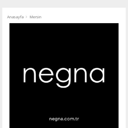
Anasayfa
Mersin