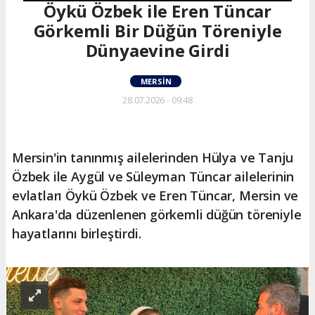
Öykü Özbek ile Eren Tüncar
Görkemli Bir Düğün Töreniyle
Dünyaevine Girdi
MERSIN
28.07.2026 - 09:48
Mersin'in tanınmış ailelerinden Hülya ve Tanju
Özbek ile Aygül ve Süleyman Tüncar ailelerinin
evlatları Öykü Özbek ve Eren Tüncar, Mersin ve
Ankara'da düzenlenen görkemli düğün töreniyle
hayatlarını birleştirdi.