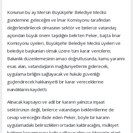
Konunun bu ay Mersin Büyükşehir Belediye Meclisi
gündemine geleceğini ve İmar Komisyonu tarafından
değerlendirilecek olmasının sektör ve binlerce vatandaş
açısından büyük önem taşıdığını belirten Peker, başta İmar
Komisyonu üyeleri, Büyükşehir Belediye Meclisi üyeleri ve
belediye başkanları olmak üzere tüm karar vericilerin;
Bakanlık düzenlemesinin amacı doğrultusunda, kamu yararını
esas alan, vatandaşların mağduriyetlerini giderecek,
uygulama birliğini sağlayacak ve hukuki güvenliği
güçlendirecek hakkaniyetli bir karar vereceklerine
inandıklarını kaydetti.
Alınacak kapsayıcı ve adil bir kararın yalnızca inşaat
sektörünün değil, binlerce vatandaşın beklentilerine de
cevap vereceğini ifade eden Peker, böyle bir kararın
uygulamadaki belirsizlikleri ortadan kaldıracağını, mülkiyet
hakkının korunmasına katkı sağlayacağını ve Mersin’in planlı