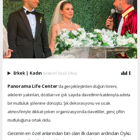
Erkek
|
Kadın
(Haberi Sesli Oku)
Panorama Life Center
'da gerçekleştirilen düğün töreni,
ailelerin yakınları, dostları ve çok sayıda davetlinin katılımıyla adeta
bir mutluluk şölenine dönüştü. Şık dekorasyonu ve sıcak
atmosferiyle dikkat çeken organizasyonda davetliler, genç çiftin
mutluluğuna ortak oldu.
Gecenin en özel anlarından biri olan ilk dansın ardından Öykü