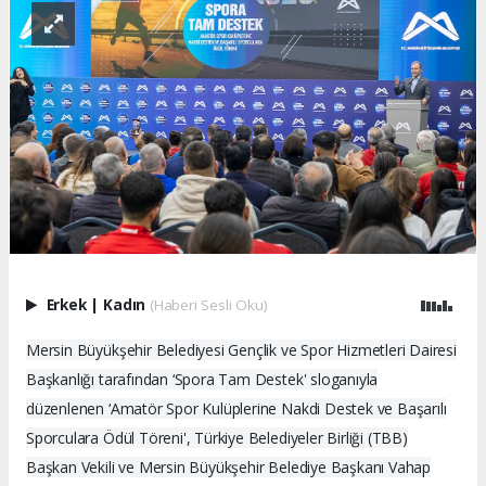
Erkek
|
Kadın
(Haberi Sesli Oku)
Mersin Büyükşehir Belediyesi Gençlik ve Spor Hizmetleri Dairesi
Başkanlığı tarafından ‘Spora Tam Destek' sloganıyla
düzenlenen ‘Amatör Spor Kulüplerine Nakdi Destek ve Başarılı
Sporculara Ödül Töreni', Türkiye Belediyeler Birliği (TBB)
Başkan Vekili ve Mersin Büyükşehir Belediye Başkanı Vahap