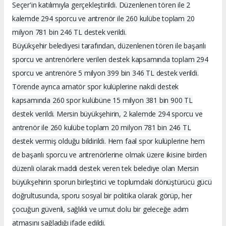
Seçer'in katılımıyla gerçekleştirildi. Düzenlenen tören ile 2
kalemde 294 sporcu ve antrenör ile 260 kulübe toplam 20
milyon 781 bin 246 TL destek verildi.
Büyükşehir belediyesi tarafından, düzenlenen tören ile başarılı
sporcu ve antrenörlere verilen destek kapsamında toplam 294
sporcu ve antrenöre 5 milyon 399 bin 346 TL destek verildi.
Törende ayrıca amatör spor kulüplerine nakdi destek
kapsamında 260 spor kulübüne 15 milyon 381 bin 900 TL
destek verildi. Mersin büyükşehirin, 2 kalemde 294 sporcu ve
antrenör ile 260 kulübe toplam 20 milyon 781 bin 246 TL
destek vermiş olduğu bildirildi. Hem faal spor kulüplerine hem
de başarılı sporcu ve antrenörlerine olmak üzere ikisine birden
düzenli olarak maddi destek veren tek belediye olan Mersin
büyükşehirin sporun birleştirici ve toplumdaki dönüştürücü gücü
doğrultusunda, sporu sosyal bir politika olarak görüp, her
çocuğun güvenli, sağlıklı ve umut dolu bir geleceğe adım
atmasını sağladığı ifade edildi.