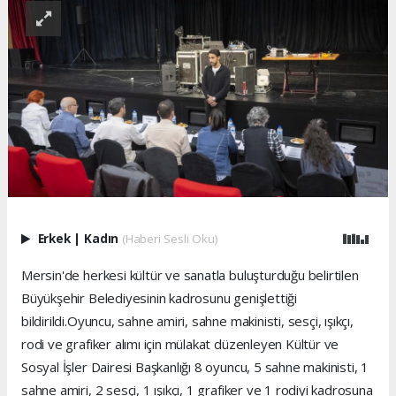
Erkek
|
Kadın
(Haberi Sesli Oku)
Mersin'de herkesi kültür ve sanatla buluşturduğu belirtilen
Büyükşehir Belediyesinin kadrosunu genişlettiği
bildirildi.Oyuncu, sahne amiri, sahne makinisti, sesçi, ışıkçı,
rodi ve grafiker alımı için mülakat düzenleyen Kültür ve
Sosyal İşler Dairesi Başkanlığı 8 oyuncu, 5 sahne makinisti, 1
sahne amiri, 2 sesçi, 1 ışıkçı, 1 grafiker ve 1 rodiyi kadrosuna