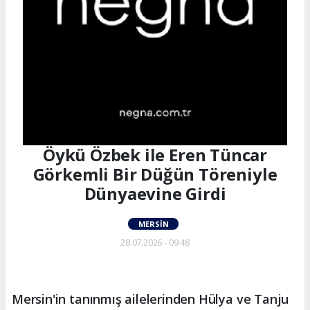
Öykü Özbek ile Eren Tüncar
Görkemli Bir Düğün Töreniyle
Dünyaevine Girdi
MERSIN
28.07.2026 - 09:48
Mersin'in tanınmış ailelerinden Hülya ve Tanju