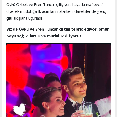
Öykü Özbek ve Eren Tüncar çifti, yeni hayatlarına "evet"
diyerek mutluluğa ilk adımlarını atarken, davetliler de genç
çifti alkışlarla uğurladı.
Biz de Öykü ve Eren Tüncar çiftini tebrik ediyor, ömür
boyu sağlık, huzur ve mutluluk diliyoruz.