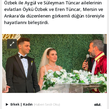
Özbek ile Aygül ve Süleyman Tüncar ailelerinin
evlatları Öykü Özbek ve Eren Tüncar, Mersin ve
Ankara'da düzenlenen görkemli düğün töreniyle
hayatlarını birleştirdi.
Erkek
|
Kadın
(Haberi Sesli Oku)