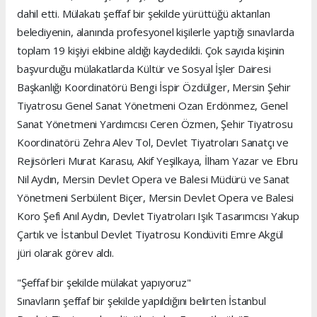
dahil etti. Mülakatı şeffaf bir şekilde yürüttüğü aktarılan
belediyenin, alanında profesyonel kişilerle yaptığı sınavlarda
toplam 19 kişiyi ekibine aldığı kaydedildi. Çok sayıda kişinin
başvurduğu mülakatlarda Kültür ve Sosyal İşler Dairesi
Başkanlığı Koordinatörü Bengi İspir Özdülger, Mersin Şehir
Tiyatrosu Genel Sanat Yönetmeni Ozan Erdönmez, Genel
Sanat Yönetmeni Yardımcısı Ceren Özmen, Şehir Tiyatrosu
Koordinatörü Zehra Alev Tol, Devlet Tiyatroları Sanatçı ve
Rejisörleri Murat Karasu, Akif Yeşilkaya, İlham Yazar ve Ebru
Nil Aydın, Mersin Devlet Opera ve Balesi Müdürü ve Sanat
Yönetmeni Serbülent Biçer, Mersin Devlet Opera ve Balesi
Koro Şefi Anıl Aydın, Devlet Tiyatroları Işık Tasarımcısı Yakup
Çartık ve İstanbul Devlet Tiyatrosu Kondüviti Emre Akgül
jüri olarak görev aldı.
"Şeffaf bir şekilde mülakat yapıyoruz"
Sınavların şeffaf bir şekilde yapıldığını belirten İstanbul