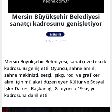
Mersin Büyükşehir Belediyesi
sanatçı kadrosunu genişletiyor
MERSIN
03.05.2025 - 11:13
Mersin Büyükşehir Belediyesi, sanatçı ve teknik
kadrosunu genişletti. Oyuncu, sahne amiri,
sahne makinisti, sesçi, ışıkçı, rodi ve grafiker
alımı için mülakat düzenleyen Kültür ve Sosyal
İşler Dairesi Başkanlığı, 8'i oyuncu 19 kişiyi
kadrosuna dahil etti.