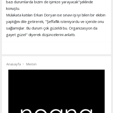
bazı durumlarda bizim de işimize yarayacak"şeklinde
konuştu.
Mülakata katılan Erkan Doryan ise sınavı işi iyi bilen bir ekibin
yaptığını dile getirerek, "Şeffaflık isteniyordu ve içeride onu
sağlamışlar. Bu durum çok güzeldi bu. Organizasyon da
gayet güzel" diyerek düşüncelerini anlattı.
Anasayfa
Mersin