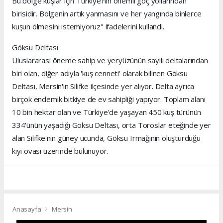
Bu bölge kuşlar için Türkiye'nin önemli göç yollarından
birisidir. Bölgenin artık yanmasını ve her yangında binlerce
kuşun ölmesini istemiyoruz" ifadelerini kullandı.
Göksu Deltası
Uluslararası öneme sahip ve yeryüzünün sayılı deltalarından
biri olan, diğer adıyla 'kuş cenneti' olarak bilinen Göksu
Deltası, Mersin'in Silifke ilçesinde yer alıyor. Delta ayrıca
birçok endemik bitkiye de ev sahipliği yapıyor. Toplam alanı
10 bin hektar olan ve Türkiye'de yaşayan 450 kuş türünün
334'ünün yaşadığı Göksu Deltası, orta Toroslar eteğinde yer
alan Silifke'nin güney ucunda, Göksu Irmağının oluşturduğu
kıyı ovası üzerinde bulunuyor.
Anasayfa
Mersin