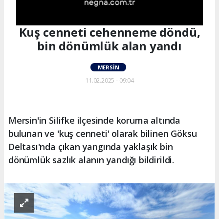
Kuş cenneti cehenneme döndü,
bin dönümlük alan yandı
MERSIN
11.02.2025 - 09:04
Mersin'in Silifke ilçesinde koruma altında
bulunan ve 'kuş cenneti' olarak bilinen Göksu
Deltası'nda çıkan yangında yaklaşık bin
dönümlük sazlık alanın yandığı bildirildi.