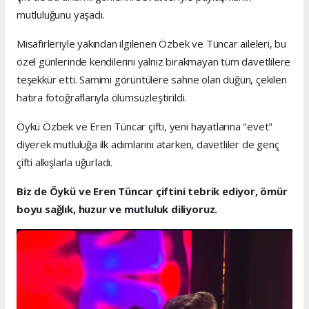
mutluluğunu yaşadı.
Misafirleriyle yakından ilgilenen Özbek ve Tüncar aileleri, bu
özel günlerinde kendilerini yalnız bırakmayan tüm davetlilere
teşekkür etti. Samimi görüntülere sahne olan düğün, çekilen
hatıra fotoğraflarıyla ölümsüzleştirildi.
Öykü Özbek ve Eren Tüncar çifti, yeni hayatlarına "evet"
diyerek mutluluğa ilk adımlarını atarken, davetliler de genç
çifti alkışlarla uğurladı.
Biz de Öykü ve Eren Tüncar çiftini tebrik ediyor, ömür
boyu sağlık, huzur ve mutluluk diliyoruz.