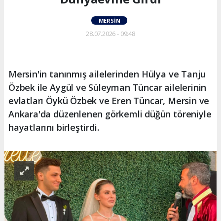
MERSIN
28.07.2026 - 09:48
Mersin'in tanınmış ailelerinden Hülya ve Tanju
Özbek ile Aygül ve Süleyman Tüncar ailelerinin
evlatları Öykü Özbek ve Eren Tüncar, Mersin ve
Ankara'da düzenlenen görkemli düğün töreniyle
hayatlarını birleştirdi.