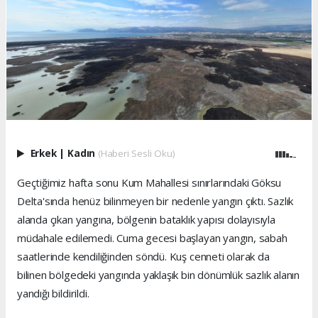
Erkek
|
Kadın
(Haberi Sesli Oku)
Geçtiğimiz hafta sonu Kum Mahallesi sınırlarındaki Göksu
Delta'sında henüz bilinmeyen bir nedenle yangın çıktı. Sazlık
alanda çıkan yangına, bölgenin bataklık yapısı dolayısıyla
müdahale edilemedi. Cuma gecesi başlayan yangın, sabah
saatlerinde kendiliğinden söndü. Kuş cenneti olarak da
bilinen bölgedeki yangında yaklaşık bin dönümlük sazlık alanın
yandığı bildirildi.