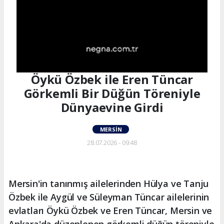
Öykü Özbek ile Eren Tüncar
Görkemli Bir Düğün Töreniyle
Dünyaevine Girdi
MERSIN
28.07.2026 - 09:48
Mersin'in tanınmış ailelerinden Hülya ve Tanju
Özbek ile Aygül ve Süleyman Tüncar ailelerinin
evlatları Öykü Özbek ve Eren Tüncar, Mersin ve