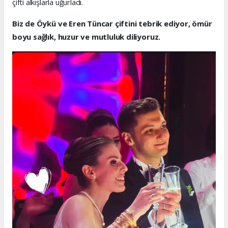
çifti alkışlarla uğurladı.
Biz de Öykü ve Eren Tüncar çiftini tebrik ediyor, ömür
boyu sağlık, huzur ve mutluluk diliyoruz.