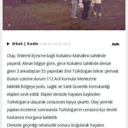
Erkek
|
Kadın
(Haberi Sesli Oku)
Olay, Erdemli İlçesi'ne bağlı Kızkalesi Mahallesi sahilinde
yaşandı. Alınan bilgiye göre, gece Kızkalesi sahilinde denize
giren 3 arkadaştan 55 yaşındaki Erol Türkdoğan tekrar çıkmadı.
Bunun üzerine durum 112 Acil Komuta Merkezi'ne
bildirildi.Bölgeye polis, sağlık ve Sahil Güvenlik Komutanlığı
ekipleri sevk edildi. Ekipler denizde hayatını kaybeden
Türkdoğan'a ulaşarak cenazesini kıyıya çıkarttı. Olay yerinde
yapılan inceleme sonrasında Türkdoğan'ın cenazesi ilçe devlet
hastanesi morguna kaldırıldı.
Denizde geçirdiği rahatsızlık sonucu boğularak hayatını