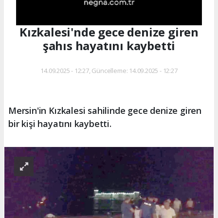
Kızkalesi'nde gece denize giren
şahıs hayatını kaybetti
14.09.2025 - 12:27, Güncelleme: 14.09.2025 - 12:27
Mersin'in Kızkalesi sahilinde gece denize giren
bir kişi hayatını kaybetti.