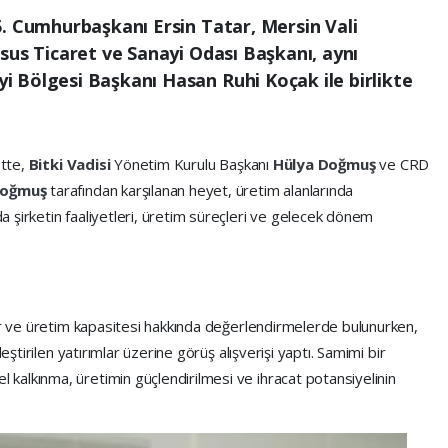
5. Cumhurbaşkanı Ersin Tatar, Mersin Vali
sus Ticaret ve Sanayi Odası Başkanı, aynı
 Bölgesi Başkanı Hasan Ruhi Koçak ile birlikte
ette,
Bitki Vadisi
Yönetim Kurulu Başkanı
Hülya Doğmuş
ve CRD
Doğmuş
tarafından karşılanan heyet, üretim alanlarında
 şirketin faaliyetleri, üretim süreçleri ve gelecek dönem
lar ve üretim kapasitesi hakkında değerlendirmelerde bulunurken,
eştirilen yatırımlar üzerine görüş alışverişi yaptı. Samimi bir
alkınma, üretimin güçlendirilmesi ve ihracat potansiyelinin