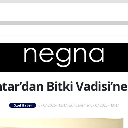
atar’dan Bitki Vadisi’ne
07.07.2026 - 13:47, Güncelleme: 07.07.2026 - 13:47
Özel Haber