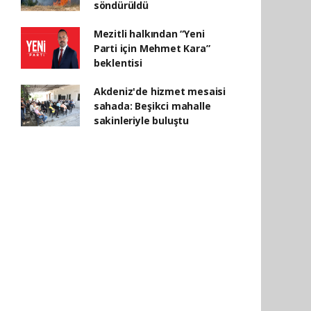
söndürüldü
Mezitli halkından “Yeni
Parti için Mehmet Kara”
beklentisi
Akdeniz'de hizmet mesaisi
sahada: Beşikci mahalle
sakinleriyle buluştu