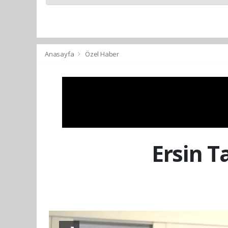
Anasayfa
Özel Haber
Ersin T