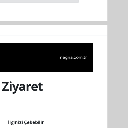
 Ziyaret
İlginizi Çekebilir