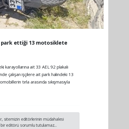
n park ettiği 13 motosiklete
ki karayollarına ait 33 AEL 92 plakalı
e çalışan işçilere ait park halindeki 13
mobillerin tırla arasında sıkışmasıyla
, sitemizin editörlerinin müdahalesi
bir editörü sorumlu tutulamaz...