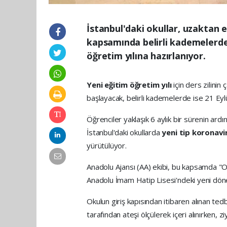
İstanbul'daki okullar, uzaktan e
kapsamında belirli kademelerde
öğretim yılına hazırlanıyor.
Yeni eğitim öğretim yılı
için ders zilinin
başlayacak, belirli kademelerde ise 21 Eyl
Öğrenciler yaklaşık 6 aylık bir sürenin ar
İstanbul'daki okullarda
yeni tip koronavi
yürütülüyor.
Anadolu Ajansı (AA) ekibi, bu kapsamda 
Anadolu İmam Hatip Lisesi'ndeki yeni dönem
Okulun giriş kapısından itibaren alınan tedbi
tarafından ateşi ölçülerek içeri alınırken, z