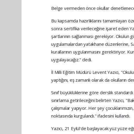
Belge vermeden önce okullar denetlenec
Bu kapsamda hazırlıklarını tamamlayan öze
sonra sertifika verileceğine işaret eden Ya
şartlarının sağlanması gerekiyor. Okulun g
uygulamalardan yatakhane düzenlerine, Sağl
kurallarının uygulanmasını gerektiriyor. Kura
uygulayacağız." dedi.
İl Milli Eğitim Müdürü Levent Yazıcı, "Okul
yaptığını, eş zamanlı olarak da okulların den
Sınıf büyüklüklerine göre derslik standard
sınırlama getirileceğini belirten Yazıcı, "B
çalışmalar yapıyor. Her şey çocuklarımızın,
noktasında kurgulandı." ifadesini kullandı.
Yazıcı, 21 Eylül'de başlayacak yüz yüze eği