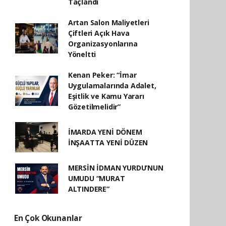
Taçlandı
Artan Salon Maliyetleri
Çiftleri Açık Hava
Organizasyonlarına
Yöneltti
Kenan Peker: “İmar
Uygulamalarında Adalet,
Eşitlik ve Kamu Yararı
Gözetilmelidir”
İMARDA YENİ DÖNEM
İNŞAATTA YENİ DÜZEN
MERSİN İDMAN YURDU’NUN
UMUDU “MURAT
ALTINDERE”
En Çok Okunanlar