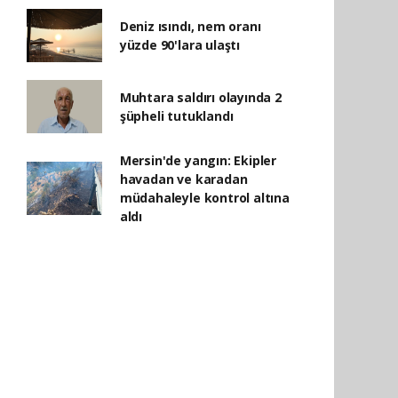
Deniz ısındı, nem oranı
yüzde 90'lara ulaştı
Muhtara saldırı olayında 2
şüpheli tutuklandı
Mersin'de yangın: Ekipler
havadan ve karadan
müdahaleyle kontrol altına
aldı