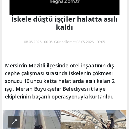
İskele düştü işçiler halatta asılı
kaldı
08.05.2026 - 00:05, Güncelleme: 08.05.2026 - 00:05
Mersin’in Mezitli ilçesinde otel inşaatının dış
cephe çalışması sırasında iskelenin çökmesi
sonucu 10’uncu katta halatlarda asılı kalan 2
işçi, Mersin Büyükşehir Belediyesi itfaiye
ekiplerinin başarılı operasyonuyla kurtarıldı.