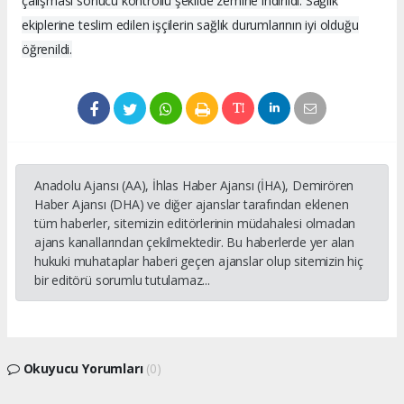
çalışması sonucu kontrollü şekilde zemine indirildi. Sağlık
ekiplerine teslim edilen işçilerin sağlık durumlarının iyi olduğu
öğrenildi.
Anadolu Ajansı (AA), İhlas Haber Ajansı (İHA), Demirören
Haber Ajansı (DHA) ve diğer ajanslar tarafından eklenen
tüm haberler, sitemizin editörlerinin müdahalesi olmadan
ajans kanallarından çekilmektedir. Bu haberlerde yer alan
hukuki muhataplar haberi geçen ajanslar olup sitemizin hiç
bir editörü sorumlu tutulamaz...
Okuyucu Yorumları
(0)