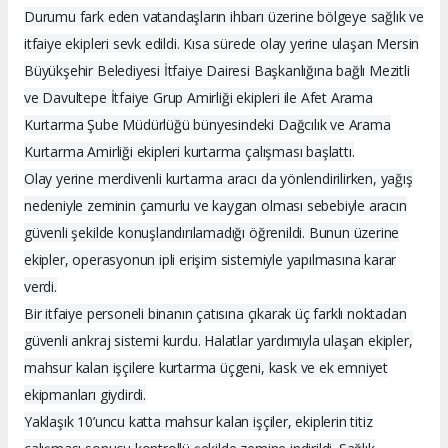
Durumu fark eden vatandaşların ihbarı üzerine bölgeye sağlık ve
itfaiye ekipleri sevk edildi. Kısa sürede olay yerine ulaşan Mersin
Büyükşehir Belediyesi İtfaiye Dairesi Başkanlığına bağlı Mezitli
ve Davultepe İtfaiye Grup Amirliği ekipleri ile Afet Arama
Kurtarma Şube Müdürlüğü bünyesindeki Dağcılık ve Arama
Kurtarma Amirliği ekipleri kurtarma çalışması başlattı.
Olay yerine merdivenli kurtarma aracı da yönlendirilirken, yağış
nedeniyle zeminin çamurlu ve kaygan olması sebebiyle aracın
güvenli şekilde konuşlandırılamadığı öğrenildi. Bunun üzerine
ekipler, operasyonun ipli erişim sistemiyle yapılmasına karar
verdi.
Bir itfaiye personeli binanın çatısına çıkarak üç farklı noktadan
güvenli ankraj sistemi kurdu. Halatlar yardımıyla ulaşan ekipler,
mahsur kalan işçilere kurtarma üçgeni, kask ve ek emniyet
ekipmanları giydirdi.
Yaklaşık 10’uncu katta mahsur kalan işçiler, ekiplerin titiz