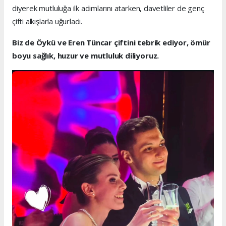
diyerek mutluluğa ilk adımlarını atarken, davetliler de genç
çifti alkışlarla uğurladı.
Biz de Öykü ve Eren Tüncar çiftini tebrik ediyor, ömür
boyu sağlık, huzur ve mutluluk diliyoruz.