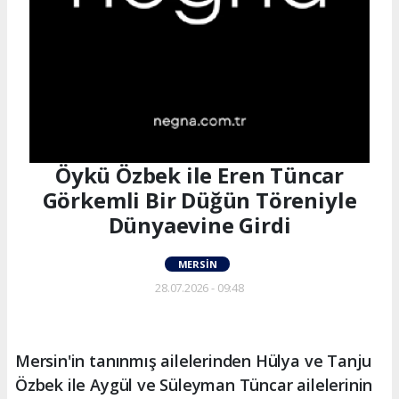
Öykü Özbek ile Eren Tüncar
Görkemli Bir Düğün Töreniyle
Dünyaevine Girdi
MERSIN
28.07.2026 - 09:48
Mersin'in tanınmış ailelerinden Hülya ve Tanju
Özbek ile Aygül ve Süleyman Tüncar ailelerinin