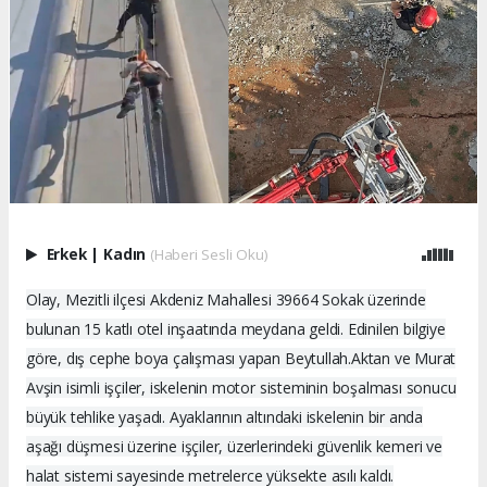
Erkek
|
Kadın
(Haberi Sesli Oku)
Olay, Mezitli ilçesi Akdeniz Mahallesi 39664 Sokak üzerinde
bulunan 15 katlı otel inşaatında meydana geldi. Edinilen bilgiye
göre, dış cephe boya çalışması yapan Beytullah.Aktan ve Murat
Avşin isimli işçiler, iskelenin motor sisteminin boşalması sonucu
büyük tehlike yaşadı. Ayaklarının altındaki iskelenin bir anda
aşağı düşmesi üzerine işçiler, üzerlerindeki güvenlik kemeri ve
halat sistemi sayesinde metrelerce yüksekte asılı kaldı.