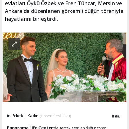
evlatları Öykü Özbek ve Eren Tüncar, Mersin ve
Ankara'da düzenlenen görkemli düğün töreniyle
hayatlarını birleştirdi.
Erkek
|
Kadın
(Haberi Sesli Oku)
Panorama Life Center
'da gerçekleştirilen düğün töreni,