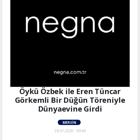
Öykü Özbek ile Eren Tüncar
Görkemli Bir Düğün Töreniyle
Dünyaevine Girdi
MERSIN
28.07.2026 - 09:48