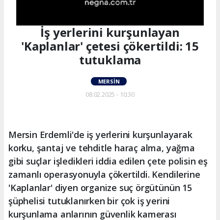
İş yerlerini kurşunlayan
'Kaplanlar' çetesi çökertildi: 15
tutuklama
MERSIN
08.02.2025 - 10:30
Mersin Erdemli'de iş yerlerini kurşunlayarak
korku, şantaj ve tehditle haraç alma, yağma
gibi suçlar işledikleri iddia edilen çete polisin eş
zamanlı operasyonuyla çökertildi. Kendilerine
'Kaplanlar' diyen organize suç örgütünün 15
şüphelisi tutuklanırken bir çok iş yerini
kurşunlama anlarının güvenlik kamerası