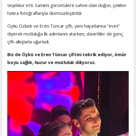
teşekkür etti. Samimi görüntülere sahne olan düğün, çekilen
hatıra fotoğraflarıyla ölümsüzleştirildi.
Öykü Özbek ve Eren Tüncar çifti, yeni hayatlarına "evet"
diyerek mutluluğa ilk adımlarını atarken, davetliler de genç
çifti alkışlarla uğurladı.
Biz de Öykü ve Eren Tüncar çiftini tebrik ediyor, ömür
boyu sağlık, huzur ve mutluluk diliyoruz.