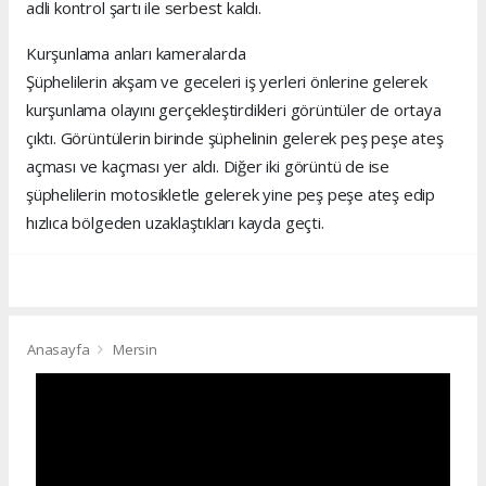
adli kontrol şartı ile serbest kaldı.
Kurşunlama anları kameralarda
Şüphelilerin akşam ve geceleri iş yerleri önlerine gelerek
kurşunlama olayını gerçekleştirdikleri görüntüler de ortaya
çıktı. Görüntülerin birinde şüphelinin gelerek peş peşe ateş
açması ve kaçması yer aldı. Diğer iki görüntü de ise
şüphelilerin motosikletle gelerek yine peş peşe ateş edip
hızlıca bölgeden uzaklaştıkları kayda geçti.
Anasayfa
Mersin