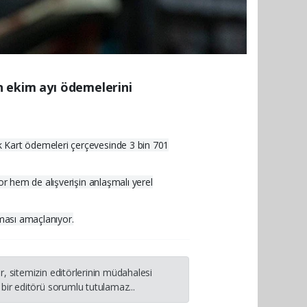
ın ekim ayı ödemelerini
k Kart ödemeleri çerçevesinde 3 bin 701
or hem de alışverişin anlaşmalı yerel
lması amaçlanıyor.
, sitemizin editörlerinin müdahalesi
bir editörü sorumlu tutulamaz...