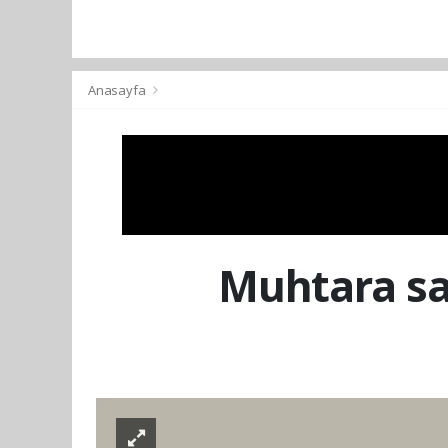
Anasayfa
Muhtara sal