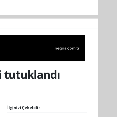
i tutuklandı
İlginizi Çekebilir