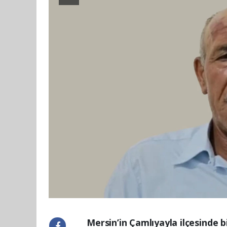
Mersin’in Çamlıyayla ilçesinde b