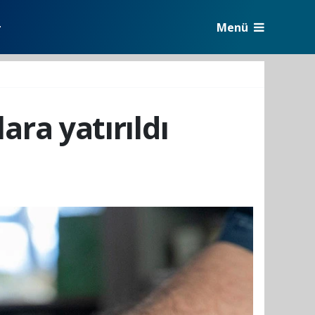
Menü
r
ara yatırıldı