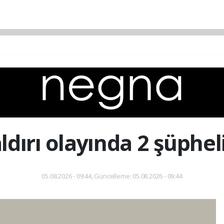
dırı olayında 2 şüphel
05.08.2026 - 09:44, Güncelleme: 05.08.2026 - 09:44