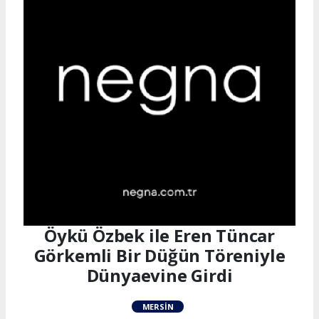
Öykü Özbek ile Eren Tüncar
Görkemli Bir Düğün Töreniyle
Dünyaevine Girdi
MERSIN