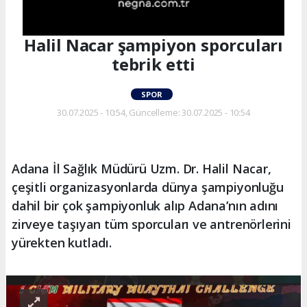
Halil Nacar şampiyon sporcuları
tebrik etti
SPOR
30.07.2025 - 10:54, Güncelleme: 30.07.2025 - 10:54
Adana İl Sağlık Müdürü Uzm. Dr. Halil Nacar,
çeşitli organizasyonlarda dünya şampiyonluğu
dahil bir çok şampiyonluk alıp Adana’nın adını
zirveye taşıyan tüm sporcuları ve antrenörlerini
yürekten kutladı.