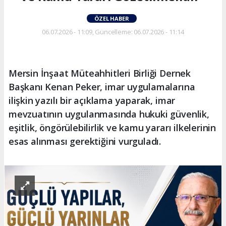
ÖZEL HABER
06.07.2026 - 11:09, Güncelleme: 06.07.2026 - 11:14
Mersin İnşaat Müteahhitleri Birliği Dernek
Başkanı Kenan Peker, imar uygulamalarına
ilişkin yazılı bir açıklama yaparak, imar
mevzuatının uygulanmasında hukuki güvenlik,
eşitlik, öngörülebilirlik ve kamu yararı ilkelerinin
esas alınması gerektiğini vurguladı.