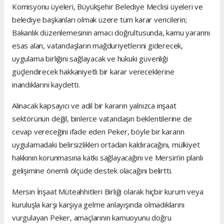
Komisyonu üyeleri, Büyükşehir Belediye Meclisi üyeleri ve
belediye başkanları olmak üzere tüm karar vericilerin;
Bakanlık düzenlemesinin amacı doğrultusunda, kamu yararını
esas alan, vatandaşların mağduriyetlerini giderecek,
uygulama birliğini sağlayacak ve hukuki güvenliği
güçlendirecek hakkaniyetli bir karar vereceklerine
inandıklarını kaydetti.
Alınacak kapsayıcı ve adil bir kararın yalnızca inşaat
sektörünün değil, binlerce vatandaşın beklentilerine de
cevap vereceğini ifade eden Peker, böyle bir kararın
uygulamadaki belirsizlikleri ortadan kaldıracağını, mülkiyet
hakkının korunmasına katkı sağlayacağını ve Mersin’in planlı
gelişimine önemli ölçüde destek olacağını belirtti.
Mersin İnşaat Müteahhitleri Birliği olarak hiçbir kurum veya
kuruluşla karşı karşıya gelme anlayışında olmadıklarını
vurgulayan Peker, amaçlarının kamuoyunu doğru