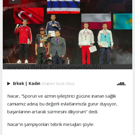
Erkek
|
Kadın
(Haberi Sesli Oku)
Nacar, “Sporun ve azmin iyileştirici gücüne inanan sağlık
camiamız adına; bu değerli evlatlarımızla gurur duyuyor,
başarılarının artarak sürmesini diliyorum” dedi.
Nacar’ın şampiyonları tebrik mesajları şöyle: