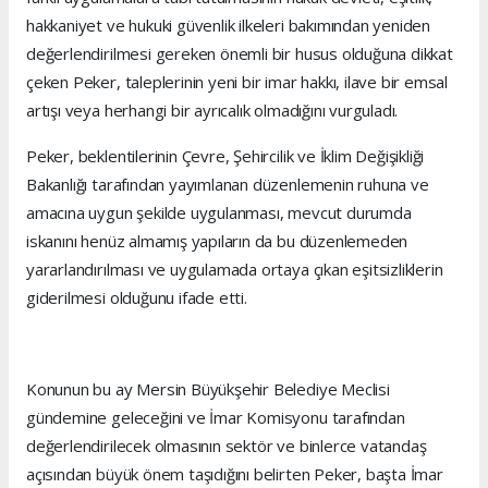
hakkaniyet ve hukuki güvenlik ilkeleri bakımından yeniden
değerlendirilmesi gereken önemli bir husus olduğuna dikkat
çeken Peker, taleplerinin yeni bir imar hakkı, ilave bir emsal
artışı veya herhangi bir ayrıcalık olmadığını vurguladı.
Peker, beklentilerinin Çevre, Şehircilik ve İklim Değişikliği
Bakanlığı tarafından yayımlanan düzenlemenin ruhuna ve
amacına uygun şekilde uygulanması, mevcut durumda
iskanını henüz almamış yapıların da bu düzenlemeden
yararlandırılması ve uygulamada ortaya çıkan eşitsizliklerin
giderilmesi olduğunu ifade etti.
Konunun bu ay Mersin Büyükşehir Belediye Meclisi
gündemine geleceğini ve İmar Komisyonu tarafından
değerlendirilecek olmasının sektör ve binlerce vatandaş
açısından büyük önem taşıdığını belirten Peker, başta İmar