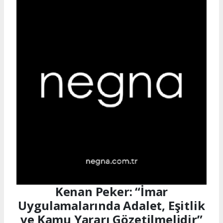
Kenan Peker: “İmar
Uygulamalarında Adalet, Eşitlik
ve Kamu Yararı Gözetilmelidir”