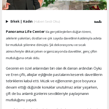
Erkek
|
Kadın
(Haberi Sesli Oku)
Panorama Life Center
'da gerçekleştirilen düğün töreni,
ailelerin yakınları, dostları ve çok sayıda davetlinin katılımıyla adeta
bir mutluluk şölenine dönüştü. Şık dekorasyonu ve sıcak
atmosferiyle dikkat çeken organizasyonda davetliler, genç çiftin
mutluluğuna ortak oldu.
Gecenin en özel anlarından biri olan ilk dansın ardından Öykü
ve Eren çifti, alkışlar eşliğinde pastalarını keserek davetlilerin
tebriklerini kabul etti. Müzik ve eğlencenin gece boyunca
devam ettiği düğünde konuklar unutulmaz anlar yaşarken,
çift de bu anlamlı günlerini sevdikleriyle paylaşmanın
mutluluğunu yaşadı.