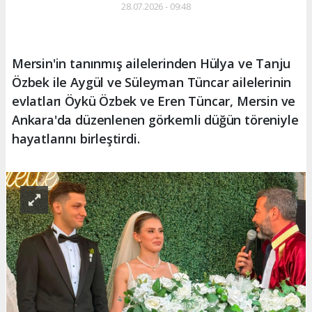
28.07.2026 - 09:48
Mersin'in tanınmış ailelerinden Hülya ve Tanju
Özbek ile Aygül ve Süleyman Tüncar ailelerinin
evlatları Öykü Özbek ve Eren Tüncar, Mersin ve
Ankara'da düzenlenen görkemli düğün töreniyle
hayatlarını birleştirdi.