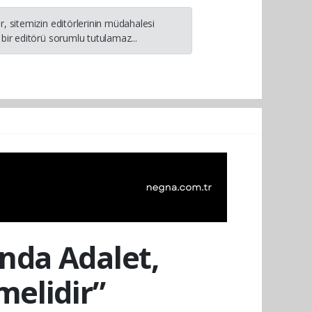
, sitemizin editörlerinin müdahalesi
bir editörü sorumlu tutulamaz...
nda Adalet,
melidir”