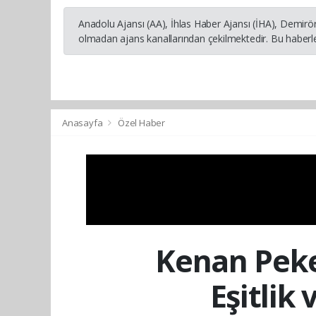
Anadolu Ajansı (AA), İhlas Haber Ajansı (İHA), Demirö
olmadan ajans kanallarından çekilmektedir. Bu haberle
Anasayfa
Özel Haber
Kenan Peke
Eşitlik