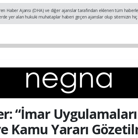
ren Haber Ajansı (DHA) ve diğer ajanslar tarafından eklenen tüm haberler
rde yer alan hukuki muhataplar haberi geçen ajanslar olup sitemizin hiç 
r: “İmar Uygulamaları
 ve Kamu Yararı Gözetil