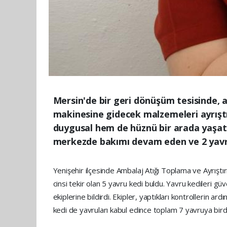
Mersin'de bir geri dönüşüm tesisinde, a
makinesine gidecek malzemeleri ayrıştı
duygusal hem de hüznü bir arada yaşattı
merkezde bakımı devam eden ve 2 yavru
Yenişehir ilçesinde Ambalaj Atığı Toplama ve Ayrıştır
cinsi tekir olan 5 yavru kedi buldu. Yavru kedileri 
ekiplerine bildirdi. Ekipler, yaptıkları kontrollerin 
kedi de yavruları kabul edince toplam 7 yavruya bir