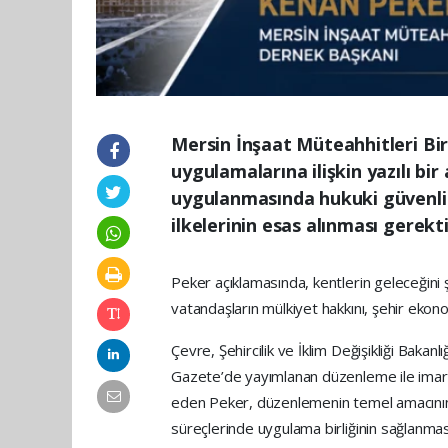
Mersin İnşaat Müteahhitleri Bi
uygulamalarına ilişkin yazılı b
uygulanmasında hukuki güvenlik,
ilkelerinin esas alınması gerekti
Peker açıklamasında, kentlerin geleceğini 
vatandaşların mülkiyet hakkını, şehir ekonom
Çevre, Şehircilik ve İklim Değişikliği Bakan
Gazete’de yayımlanan düzenleme ile imar h
eden Peker, düzenlemenin temel amacının
süreçlerinde uygulama birliğinin sağlanması,