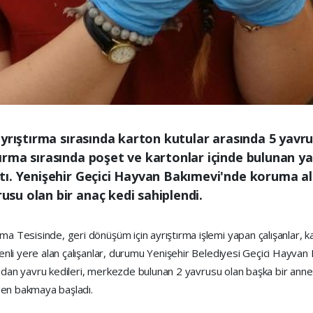
yrıştırma sırasında karton kutular arasında 5 yavru
rma sırasında poşet ve kartonlar içinde bulunan ya
. Yenişehir Geçici Hayvan Bakımevi'nde koruma altı
su olan bir anaç kedi sahiplendi.
ma Tesisinde, geri dönüşüm için ayrıştırma işlemi yapan çalışanlar, k
güvenli yere alan çalışanlar, durumu Yenişehir Belediyesi Geçici Hayv
ardından yavru kedileri, merkezde bulunan 2 yavrusu olan başka bir anne
den bakmaya başladı.