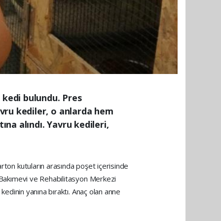
 kedi bulundu. Pres
vru kediler, o anlarda hem
na alındı. Yavru kedileri,
arton kutuların arasında poşet içerisinde
an Bakımevi ve Rehabilitasyon Merkezi
 kedinin yanına bıraktı. Anaç olan anne