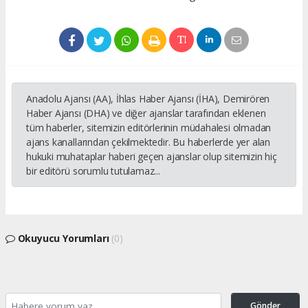
Anadolu Ajansı (AA), İhlas Haber Ajansı (İHA), Demirören
Haber Ajansı (DHA) ve diğer ajanslar tarafından eklenen
tüm haberler, sitemizin editörlerinin müdahalesi olmadan
ajans kanallarından çekilmektedir. Bu haberlerde yer alan
hukuki muhataplar haberi geçen ajanslar olup sitemizin hiç
bir editörü sorumlu tutulamaz...
Okuyucu Yorumları
(0)
Gönder