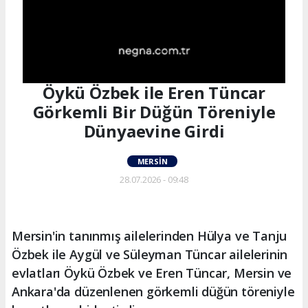
Öykü Özbek ile Eren Tüncar
Görkemli Bir Düğün Töreniyle
Dünyaevine Girdi
MERSIN
28.07.2026 - 09:48
Mersin'in tanınmış ailelerinden Hülya ve Tanju
Özbek ile Aygül ve Süleyman Tüncar ailelerinin
evlatları Öykü Özbek ve Eren Tüncar, Mersin ve
Ankara'da düzenlenen görkemli düğün töreniyle