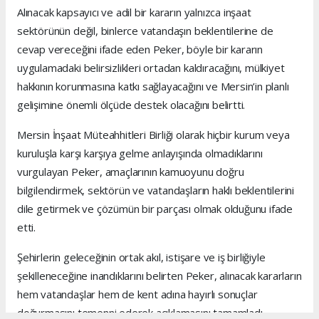
Alınacak kapsayıcı ve adil bir kararın yalnızca inşaat
sektörünün değil, binlerce vatandaşın beklentilerine de
cevap vereceğini ifade eden Peker, böyle bir kararın
uygulamadaki belirsizlikleri ortadan kaldıracağını, mülkiyet
hakkının korunmasına katkı sağlayacağını ve Mersin’in planlı
gelişimine önemli ölçüde destek olacağını belirtti.
Mersin İnşaat Müteahhitleri Birliği olarak hiçbir kurum veya
kuruluşla karşı karşıya gelme anlayışında olmadıklarını
vurgulayan Peker, amaçlarının kamuoyunu doğru
bilgilendirmek, sektörün ve vatandaşların haklı beklentilerini
dile getirmek ve çözümün bir parçası olmak olduğunu ifade
etti.
Şehirlerin geleceğinin ortak akıl, istişare ve iş birliğiyle
şekilleneceğine inandıklarını belirten Peker, alınacak kararların
hem vatandaşlar hem de kent adına hayırlı sonuçlar
doğurmasını temenni ederek açıklamasını tamamladı.