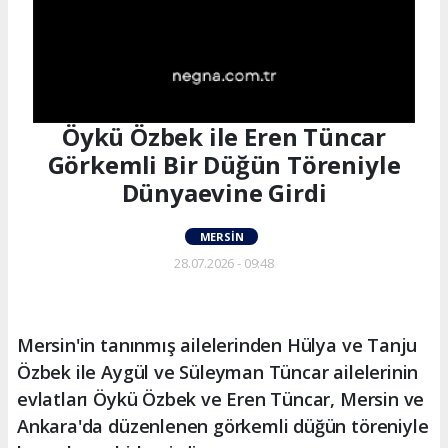
Öykü Özbek ile Eren Tüncar
Görkemli Bir Düğün Töreniyle
Dünyaevine Girdi
MERSIN
28.07.2026 - 09:48
Mersin'in tanınmış ailelerinden Hülya ve Tanju
Özbek ile Aygül ve Süleyman Tüncar ailelerinin
evlatları Öykü Özbek ve Eren Tüncar, Mersin ve
Ankara'da düzenlenen görkemli düğün töreniyle