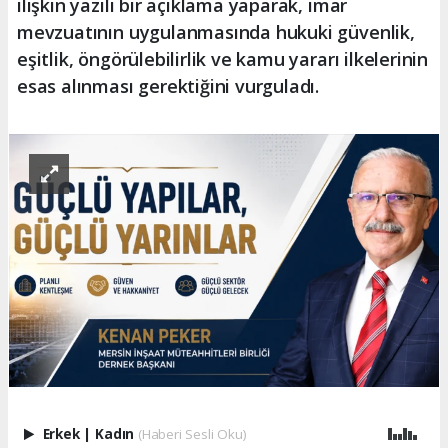
ilişkin yazılı bir açıklama yaparak, imar
mevzuatının uygulanmasında hukuki güvenlik,
eşitlik, öngörülebilirlik ve kamu yararı ilkelerinin
esas alınması gerektiğini vurguladı.
Erkek
|
Kadın
(Haberi Sesli Oku)