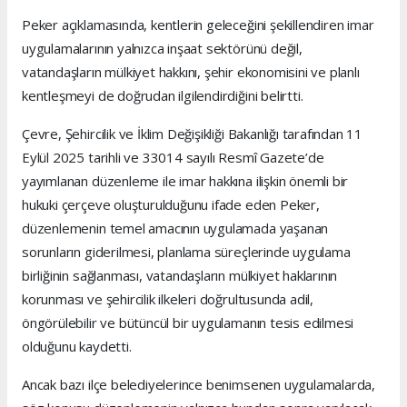
Peker açıklamasında, kentlerin geleceğini şekillendiren imar
uygulamalarının yalnızca inşaat sektörünü değil,
vatandaşların mülkiyet hakkını, şehir ekonomisini ve planlı
kentleşmeyi de doğrudan ilgilendirdiğini belirtti.
Çevre, Şehircilik ve İklim Değişikliği Bakanlığı tarafından 11
Eylül 2025 tarihli ve 33014 sayılı Resmî Gazete’de
yayımlanan düzenleme ile imar hakkına ilişkin önemli bir
hukuki çerçeve oluşturulduğunu ifade eden Peker,
düzenlemenin temel amacının uygulamada yaşanan
sorunların giderilmesi, planlama süreçlerinde uygulama
birliğinin sağlanması, vatandaşların mülkiyet haklarının
korunması ve şehircilik ilkeleri doğrultusunda adil,
öngörülebilir ve bütüncül bir uygulamanın tesis edilmesi
olduğunu kaydetti.
Ancak bazı ilçe belediyelerince benimsenen uygulamalarda,