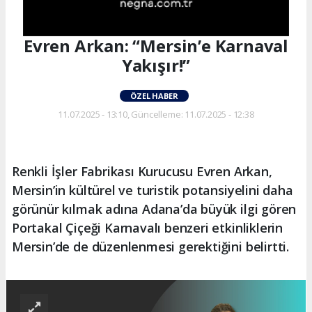
Evren Arkan: “Mersin’e Karnaval
Yakışır!”
ÖZEL HABER
11.07.2025 - 13:10, Güncelleme: 11.07.2025 - 12:38
Renkli İşler Fabrikası Kurucusu Evren Arkan,
Mersin’in kültürel ve turistik potansiyelini daha
görünür kılmak adına Adana’da büyük ilgi gören
Portakal Çiçeği Karnavalı benzeri etkinliklerin
Mersin’de de düzenlenmesi gerektiğini belirtti.