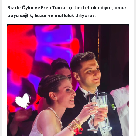
Biz de Öykü ve Eren Tüncar çiftini tebrik ediyor, ömür
boyu sağlık, huzur ve mutluluk diliyoruz.