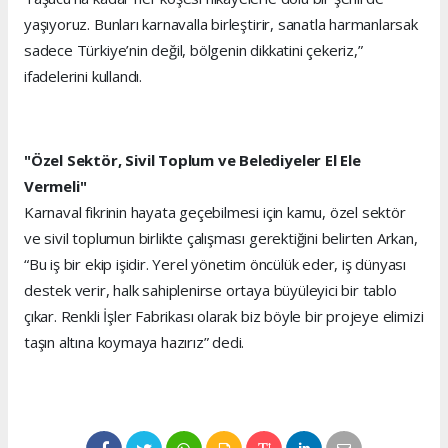
yaşıyoruz. Bunları karnavalla birleştirir, sanatla harmanlarsak
sadece Türkiye’nin değil, bölgenin dikkatini çekeriz,”
ifadelerini kullandı.
"Özel Sektör, Sivil Toplum ve Belediyeler El Ele
Vermeli"
Karnaval fikrinin hayata geçebilmesi için kamu, özel sektör
ve sivil toplumun birlikte çalışması gerektiğini belirten Arkan,
“Bu iş bir ekip işidir. Yerel yönetim öncülük eder, iş dünyası
destek verir, halk sahiplenirse ortaya büyüleyici bir tablo
çıkar. Renkli İşler Fabrikası olarak biz böyle bir projeye elimizi
taşın altına koymaya hazırız” dedi.