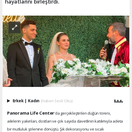
hayatlarını birleştirdi.
Erkek
|
Kadın
(Haberi Sesli Oku)
Panorama Life Center
'da gerçekleştirilen düğün töreni,
ailelerin yakınları, dostları ve çok sayıda davetlinin katılımıyla adeta
bir mutluluk şölenine dönüştü. Şık dekorasyonu ve sıcak