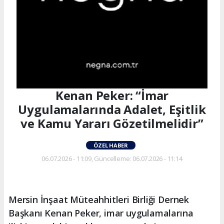
Kenan Peker: “İmar
Uygulamalarında Adalet, Eşitlik
ve Kamu Yararı Gözetilmelidir”
ÖZEL HABER
06.07.2026 - 11:09, Güncelleme: 06.07.2026 - 11:14
Mersin İnşaat Müteahhitleri Birliği Dernek
Başkanı Kenan Peker, imar uygulamalarına