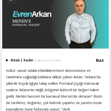
Erkek
|
Kadın
(Haberi Sesli Oku)
Kültür-sanat odaklı etkinliklerin kent ekonomisine ve
tanıtımına sağladığı katkılara dikkat çeken Arkan, “Adana'da
yıllardır büyük ilgiyle takip edilen Portakal Çiçeği Karnavalı
sadece Adana’nın değil, bölgenin kültürel bir değeri haline
geldi. Neden benzeri bir karnaval Mersin’de olmasın? Bizim
de tarihimiz, doğamız, çok kültürlü yapımız ve yaratıcı insan
kaynağımız buna fazlasıyla uygun,” dedi.