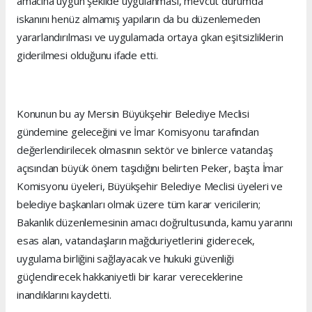
amacına uygun şekilde uygulanması, mevcut durumda
iskanını henüz almamış yapıların da bu düzenlemeden
yararlandırılması ve uygulamada ortaya çıkan eşitsizliklerin
giderilmesi olduğunu ifade etti.
Konunun bu ay Mersin Büyükşehir Belediye Meclisi
gündemine geleceğini ve İmar Komisyonu tarafından
değerlendirilecek olmasının sektör ve binlerce vatandaş
açısından büyük önem taşıdığını belirten Peker, başta İmar
Komisyonu üyeleri, Büyükşehir Belediye Meclisi üyeleri ve
belediye başkanları olmak üzere tüm karar vericilerin;
Bakanlık düzenlemesinin amacı doğrultusunda, kamu yararını
esas alan, vatandaşların mağduriyetlerini giderecek,
uygulama birliğini sağlayacak ve hukuki güvenliği
güçlendirecek hakkaniyetli bir karar vereceklerine
inandıklarını kaydetti.