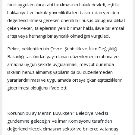
farklı uygulamalara tabi tutulmasının hukuk devleti, eşitlik,
hakkaniyet ve hukuki güvenlik ilkeleri bakımından yeniden
değerlendirilmesi gereken önemli bir husus olduğuna dikkat
çeken Peker, taleplerinin yeni bir imar hakkı, ilave bir emsal
artışı veya herhangi bir ayrıcalık olmadığını vurguladı.
Peker, beklentilerinin Çevre, Şehircilik ve İklim Değişikliği
Bakanlığı tarafından yayımlanan düzenlemenin ruhuna ve
amacına uygun şekilde uygulanması, mevcut durumda
iskanını henüz almamış yapıların da bu düzenlemeden
yararlandırılması ve uygulamada ortaya çıkan eşitsizliklerin
giderilmesi olduğunu ifade etti.
Konunun bu ay Mersin Büyükşehir Belediye Meclisi
gündemine geleceğini ve İmar Komisyonu tarafından
değerlendirilecek olmasının sektör ve binlerce vatandaş