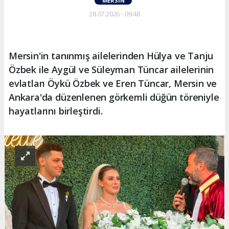
MERSIN
28.07.2026 - 09:48
Mersin'in tanınmış ailelerinden Hülya ve Tanju
Özbek ile Aygül ve Süleyman Tüncar ailelerinin
evlatları Öykü Özbek ve Eren Tüncar, Mersin ve
Ankara'da düzenlenen görkemli düğün töreniyle
hayatlarını birleştirdi.