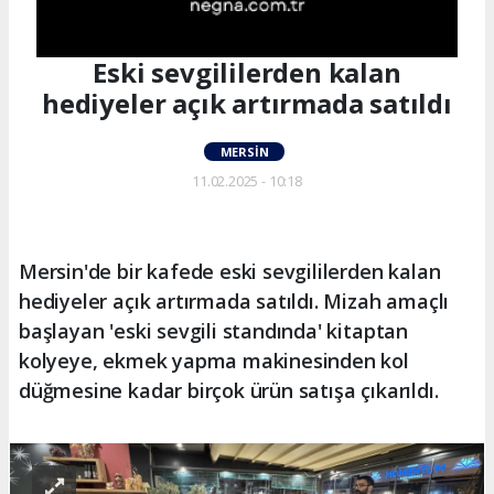
Eski sevgililerden kalan
hediyeler açık artırmada satıldı
MERSIN
11.02.2025 - 10:18
Mersin'de bir kafede eski sevgililerden kalan
hediyeler açık artırmada satıldı. Mizah amaçlı
başlayan 'eski sevgili standında' kitaptan
kolyeye, ekmek yapma makinesinden kol
düğmesine kadar birçok ürün satışa çıkarıldı.