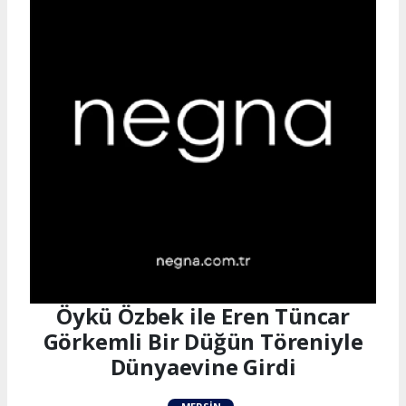
Öykü Özbek ile Eren Tüncar
Görkemli Bir Düğün Töreniyle
Dünyaevine Girdi