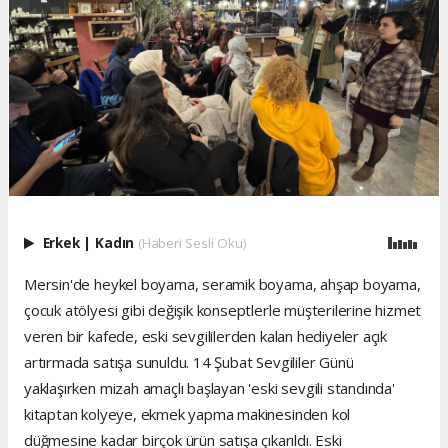
Erkek
|
Kadın
(Haberi Sesli Oku)
Mersin'de heykel boyama, seramik boyama, ahşap boyama,
çocuk atölyesi gibi değişik konseptlerle müşterilerine hizmet
veren bir kafede, eski sevgililerden kalan hediyeler açık
artırmada satışa sunuldu. 14 Şubat Sevgililer Günü
yaklaşırken mizah amaçlı başlayan 'eski sevgili standında'
kitaptan kolyeye, ekmek yapma makinesinden kol
düğmesine kadar birçok ürün satışa çıkarıldı. Eski