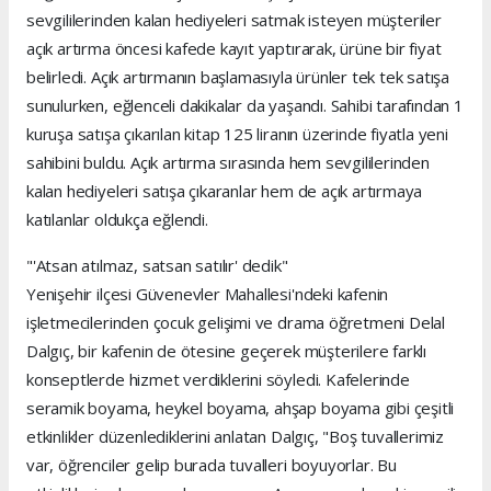
sevgililerinden kalan hediyeleri satmak isteyen müşteriler
açık artırma öncesi kafede kayıt yaptırarak, ürüne bir fiyat
belirledi. Açık artırmanın başlamasıyla ürünler tek tek satışa
sunulurken, eğlenceli dakikalar da yaşandı. Sahibi tarafından 1
kuruşa satışa çıkarılan kitap 125 liranın üzerinde fiyatla yeni
sahibini buldu. Açık artırma sırasında hem sevgililerinden
kalan hediyeleri satışa çıkaranlar hem de açık artırmaya
katılanlar oldukça eğlendi.
"'Atsan atılmaz, satsan satılır' dedik"
Yenişehir ilçesi Güvenevler Mahallesi'ndeki kafenin
işletmecilerinden çocuk gelişimi ve drama öğretmeni Delal
Dalgıç, bir kafenin de ötesine geçerek müşterilere farklı
konseptlerde hizmet verdiklerini söyledi. Kafelerinde
seramik boyama, heykel boyama, ahşap boyama gibi çeşitli
etkinlikler düzenlediklerini anlatan Dalgıç, "Boş tuvallerimiz
var, öğrenciler gelip burada tuvalleri boyuyorlar. Bu