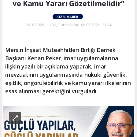
ve Kamu Yararı Gözetilmelidir”
ÖZEL HABER
06.07.2026 - 11:09, Güncelleme: 06.07.2026 - 11:14
Mersin İnşaat Müteahhitleri Birliği Dernek
Başkanı Kenan Peker, imar uygulamalarına
ilişkin yazılı bir açıklama yaparak, imar
mevzuatının uygulanmasında hukuki güvenlik,
eşitlik, öngörülebilirlik ve kamu yararı ilkelerinin
esas alınması gerektiğini vurguladı.