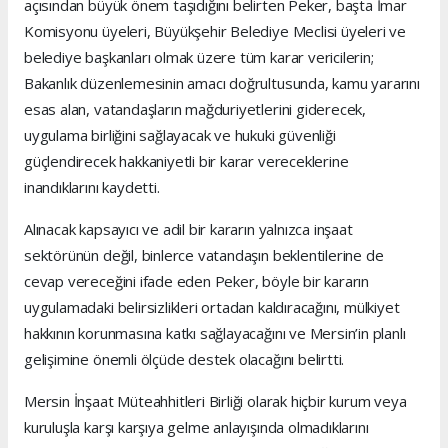
açısından büyük önem taşıdığını belirten Peker, başta İmar
Komisyonu üyeleri, Büyükşehir Belediye Meclisi üyeleri ve
belediye başkanları olmak üzere tüm karar vericilerin;
Bakanlık düzenlemesinin amacı doğrultusunda, kamu yararını
esas alan, vatandaşların mağduriyetlerini giderecek,
uygulama birliğini sağlayacak ve hukuki güvenliği
güçlendirecek hakkaniyetli bir karar vereceklerine
inandıklarını kaydetti.
Alınacak kapsayıcı ve adil bir kararın yalnızca inşaat
sektörünün değil, binlerce vatandaşın beklentilerine de
cevap vereceğini ifade eden Peker, böyle bir kararın
uygulamadaki belirsizlikleri ortadan kaldıracağını, mülkiyet
hakkının korunmasına katkı sağlayacağını ve Mersin’in planlı
gelişimine önemli ölçüde destek olacağını belirtti.
Mersin İnşaat Müteahhitleri Birliği olarak hiçbir kurum veya
kuruluşla karşı karşıya gelme anlayışında olmadıklarını