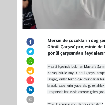
Mersin'de çocukların değiş
Gönül Çarşısı' projesinin de
gönül çarşısından faydalanır
Mezitli İlçesinde bulunan Mustafa Şah
Kazan, İyilikle Büyü Gönül Çarşısı' proj
Doğaç, onları teknolojik oyuncaklar bul
kılarak, ezberlerini yaparak, güzel ahlak 
Projeninde katkısıyla camiye gelen çocuk
"Çocuklarımızın gönüllerini kazanalım"