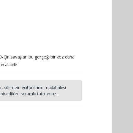
BD-Çin savaşları bu gerçeği bir kez daha
 alabilir.
, sitemizin editörlerinin müdahalesi
bir editörü sorumlu tutulamaz...