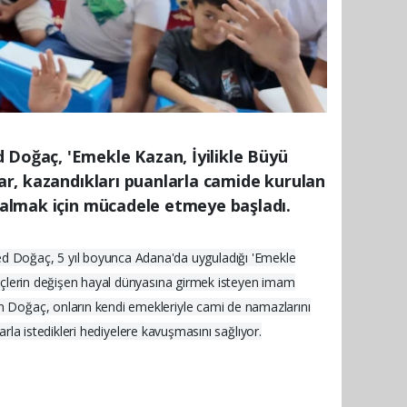
Doğaç, 'Emekle Kazan, İyilikle Büyü
lar, kazandıkları puanlarla camide kurulan
i almak için mücadele etmeye başladı.
d Doğaç, 5 yıl boyunca Adana'da uyguladığı 'Emekle
gençlerin değişen hayal dünyasına girmek isteyen imam
an Doğaç, onların kendi emekleriyle cami de namazlarını
larla istedikleri hediyelere kavuşmasını sağlıyor.