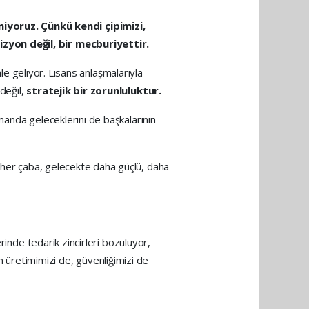
iyoruz. Çünkü kendi çipimizi,
izyon değil, bir mecburiyettir.
ale geliyor. Lisans anlaşmalarıyla
değil,
stratejik bir zorunluluktur.
manda geleceklerini de başkalarının
 her çaba, gelecekte daha güçlü, daha
rinde tedarik zincirleri bozuluyor,
im üretimimizi de, güvenliğimizi de