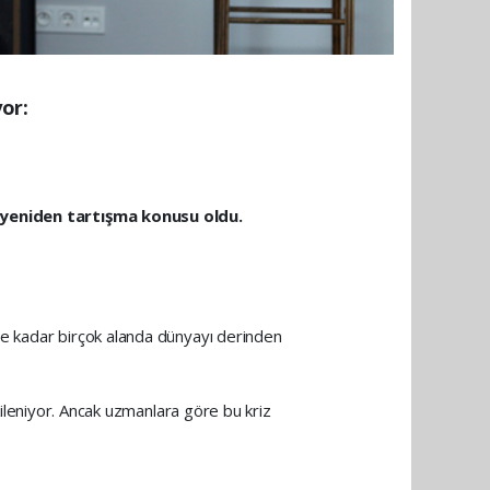
yor:
ğı yeniden tartışma konusu oldu.
ine kadar birçok alanda dünyayı derinden
tkileniyor. Ancak uzmanlara göre bu kriz