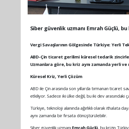
Siber güvenlik uzmanı Emrah Güçlü, bu kr
Vergi Savaşlarının Gölgesinde Türkiye: Yerli T
ABD-Çin ticaret gerilimi küresel tedarik zincirl
Uzmanlara göre, bu kriz aynı zamanda yerli ve mil
Küresel Kriz, Yerli Çözüm
ABD ile Çin arasında son yıllarda tırmanan ticaret s
etkiliyor. Sadece iki ülke değil, bu iki dev arasındak
Türkiye, teknoloji alanında ağırlıklı olarak ithalata 
aynı zamanda bir fırsata dönüştürülebilir.
Siber güvenlik uzmanı
Emrah Güçlü
, bu krizin Türkiy