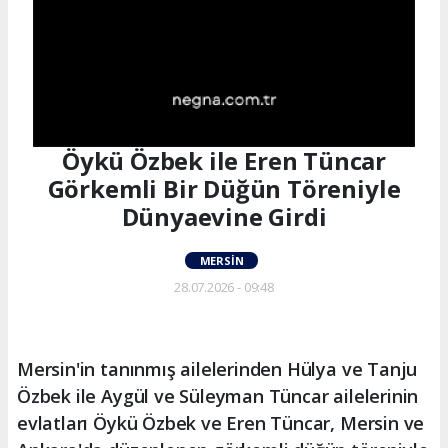
Öykü Özbek ile Eren Tüncar
Görkemli Bir Düğün Töreniyle
Dünyaevine Girdi
MERSIN
28.07.2026 - 09:48
Mersin'in tanınmış ailelerinden Hülya ve Tanju
Özbek ile Aygül ve Süleyman Tüncar ailelerinin
evlatları Öykü Özbek ve Eren Tüncar, Mersin ve