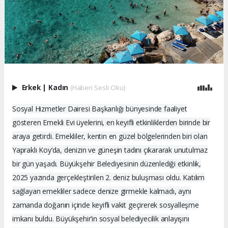
Erkek
|
Kadın
(Haberi Sesli Oku)
Sosyal Hizmetler Dairesi Başkanlığı bünyesinde faaliyet
gösteren Emekli Evi üyelerini, en keyifli etkinliklerden birinde bir
araya getirdi. Emekliler, kentin en güzel bölgelerinden biri olan
Yapraklı Koy’da, denizin ve güneşin tadını çıkararak unutulmaz
bir gün yaşadı. Büyükşehir Belediyesinin düzenlediği etkinlik,
2025 yazında gerçekleştirilen 2. deniz buluşması oldu. Katılım
sağlayan emekliler sadece denize girmekle kalmadı, aynı
zamanda doğanın içinde keyifli vakit geçirerek sosyalleşme
imkanı buldu. Büyükşehir’in sosyal belediyecilik anlayışını