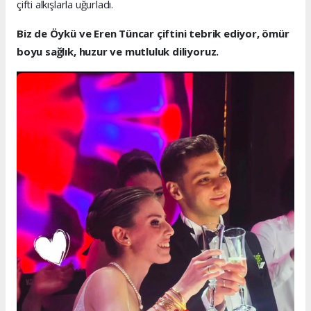
çifti alkışlarla uğurladı.
Biz de Öykü ve Eren Tüncar çiftini tebrik ediyor, ömür
boyu sağlık, huzur ve mutluluk diliyoruz.