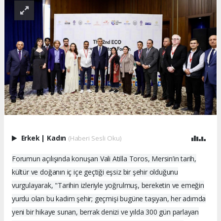
Erkek
|
Kadın
(Haberi Sesli Oku)
Forumun açılışında konuşan Vali Atilla Toros, Mersin’in tarih,
kültür ve doğanın iç içe geçtiği eşsiz bir şehir olduğunu
vurgulayarak, "Tarihin izleriyle yoğrulmuş, bereketin ve emeğin
yurdu olan bu kadim şehir; geçmişi bugüne taşıyan, her adımda
yeni bir hikaye sunan, berrak denizi ve yılda 300 gün parlayan