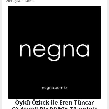
Anasayfa
Mersin
Öykü Özbek ile Eren Tüncar