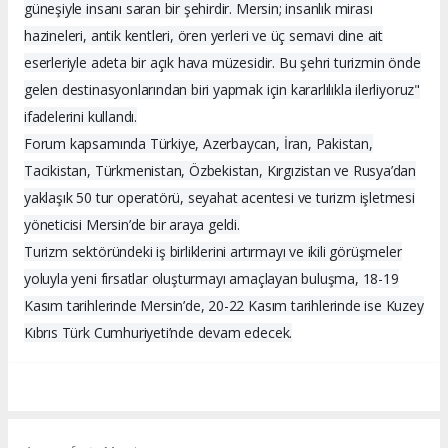
güneşiyle insanı saran bir şehirdir. Mersin; insanlık mirası
hazineleri, antik kentleri, ören yerleri ve üç semavi dine ait
eserleriyle adeta bir açık hava müzesidir. Bu şehri turizmin önde
gelen destinasyonlarından biri yapmak için kararlılıkla ilerliyoruz"
ifadelerini kullandı.
Forum kapsamında Türkiye, Azerbaycan, İran, Pakistan,
Tacikistan, Türkmenistan, Özbekistan, Kırgızistan ve Rusya’dan
yaklaşık 50 tur operatörü, seyahat acentesi ve turizm işletmesi
yöneticisi Mersin’de bir araya geldi.
Turizm sektöründeki iş birliklerini artırmayı ve ikili görüşmeler
yoluyla yeni fırsatlar oluşturmayı amaçlayan buluşma, 18-19
Kasım tarihlerinde Mersin’de, 20-22 Kasım tarihlerinde ise Kuzey
Kıbrıs Türk Cumhuriyeti’nde devam edecek.