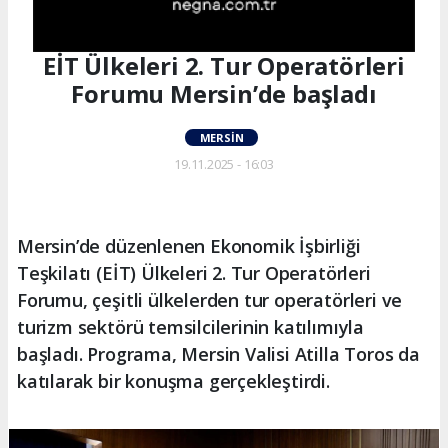
EİT Ülkeleri 2. Tur Operatörleri
Forumu Mersin’de başladı
MERSIN
19.11.2025 - 16:03
Mersin’de düzenlenen Ekonomik İşbirliği
Teşkilatı (EİT) Ülkeleri 2. Tur Operatörleri
Forumu, çeşitli ülkelerden tur operatörleri ve
turizm sektörü temsilcilerinin katılımıyla
başladı. Programa, Mersin Valisi Atilla Toros da
katılarak bir konuşma gerçekleştirdi.