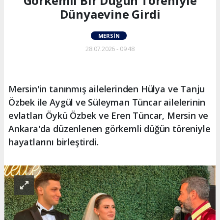
Görkemli Bir Düğün Töreniyle
Dünyaevine Girdi
MERSIN
28.07.2026 - 09:48
Mersin'in tanınmış ailelerinden Hülya ve Tanju
Özbek ile Aygül ve Süleyman Tüncar ailelerinin
evlatları Öykü Özbek ve Eren Tüncar, Mersin ve
Ankara'da düzenlenen görkemli düğün töreniyle
hayatlarını birleştirdi.