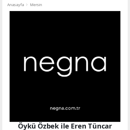
Anasayfa
Mersin
Öykü Özbek ile Eren Tüncar