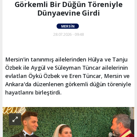
Görkemli Bir Düğün Töreniyle
Dünyaevine Girdi
MERSIN
28.07.2026 - 09:48
Mersin'in tanınmış ailelerinden Hülya ve Tanju
Özbek ile Aygül ve Süleyman Tüncar ailelerinin
evlatları Öykü Özbek ve Eren Tüncar, Mersin ve
Ankara'da düzenlenen görkemli düğün töreniyle
hayatlarını birleştirdi.