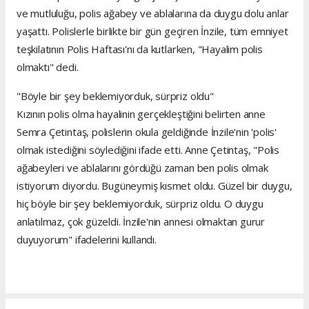
ve mutluluğu, polis ağabey ve ablalarına da duygu dolu anlar
yaşattı. Polislerle birlikte bir gün geçiren İnzile, tüm emniyet
teşkilatının Polis Haftası'nı da kutlarken, "Hayalim polis
olmaktı" dedi.
"Böyle bir şey beklemiyorduk, sürpriz oldu"
Kızının polis olma hayalinin gerçekleştiğini belirten anne
Semra Çetintaş, polislerin okula geldiğinde İnzile'nin 'polis'
olmak istediğini söylediğini ifade etti. Anne Çetintaş, "Polis
ağabeyleri ve ablalarını gördüğü zaman ben polis olmak
istiyorum diyordu. Bugüneymiş kısmet oldu. Güzel bir duygu,
hiç böyle bir şey beklemiyorduk, sürpriz oldu. O duygu
anlatılmaz, çok güzeldi. İnzile'nin annesi olmaktan gurur
duyuyorum" ifadelerini kullandı.