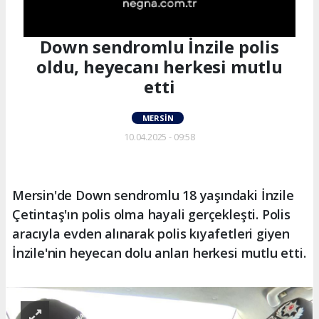
Down sendromlu İnzile polis
oldu, heyecanı herkesi mutlu
etti
MERSIN
10.04.2025 - 09:58
Mersin'de Down sendromlu 18 yaşındaki İnzile
Çetintaş'ın polis olma hayali gerçekleşti. Polis
aracıyla evden alınarak polis kıyafetleri giyen
İnzile'nin heyecan dolu anları herkesi mutlu etti.