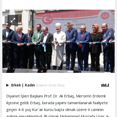
Erkek
|
Kadın
(Haberi Sesli Oku)
Diyanet İşleri Başkanı Prof. Dr. Ali Erbaş, Mersin'in Erdemli
ilçesine geldi. Erbaş, burada yapımı tamamlanarak faaliyete
geçen 4-6 yuş Kur´an kursu başta olmak üzere 4 caminin
açılışını gerçekleştirdi. İlk olarak Muhammet Mustafa Üzer 4-