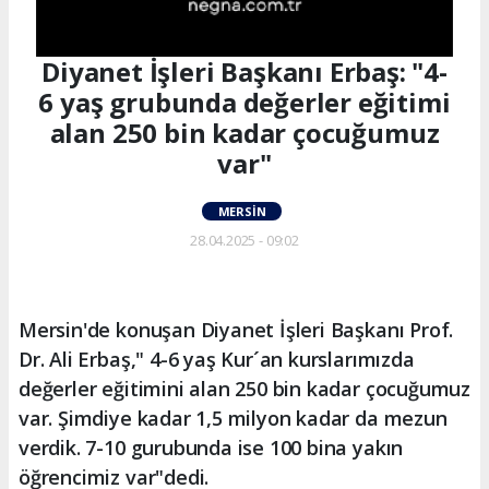
Diyanet İşleri Başkanı Erbaş: "4-
6 yaş grubunda değerler eğitimi
alan 250 bin kadar çocuğumuz
var"
MERSIN
28.04.2025 - 09:02
Mersin'de konuşan Diyanet İşleri Başkanı Prof.
Dr. Ali Erbaş," 4-6 yaş Kur´an kurslarımızda
değerler eğitimini alan 250 bin kadar çocuğumuz
var. Şimdiye kadar 1,5 milyon kadar da mezun
verdik. 7-10 gurubunda ise 100 bina yakın
öğrencimiz var"dedi.