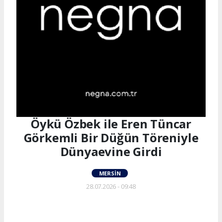
Öykü Özbek ile Eren Tüncar
Görkemli Bir Düğün Töreniyle
Dünyaevine Girdi
MERSIN
28.07.2026 - 09:48