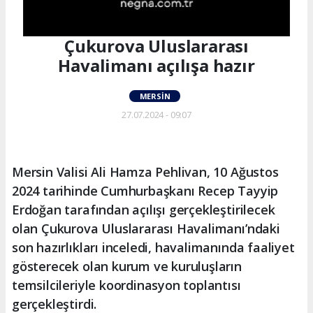
Çukurova Uluslararası
Havalimanı açılışa hazır
MERSIN
27.07.2024 - 09:07
Mersin Valisi Ali Hamza Pehlivan, 10 Ağustos
2024 tarihinde Cumhurbaşkanı Recep Tayyip
Erdoğan tarafından açılışı gerçekleştirilecek
olan Çukurova Uluslararası Havalimanı’ndaki
son hazırlıkları inceledi, havalimanında faaliyet
gösterecek olan kurum ve kuruluşların
temsilcileriyle koordinasyon toplantısı
gerçekleştirdi.