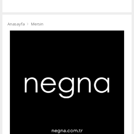
Anasayfa
Mersin