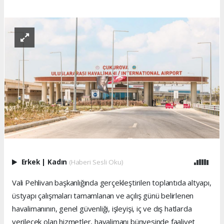
Erkek
|
Kadın
(Haberi Sesli Oku)
Vali Pehlivan başkanlığında gerçekleştirilen toplantıda altyapı,
üstyapı çalışmaları tamamlanan ve açılış günü belirlenen
havalimanının, genel güvenliği, işleyişi, iç ve dış hatlarda
verilecek olan hizmetler, havalimanı bünyesinde faaliyet