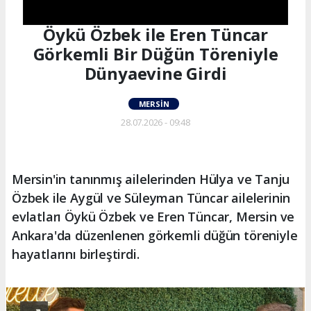
Öykü Özbek ile Eren Tüncar
Görkemli Bir Düğün Töreniyle
Dünyaevine Girdi
MERSIN
28.07.2026 - 09:48
Mersin'in tanınmış ailelerinden Hülya ve Tanju
Özbek ile Aygül ve Süleyman Tüncar ailelerinin
evlatları Öykü Özbek ve Eren Tüncar, Mersin ve
Ankara'da düzenlenen görkemli düğün töreniyle
hayatlarını birleştirdi.