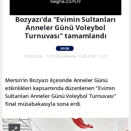
Bozyazı'da "Evimin Sultanları
Anneler Günü Voleybol
Turnuvası" tamamlandı
SPOR
10.05.2026 - 11:37, Güncelleme: 10.05.2026 - 11:37
Mersin'in Bozyazı ilçesinde Anneler Günü
etkinlikleri kapsamında düzenlenen "Evimin
Sultanları Anneler Günü Voleybol Turnuvası"
final müsabakasıyla sona erdi.