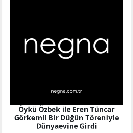
Öykü Özbek ile Eren Tüncar
Görkemli Bir Düğün Töreniyle
Dünyaevine Girdi