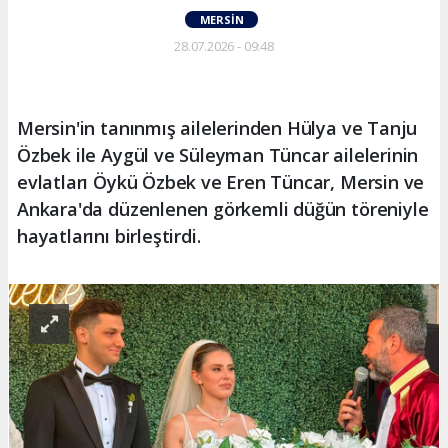
MERSIN
28.07.2026 - 09:48
Mersin'in tanınmış ailelerinden Hülya ve Tanju
Özbek ile Aygül ve Süleyman Tüncar ailelerinin
evlatları Öykü Özbek ve Eren Tüncar, Mersin ve
Ankara'da düzenlenen görkemli düğün töreniyle
hayatlarını birleştirdi.