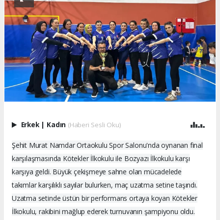
Erkek
|
Kadın
(Haberi Sesli Oku)
Şehit Murat Namdar Ortaokulu Spor Salonu'nda oynanan final
karşılaşmasında Kötekler İlkokulu ile Bozyazı İlkokulu karşı
karşıya geldi. Büyük çekişmeye sahne olan mücadelede
takımlar karşılıklı sayılar bulurken, maç uzatma setine taşındı.
Uzatma setinde üstün bir performans ortaya koyan Kötekler
İlkokulu, rakibini mağlup ederek turnuvanın şampiyonu oldu.