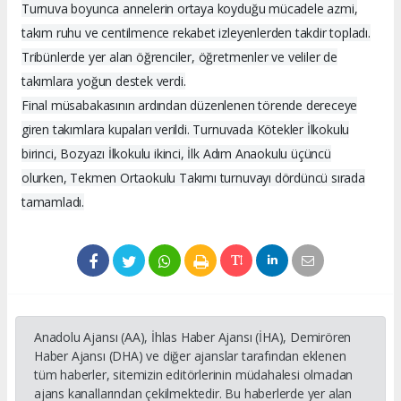
Turnuva boyunca annelerin ortaya koyduğu mücadele azmi,
takım ruhu ve centilmence rekabet izleyenlerden takdir topladı.
Tribünlerde yer alan öğrenciler, öğretmenler ve veliler de
takımlara yoğun destek verdi.
Final müsabakasının ardından düzenlenen törende dereceye
giren takımlara kupaları verildi. Turnuvada Kötekler İlkokulu
birinci, Bozyazı İlkokulu ikinci, İlk Adım Anaokulu üçüncü
olurken, Tekmen Ortaokulu Takımı turnuvayı dördüncü sırada
tamamladı.
Anadolu Ajansı (AA), İhlas Haber Ajansı (İHA), Demirören
Haber Ajansı (DHA) ve diğer ajanslar tarafından eklenen
tüm haberler, sitemizin editörlerinin müdahalesi olmadan
ajans kanallarından çekilmektedir. Bu haberlerde yer alan