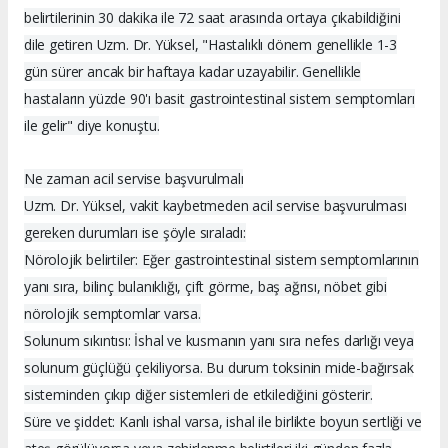
belirtilerinin 30 dakika ile 72 saat arasında ortaya çıkabildiğini
dile getiren Uzm. Dr. Yüksel, "Hastalıklı dönem genellikle 1-3
gün sürer ancak bir haftaya kadar uzayabilir. Genellikle
hastaların yüzde 90'ı basit gastrointestinal sistem semptomları
ile gelir" diye konuştu.
Ne zaman acil servise başvurulmalı
Uzm. Dr. Yüksel, vakit kaybetmeden acil servise başvurulması
gereken durumları ise şöyle sıraladı:
Nörolojik belirtiler: Eğer gastrointestinal sistem semptomlarının
yanı sıra, bilinç bulanıklığı, çift görme, baş ağrısı, nöbet gibi
nörolojik semptomlar varsa.
Solunum sıkıntısı: İshal ve kusmanın yanı sıra nefes darlığı veya
solunum güçlüğü çekiliyorsa. Bu durum toksinin mide-bağırsak
sisteminden çıkıp diğer sistemleri de etkilediğini gösterir.
Süre ve şiddet: Kanlı ishal varsa, ishal ile birlikte boyun sertliği ve