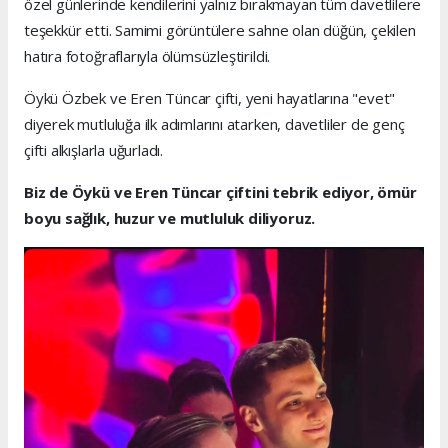
özel günlerinde kendilerini yalnız bırakmayan tüm davetlilere
teşekkür etti. Samimi görüntülere sahne olan düğün, çekilen
hatıra fotoğraflarıyla ölümsüzleştirildi.
Öykü Özbek ve Eren Tüncar çifti, yeni hayatlarına "evet"
diyerek mutluluğa ilk adımlarını atarken, davetliler de genç
çifti alkışlarla uğurladı.
Biz de Öykü ve Eren Tüncar çiftini tebrik ediyor, ömür
boyu sağlık, huzur ve mutluluk diliyoruz.