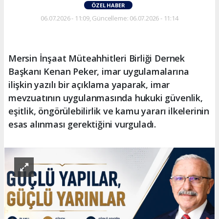
ÖZEL HABER
06.07.2026 - 11:09, Güncelleme: 06.07.2026 - 11:14
Mersin İnşaat Müteahhitleri Birliği Dernek
Başkanı Kenan Peker, imar uygulamalarına
ilişkin yazılı bir açıklama yaparak, imar
mevzuatının uygulanmasında hukuki güvenlik,
eşitlik, öngörülebilirlik ve kamu yararı ilkelerinin
esas alınması gerektiğini vurguladı.