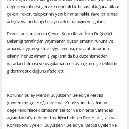
değerlendirilmesi gereken önemli bir husus olduğuna dikkat
çeken Peker, taleplerinin yeni bir imar hakkı, ilave bir emsal
artışı veya herhangi bir ayrıcalık olmadığını vurguladı.
Peker, beklentilerinin Çevre, Şehircilik ve İklim Değişikliği
Bakanlığı tarafından yayımlanan düzenlemenin ruhuna ve
amacına uygun şekilde uygulanması, mevcut durumda
iskanını henüz almamış yapıların da bu düzenlemeden
yararlandırılması ve uygulamada ortaya çıkan eşitsizliklerin
giderilmesi olduğunu ifade etti.
Konunun bu ay Mersin Büyükşehir Belediye Meclisi
gündemine geleceğini ve İmar Komisyonu tarafından
değerlendirilecek olmasının sektör ve binlerce vatandaş
açısından büyük önem taşıdığını belirten Peker, başta İmar
Komisyonu üyeleri, Büyükşehir Belediye Meclisi üyeleri ve