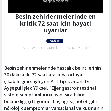
Besin zehirlenmelerinde en
kritik 72 saat için hayati
uyarılar
SAĞLIK
28.11.2025 - 14:14, Güncelleme: 28.11.2025 - 14:14
Besin zehirlenmelerinde hastalık belirtilerinin
30 dakika ile 72 saat arasında ortaya
çıkabildiğini söyleyen Acil Tıp Uzmanı Dr.
Ayşegül İşlek Yüksel, "Eğer gastrointestinal
sistem semptomlarının yanı sıra bilinç
bulanıklığı, çift görme, baş ağrısı, nöbet gibi
nörolojik semptomlar varsa; ishal ve kusmanın