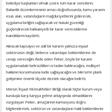
belediye başkanları olmak üzere tüm karar vericilerin;
Bakanlık düzenlemesinin amacı doğrultusunda, kamu yararını
esas alan, vatandaşların mağduriyetlerini giderecek,
uygulama birliğini sağlayacak ve hukuki güvenliği
güçlendirecek hakkaniyetli bir karar vereceklerine
inandıklarını kaydetti.
Alınacak kapsayıcı ve adil bir kararın yalnızca inşaat
sektörünün değil, binlerce vatandaşın beklentilerine de
cevap vereceğini ifade eden Peker, böyle bir kararın
uygulamadaki belirsizlikleri ortadan kaldıracağını, mülkiyet
hakkının korunmasına katkı sağlayacağını ve Mersin’in planlı
gelişimine önemli ölçüde destek olacağını belirtti.
Mersin İnşaat Müteahhitleri Birliği olarak hiçbir kurum veya
kuruluşla karşı karşıya gelme anlayışında olmadıklarını
vurgulayan Peker, amaçlarının kamuoyunu doğru
bilgilendirmek, sektörün ve vatandaşların haklı beklentilerini