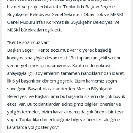
hizmet ve projelerini anlattı. Toplantıda Başkan Seçer’e
Büyükşehir Belediyesi Genel Sekreteri Olcay Tok ve MESKİ
Genel Müdürü İrfan Korkmaz ile Büyükşehir Belediyesi ve
MESKİ bürokratları eşlik etti.
"Kente sözümüz var"
Başkan Seçer, "Kente sözümüz var" diyerek başladığı
konuşmasına şöyle devam etti: "Bu toplantıları şekil şartını
yerine getirmek için yapmıyoruz. Katılımcı demokrasi
anlayışıyla ilgili söylemlerim tamamen inandıklarımdan ibaret.
İlk 5 yıl başarılı bir dönem geçirdik. Bizim karnemiz seçim
sandığıdır. Başarılı olarak addedilen Mersin Büyükşehir
Belediyesi ve Başkanı ama bu başarıda sizlerin de çok büyük
etkisi var. Bu toplantılardan edindiğimiz bilgiler, öneriler ve
yol göstermeler, bizim karar almamızda çok önemli bir tesir
yaptı. Toplantılardan edindiğimiz bilgi ve öneriler, aldığımız
kararlarda yol gösteriyor."