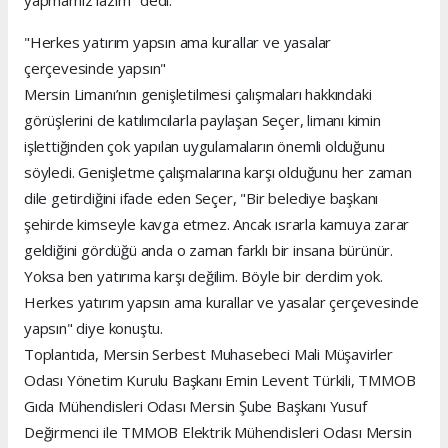
"Herkes yatırım yapsın ama kurallar ve yasalar
çerçevesinde yapsın"
Mersin Limanı’nın genişletilmesi çalışmaları hakkındaki
görüşlerini de katılımcılarla paylaşan Seçer, limanı kimin
işlettiğinden çok yapılan uygulamaların önemli olduğunu
söyledi. Genişletme çalışmalarına karşı olduğunu her zaman
dile getirdiğini ifade eden Seçer, "Bir belediye başkanı
şehirde kimseyle kavga etmez. Ancak ısrarla kamuya zarar
geldiğini gördüğü anda o zaman farklı bir insana bürünür.
Yoksa ben yatırıma karşı değilim. Böyle bir derdim yok.
Herkes yatırım yapsın ama kurallar ve yasalar çerçevesinde
yapsın" diye konuştu.
Toplantıda, Mersin Serbest Muhasebeci Mali Müşavirler
Odası Yönetim Kurulu Başkanı Emin Levent Türkili, TMMOB
Gıda Mühendisleri Odası Mersin Şube Başkanı Yusuf
Değirmenci ile TMMOB Elektrik Mühendisleri Odası Mersin