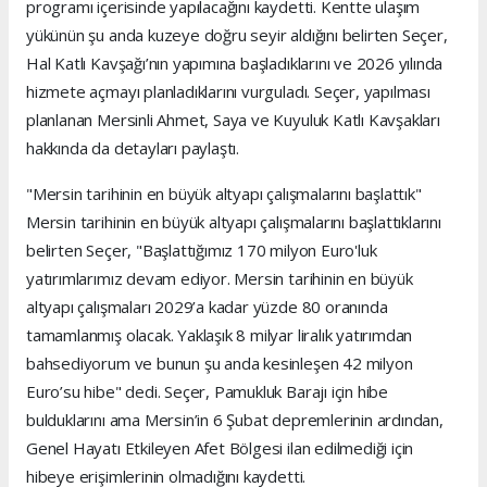
programı içerisinde yapılacağını kaydetti. Kentte ulaşım
yükünün şu anda kuzeye doğru seyir aldığını belirten Seçer,
Hal Katlı Kavşağı’nın yapımına başladıklarını ve 2026 yılında
hizmete açmayı planladıklarını vurguladı. Seçer, yapılması
planlanan Mersinli Ahmet, Saya ve Kuyuluk Katlı Kavşakları
hakkında da detayları paylaştı.
"Mersin tarihinin en büyük altyapı çalışmalarını başlattık"
Mersin tarihinin en büyük altyapı çalışmalarını başlattıklarını
belirten Seçer, "Başlattığımız 170 milyon Euro'luk
yatırımlarımız devam ediyor. Mersin tarihinin en büyük
altyapı çalışmaları 2029’a kadar yüzde 80 oranında
tamamlanmış olacak. Yaklaşık 8 milyar liralık yatırımdan
bahsediyorum ve bunun şu anda kesinleşen 42 milyon
Euro’su hibe" dedi. Seçer, Pamukluk Barajı için hibe
bulduklarını ama Mersin’in 6 Şubat depremlerinin ardından,
Genel Hayatı Etkileyen Afet Bölgesi ilan edilmediği için
hibeye erişimlerinin olmadığını kaydetti.