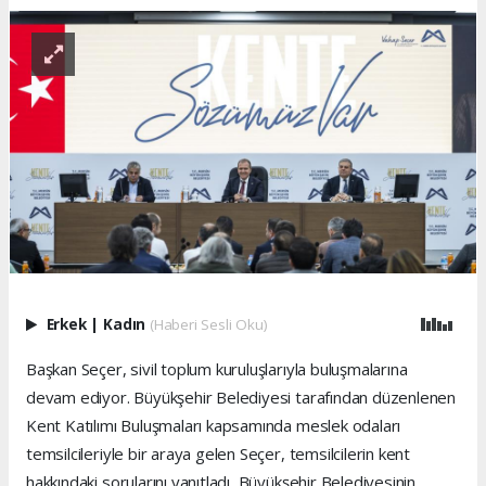
Erkek
|
Kadın
(Haberi Sesli Oku)
Başkan Seçer, sivil toplum kuruluşlarıyla buluşmalarına
devam ediyor. Büyükşehir Belediyesi tarafından düzenlenen
Kent Katılımı Buluşmaları kapsamında meslek odaları
temsilcileriyle bir araya gelen Seçer, temsilcilerin kent
hakkındaki sorularını yanıtladı, Büyükşehir Belediyesinin