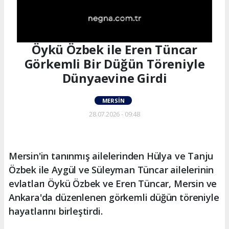
Öykü Özbek ile Eren Tüncar
Görkemli Bir Düğün Töreniyle
Dünyaevine Girdi
MERSIN
28.07.2026 - 09:48
Mersin'in tanınmış ailelerinden Hülya ve Tanju
Özbek ile Aygül ve Süleyman Tüncar ailelerinin
evlatları Öykü Özbek ve Eren Tüncar, Mersin ve
Ankara'da düzenlenen görkemli düğün töreniyle
hayatlarını birleştirdi.