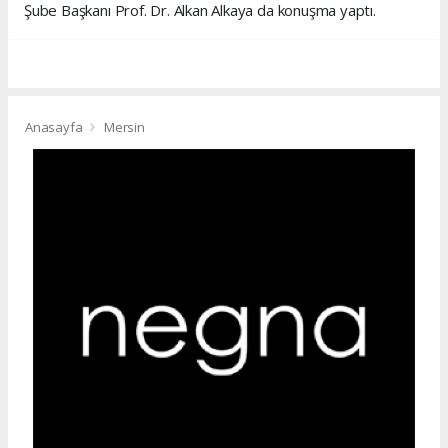
Şube Başkanı Prof. Dr. Alkan Alkaya da konuşma yaptı.
Anasayfa
Mersin