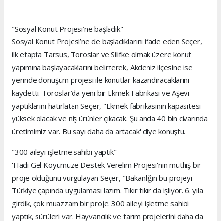
"Sosyal Konut Projesi’ne başladık"
Sosyal Konut Projesi’ne de başladıklarını ifade eden Seçer,
ilk etapta Tarsus, Toroslar ve Silifke olmak üzere konut
yapımına başlayacaklarını belirterek, Akdeniz ilçesine ise
yerinde dönüşüm projesi ile konutlar kazandıracaklarını
kaydetti. Toroslar’da yeni bir Ekmek Fabrikası ve Aşevi
yaptıklarını hatırlatan Seçer, "Ekmek fabrikasının kapasitesi
yüksek olacak ve niş ürünler çıkacak. Şu anda 40 bin civarında
üretimimiz var. Bu sayı daha da artacak' diye konuştu.
"300 aileyi işletme sahibi yaptık"
'Hadi Gel Köyümüze Destek Verelim Projesi'nin müthiş bir
proje olduğunu vurgulayan Seçer, "Bakanlığın bu projeyi
Türkiye çapında uygulaması lazım. Tıkır tıkır da işliyor. 6. yıla
girdik, çok muazzam bir proje. 300 aileyi işletme sahibi
yaptık, sürüleri var. Hayvancılık ve tarım projelerini daha da