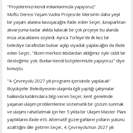
"Projelerimizi kendi imkanlarımızla yapıyoruz"
Müftü Deresi Yaşam Vadisi Projesi ile Mersin’in daha yeşil
bir yaşam alanına kavuşacağını ifade eden Seçer, lunaparktan
akvaryuma kadar akılda kalacak bir çok projeye bu alanda
imza atacaklarını söyledi. Ayrıca Türkiye’de ilk kez bir
belediye tarafından bulvar açılıp viyadük yapılacağını da ifade
eden Seçer, "Bizim merkezi iktidardan aldığımız öyle ciddi bir
desteğimiz yok. Bunları kendi bütçelerimizle yapıyoruz" diye
konuştu.
"4. Çevreyolu 2027 yılı programı içerisinde yapılacak"
Büyükşehir Belediyesinin ulaşımla ilgili yaptığı çalışmalar
hakkında katılımcılara bilgi veren Seçer, kent genelinde
yaşanan ulaşım problemlerine sistematik bir çözüm sunmak
ve ulaşımı rahatlatmak için her 5 yılda bir Ulaşım Master Planı
yaptıklarını ifade etti. Alternatif güzergahların yolların yükünü
azalttığını dile getiren Seçer, 4. Çevreyolu’nun 2027 yılı