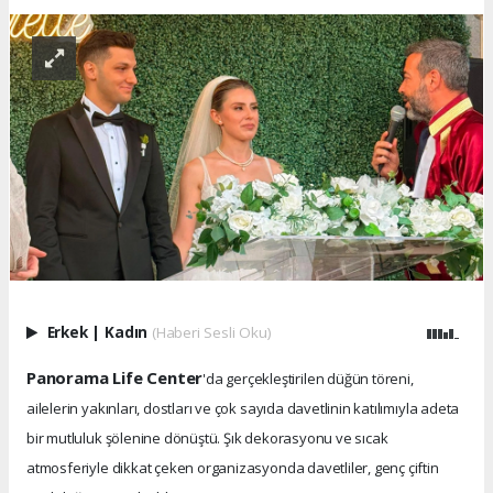
Erkek
|
Kadın
(Haberi Sesli Oku)
Panorama Life Center
'da gerçekleştirilen düğün töreni,
ailelerin yakınları, dostları ve çok sayıda davetlinin katılımıyla adeta
bir mutluluk şölenine dönüştü. Şık dekorasyonu ve sıcak
atmosferiyle dikkat çeken organizasyonda davetliler, genç çiftin