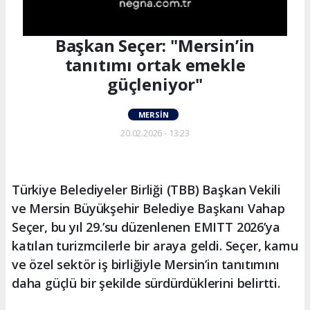
Başkan Seçer: "Mersin’in
tanıtımı ortak emekle
güçleniyor"
MERSIN
20.02.2026 - 13:23
Türkiye Belediyeler Birliği (TBB) Başkan Vekili
ve Mersin Büyükşehir Belediye Başkanı Vahap
Seçer, bu yıl 29.’su düzenlenen EMITT 2026’ya
katılan turizmcilerle bir araya geldi. Seçer, kamu
ve özel sektör iş birliğiyle Mersin’in tanıtımını
daha güçlü bir şekilde sürdürdüklerini belirtti.