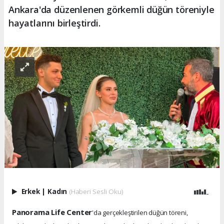
Ankara'da düzenlenen görkemli düğün töreniyle
hayatlarını birleştirdi.
Erkek
|
Kadın
(Haberi Sesli Oku)
Panorama Life Center
'da gerçekleştirilen düğün töreni,