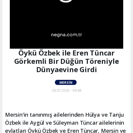
Öykü Özbek ile Eren Tüncar
Görkemli Bir Düğün Töreniyle
Dünyaevine Girdi
MERSIN
28.07.2026 - 09:48
Mersin'in tanınmış ailelerinden Hülya ve Tanju
Özbek ile Aygül ve Süleyman Tüncar ailelerinin
evlatları Öykü Özbek ve Eren Tüncar, Mersin ve