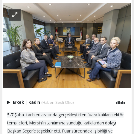
Erkek
|
Kadın
(Haberi Sesli Oku)
5-7 Şubat tarihleri arasında gerçekleştirilen fuara katılan sektör
temsilcileri, Mersin’in tanıtımına sunduğu katkılardan dolayı
Başkan Seçer’e teşekkür etti. Fuar sürecindeki iş birliği ve