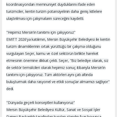
koordinasyondan memnuniyet duyduklarını ifade eden
turizmciler, kentin turizm potansiyelinin daha geniş kitlelere
ulaştırılması için çalışmaların süreceğini kaydetti.
"Hepimiz Mersin’in tanıtımı için çalışıyoruz"
EMITT 2026’ya katılımın, Mersin Büyükşehir Belediyesi ile kentin
turizm dinamiklerinin ortak yürüttüğü bir çalışma olduğunu
vurgulayan Seçer, kamu ve özel sektörün birlikte hareket
etmesinin önemine dikkat çekti. Seçer, "Biz belediye olarak, siz
de sektör temsilcileri olarak hepimiz sonuç itibarıyla Mersin’in
tanıtımı için çalışıyoruz. Tüm aktörleri aynı çatı altında
buluşturmak daha rasyonel ve etkili sonuçlar almamızı sağlıyor"
dedi.
"Dünyada geçerli konseptleri kullanıyoruz"
Mersin Büyükşehir Belediyesi Kültür, Sanat ve Sosyal İşler
Dairesi Başkanlığı tarafından kurulan standın fuar boyunca