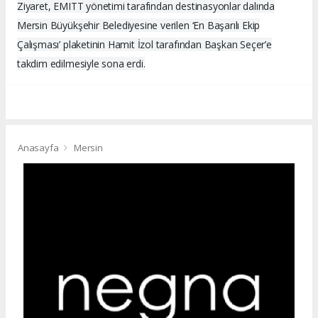
Ziyaret, EMITT yönetimi tarafından destinasyonlar dalında
Mersin Büyükşehir Belediyesine verilen ‘En Başarılı Ekip
Çalışması’ plaketinin Hamit İzol tarafından Başkan Seçer’e
takdim edilmesiyle sona erdi.
Anasayfa
Mersin