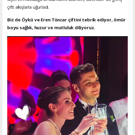
çifti alkışlarla uğurladı.
Biz de Öykü ve Eren Tüncar çiftini tebrik ediyor, ömür
boyu sağlık, huzur ve mutluluk diliyoruz.