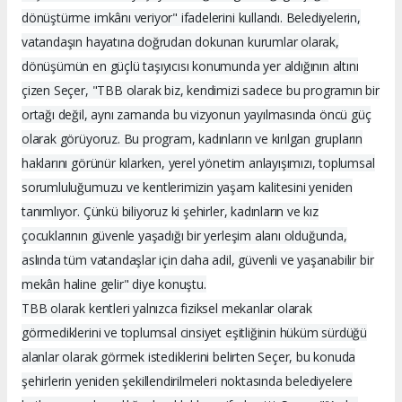
dönüştürme imkânı veriyor" ifadelerini kullandı. Belediyelerin,
vatandaşın hayatına doğrudan dokunan kurumlar olarak,
dönüşümün en güçlü taşıyıcısı konumunda yer aldığının altını
çizen Seçer, "TBB olarak biz, kendimizi sadece bu programın bir
ortağı değil, aynı zamanda bu vizyonun yayılmasında öncü güç
olarak görüyoruz. Bu program, kadınların ve kırılgan grupların
haklarını görünür kılarken, yerel yönetim anlayışımızı, toplumsal
sorumluluğumuzu ve kentlerimizin yaşam kalitesini yeniden
tanımlıyor. Çünkü biliyoruz ki şehirler, kadınların ve kız
çocuklarının güvenle yaşadığı bir yerleşim alanı olduğunda,
aslında tüm vatandaşlar için daha adil, güvenli ve yaşanabilir bir
mekân haline gelir" diye konuştu.
TBB olarak kentleri yalnızca fiziksel mekanlar olarak
görmediklerini ve toplumsal cinsiyet eşitliğinin hüküm sürdüğü
alanlar olarak görmek istediklerini belirten Seçer, bu konuda
şehirlerin yeniden şekillendirilmeleri noktasında belediyelere