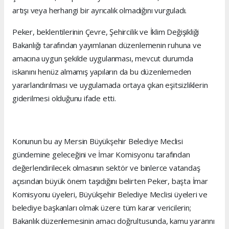
artışı veya herhangi bir ayrıcalık olmadığını vurguladı.
Peker, beklentilerinin Çevre, Şehircilik ve İklim Değişikliği
Bakanlığı tarafından yayımlanan düzenlemenin ruhuna ve
amacına uygun şekilde uygulanması, mevcut durumda
iskanını henüz almamış yapıların da bu düzenlemeden
yararlandırılması ve uygulamada ortaya çıkan eşitsizliklerin
giderilmesi olduğunu ifade etti.
Konunun bu ay Mersin Büyükşehir Belediye Meclisi
gündemine geleceğini ve İmar Komisyonu tarafından
değerlendirilecek olmasının sektör ve binlerce vatandaş
açısından büyük önem taşıdığını belirten Peker, başta İmar
Komisyonu üyeleri, Büyükşehir Belediye Meclisi üyeleri ve
belediye başkanları olmak üzere tüm karar vericilerin;
Bakanlık düzenlemesinin amacı doğrultusunda, kamu yararını