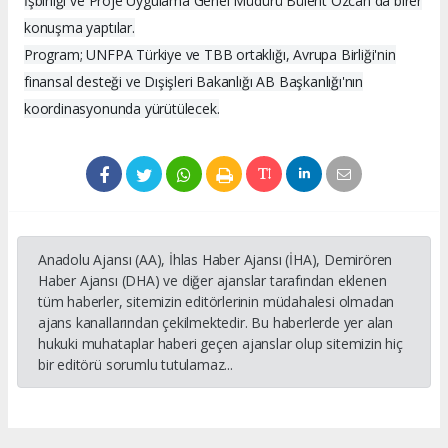
İşbirliği ve Proje Uygulama Genel Müdürü Bülent Özcan da birer
konuşma yaptılar.
Program; UNFPA Türkiye ve TBB ortaklığı, Avrupa Birliği'nin
finansal desteği ve Dışişleri Bakanlığı AB Başkanlığı'nın
koordinasyonunda yürütülecek.
Anadolu Ajansı (AA), İhlas Haber Ajansı (İHA), Demirören
Haber Ajansı (DHA) ve diğer ajanslar tarafından eklenen
tüm haberler, sitemizin editörlerinin müdahalesi olmadan
ajans kanallarından çekilmektedir. Bu haberlerde yer alan
hukuki muhataplar haberi geçen ajanslar olup sitemizin hiç
bir editörü sorumlu tutulamaz...