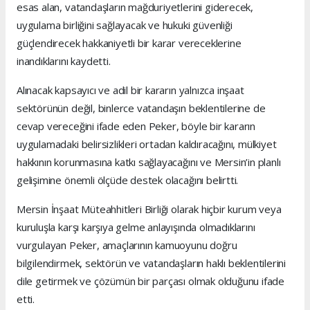
esas alan, vatandaşların mağduriyetlerini giderecek,
uygulama birliğini sağlayacak ve hukuki güvenliği
güçlendirecek hakkaniyetli bir karar vereceklerine
inandıklarını kaydetti.
Alınacak kapsayıcı ve adil bir kararın yalnızca inşaat
sektörünün değil, binlerce vatandaşın beklentilerine de
cevap vereceğini ifade eden Peker, böyle bir kararın
uygulamadaki belirsizlikleri ortadan kaldıracağını, mülkiyet
hakkının korunmasına katkı sağlayacağını ve Mersin’in planlı
gelişimine önemli ölçüde destek olacağını belirtti.
Mersin İnşaat Müteahhitleri Birliği olarak hiçbir kurum veya
kuruluşla karşı karşıya gelme anlayışında olmadıklarını
vurgulayan Peker, amaçlarının kamuoyunu doğru
bilgilendirmek, sektörün ve vatandaşların haklı beklentilerini
dile getirmek ve çözümün bir parçası olmak olduğunu ifade
etti.