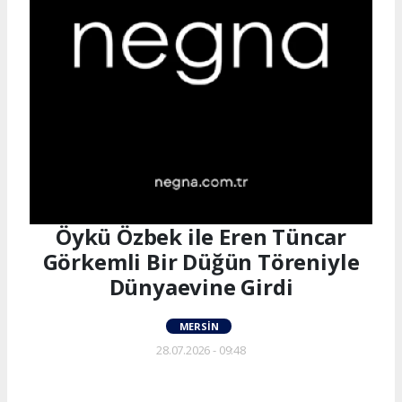
Öykü Özbek ile Eren Tüncar
Görkemli Bir Düğün Töreniyle
Dünyaevine Girdi
MERSIN
28.07.2026 - 09:48