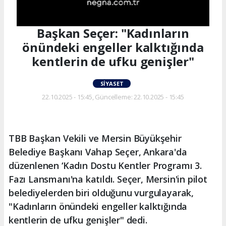
Başkan Seçer: "Kadınların
önündeki engeller kalktığında
kentlerin de ufku genişler"
SIYASET
22.10.2025 - 15:45, Güncelleme: 22.10.2025 - 15:45
TBB Başkan Vekili ve Mersin Büyükşehir
Belediye Başkanı Vahap Seçer, Ankara'da
düzenlenen ‘Kadın Dostu Kentler Programı 3.
Fazı Lansmanı'na katıldı. Seçer, Mersin'in pilot
belediyelerden biri olduğunu vurgulayarak,
"Kadınların önündeki engeller kalktığında
kentlerin de ufku genişler" dedi.