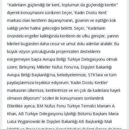
"Kadınların güçlendiği bir kent, toplumun da güçlendiği kenttir"
diyerek konuşmasını sürdüren Seçer, ‘Kadın Dostu Kent'
markası olan kentlerin dayanışmanın, güvenin ve eşitliğin kök
saldığı yerler haline geleceğini belirtti. Seçer, "Kadınların
önündeki engeller kalktığında kentlerin de ufku genişler, yarının
liderleri bugünden daha cesur ve umut dolu adımlar atabilir. Bu
büyük vizyon yolculuğunda projemizden desteklerini
esirgemeyen başta Avrupa Birliği Türkiye Delegasyonu olmak
üzere; Birleşmiş Milletler Nüfus Fonu'na, Dışişleri Bakanlığı
Avrupa Birliği Başkanlığı'na, belediyelerimize, STK'lara ve tüm
paydaşlarımıza teşekkür ediyorum. ‘Kadın Dostu Kentler'
markasının ülkemize, kentlerimize ve en çok da kadınlara hayırlı
olmasını diliyorum" sözleri ile konuşmasını sonlandırdı.
Etkinlikte ayrıca, BM Nüfus Fonu Türkiye Temsilci Mariam A.
Khan, AB Türkiye Delegasyonu İşbirliği Bölümü Başkanı Maria
Luisa Wyganowski ile Dışişleri Bakanlığı AB Başkanlığı Mali