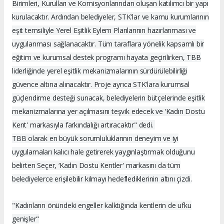
Birimleri, Kurulları ve Komisyonlarından oluşan katılımcı bir yapı
kurulacaktır. Ardından belediyeler, STK'lar ve kamu kurumlarının
eşit temsiliyle Yerel Eşitlik Eylem Planlarının hazırlanması ve
uygulanması sağlanacaktır. Tüm taraflara yönelik kapsamlı bir
eğitim ve kurumsal destek programı hayata geçirilirken, TBB
liderliğinde yerel eşitlik mekanizmalarının sürdürülebilirliği
güvence altına alınacaktır. Proje ayrıca STK'lara kurumsal
güçlendirme desteği sunacak, belediyelerin bütçelerinde eşitlik
mekanizmalarına yer açılmasını teşvik edecek ve ‘Kadın Dostu
Kent' markasıyla farkındalığı artıracaktır" dedi.
TBB olarak en büyük sorumluluklarının deneyim ve iyi
uygulamaları kalıcı hale getirerek yaygınlaştırmak olduğunu
belirten Seçer, ‘Kadın Dostu Kentler' markasını da tüm
belediyelerce erişilebilir kılmayı hedeflediklerinin altını çizdi.
"Kadınların önündeki engeller kalktığında kentlerin de ufku
genişler"