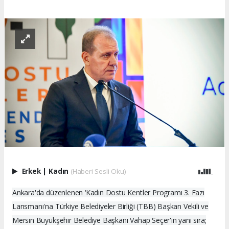
Erkek
|
Kadın
(Haberi Sesli Oku)
Ankara'da düzenlenen ‘Kadın Dostu Kentler Programı 3. Fazı
Lansmanı'na Türkiye Belediyeler Birliği (TBB) Başkan Vekili ve
Mersin Büyükşehir Belediye Başkanı Vahap Seçer'in yanı sıra;