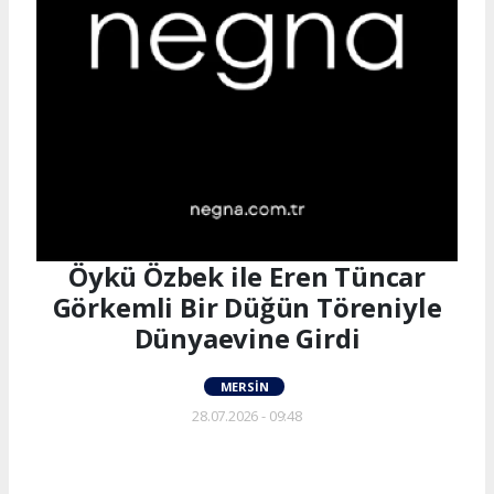
Öykü Özbek ile Eren Tüncar
Görkemli Bir Düğün Töreniyle
Dünyaevine Girdi
MERSIN
28.07.2026 - 09:48