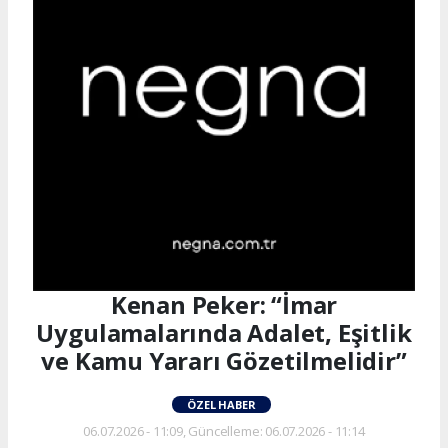
Kenan Peker: “İmar
Uygulamalarında Adalet, Eşitlik
ve Kamu Yararı Gözetilmelidir”
ÖZEL HABER
06.07.2026 - 11:09, Güncelleme: 06.07.2026 - 11:14