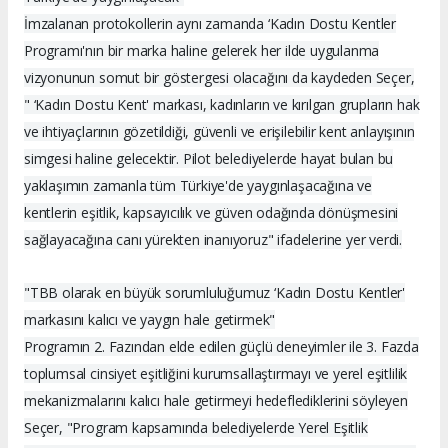
İmzalanan protokollerin aynı zamanda ‘Kadın Dostu Kentler
Programı'nın bir marka haline gelerek her ilde uygulanma
vizyonunun somut bir göstergesi olacağını da kaydeden Seçer,
" ‘Kadın Dostu Kent' markası, kadınların ve kırılgan grupların hak
ve ihtiyaçlarının gözetildiği, güvenli ve erişilebilir kent anlayışının
simgesi haline gelecektir. Pilot belediyelerde hayat bulan bu
yaklaşımın zamanla tüm Türkiye'de yaygınlaşacağına ve
kentlerin eşitlik, kapsayıcılık ve güven odağında dönüşmesini
sağlayacağına canı yürekten inanıyoruz" ifadelerine yer verdi.
"TBB olarak en büyük sorumluluğumuz ‘Kadın Dostu Kentler'
markasını kalıcı ve yaygın hale getirmek"
Programın 2. Fazından elde edilen güçlü deneyimler ile 3. Fazda
toplumsal cinsiyet eşitliğini kurumsallaştırmayı ve yerel eşitlilik
mekanizmalarını kalıcı hale getirmeyi hedeflediklerini söyleyen
Seçer, "Program kapsamında belediyelerde Yerel Eşitlik