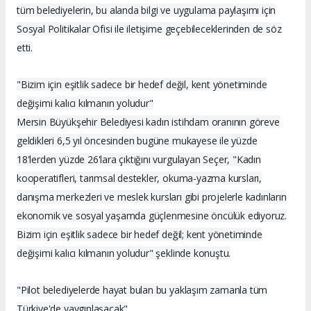
tüm belediyelerin, bu alanda bilgi ve uygulama paylaşımı için
Sosyal Politikalar Ofisi ile iletişime geçebileceklerinden de söz
etti.
"Bizim için eşitlik sadece bir hedef değil, kent yönetiminde
değişimi kalıcı kılmanın yoludur"
Mersin Büyükşehir Belediyesi kadın istihdam oranının göreve
geldikleri 6,5 yıl öncesinden bugüne mukayese ile yüzde
18'lerden yüzde 26'lara çıktığını vurgulayan Seçer, "Kadın
kooperatifleri, tarımsal destekler, okuma-yazma kursları,
danışma merkezleri ve meslek kursları gibi projelerle kadınların
ekonomik ve sosyal yaşamda güçlenmesine öncülük ediyoruz.
Bizim için eşitlik sadece bir hedef değil; kent yönetiminde
değişimi kalıcı kılmanın yoludur" şeklinde konuştu.
"Pilot belediyelerde hayat bulan bu yaklaşım zamanla tüm
Türkiye'de yaygınlaşacak"