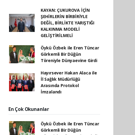
KAYAN: ÇUKUROVA İÇİN
ŞEHİRLERİN BİRBİRİYLE
DEĞİL, BİRLİKTE YARIŞTIĞI
KALKINMA MODELİ
GELİŞTİRİLMELİ
Öykü Özbek ile Eren Tüncar
Görkemli Bir Düğün
Töreniyle Dünyaevine Girdi
Hayırsever Hakan Alaca ile
İl Sağlık Müdürlüğü
Arasında Protokol
İmzalandı
En Çok Okunanlar
Öykü Özbek ile Eren Tüncar
Görkemli Bir Düğün