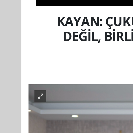
KAYAN: ÇUKU
DEĞİL, BİR