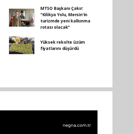
MTSO Başkanı Çakır:
"Kilikya Yolu, Mersin'in
turizmde yeni kalkınma
rotası olacak"
Yüksek rekolte üzüm
fiyatlarını düşürdü