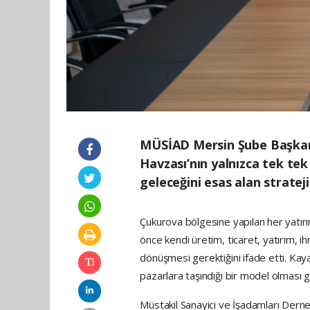
MÜSİAD Mersin Şube Başkan
Havzası’nın yalnızca tek te
geleceğini esas alan stratej
Çukurova bölgesine yapılan her yatırım
önce kendi üretim, ticaret, yatırım,
dönüşmesi gerektiğini ifade etti. Kayan
pazarlara taşındığı bir model olması ger
Müstakil Sanayici ve İşadamları Der