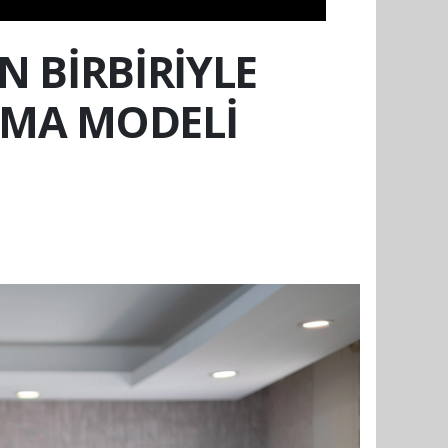
N BİRBİRİYLE
INMA MODELİ