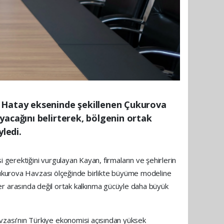
 Hatay ekseninde şekillenen Çukurova
yacağını belirterek, bölgenin ortak
yledi.
 gerektiğini vurgulayan Kayan, firmaların ve şehirlerin
 Çukurova Havzası ölçeğinde birlikte büyüme modeline
irler arasında değil ortak kalkınma gücüyle daha büyük
zası’nın Türkiye ekonomisi açısından yüksek