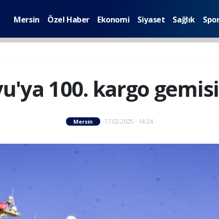
Mersin
Özel Haber
Ekonomi
Siyaset
Sağlık
Spo
u'ya 100. kargo gemisi 
17.02.2025 - 14:24
Mersin