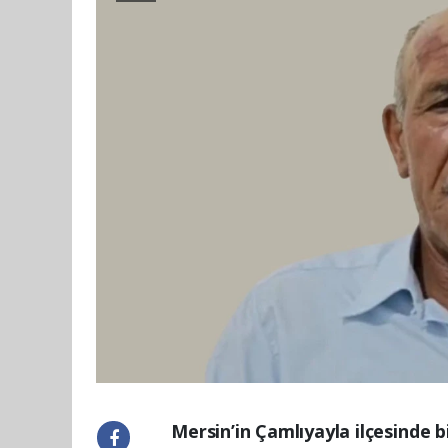
Mersin’in Çamlıyayla ilçesinde b