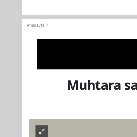
Anasayfa
Muhtara sal