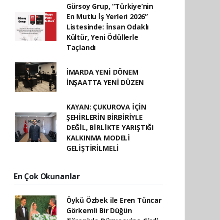
Gürsoy Grup, “Türkiye’nin
En Mutlu İş Yerleri 2026”
Listesinde: İnsan Odaklı
Kültür, Yeni Ödüllerle
Taçlandı
İMARDA YENİ DÖNEM
İNŞAATTA YENİ DÜZEN
KAYAN: ÇUKUROVA İÇİN
ŞEHİRLERİN BİRBİRİYLE
DEĞİL, BİRLİKTE YARIŞTIĞI
KALKINMA MODELİ
GELİŞTİRİLMELİ
En Çok Okunanlar
Öykü Özbek ile Eren Tüncar
Görkemli Bir Düğün