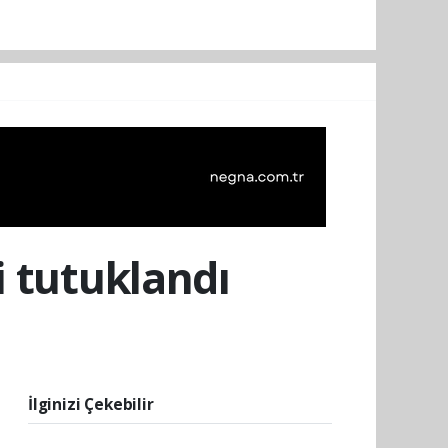
i tutuklandı
İlginizi Çekebilir