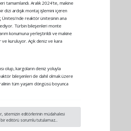
leri tamamlandı. Aralık 2024'te, makine
 dizi ardışık montaj işlemini içeren
ç Ünitesi'nde reaktör ünitesinin ana
 ediyor. Türbin bileşenleri monte
asarım konumuna yerleştirildi ve makine
 ve kuruluyor. Açık deniz ve kara
sı olup, kargoların deniz yoluyla
eaktör bileşenleri de dahil olmak üzere
antralinin tüm yaşam döngüsü boyunca
, sitemizin editörlerinin müdahalesi
bir editörü sorumlu tutulamaz...