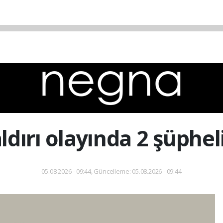
dırı olayında 2 şüphel
05.08.2026 - 09:44, Güncelleme: 05.08.2026 - 09:44