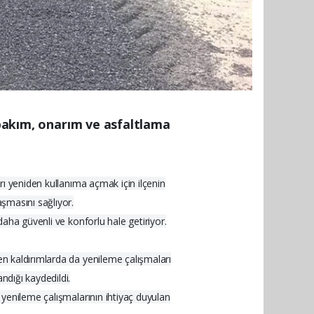
 bakım, onarım ve asfaltlama
arı yeniden kullanıma açmak için ilçenin
aşmasını sağlıyor.
daha güvenli ve konforlu hale getiriyor.
en kaldırımlarda da yenileme çalışmaları
ndığı kaydedildi.
m yenileme çalışmalarının ihtiyaç duyulan