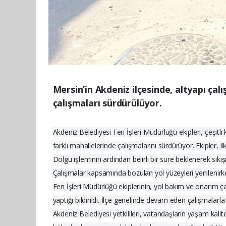
Mersin’in Akdeniz ilçesinde, altyapı ça
çalışmaları sürdürülüyor.
Akdeniz Belediyesi Fen İşleri Müdürlüğü ekipleri, çeşitli
farklı mahallelerinde çalışmalarını sürdürüyor. Ekipler,
Dolgu işleminin ardından belirli bir süre beklenerek sıkı
Çalışmalar kapsamında bozulan yol yüzeyleri yenilenirke
Fen İşleri Müdürlüğü ekiplerinin, yol bakım ve onarım ça
yaptığı bildirildi. İlçe genelinde devam eden çalışmalar
Akdeniz Belediyesi yetkilileri, vatandaşların yaşam kali