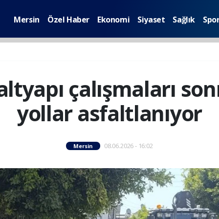
Mersin
Özel Haber
Ekonomi
Siyaset
Sağlık
Spo
altyapı çalışmaları son
yollar asfaltlanıyor
08.06.2026 - 16:02
Mersin