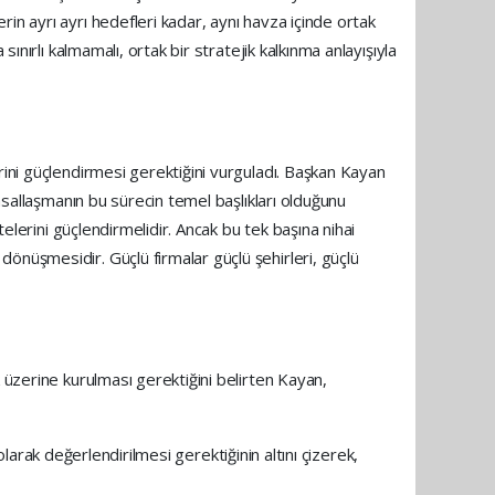
in ayrı ayrı hedefleri kadar, aynı havza içinde ortak
ınırlı kalmamalı, ortak bir stratejik kalkınma anlayışıyla
rini güçlendirmesi gerektiğini vurguladı. Başkan Kayan
umsallaşmanın bu sürecin temel başlıkları olduğunu
telerini güçlendirmelidir. Ancak bu tek başına nihai
önüşmesidir. Güçlü firmalar güçlü şehirleri, güçlü
 üzerine kurulması gerektiğini belirten Kayan,
 olarak değerlendirilmesi gerektiğinin altını çizerek,