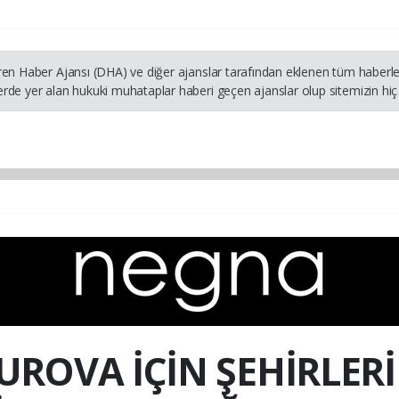
ren Haber Ajansı (DHA) ve diğer ajanslar tarafından eklenen tüm haberler
rde yer alan hukuki muhataplar haberi geçen ajanslar olup sitemizin hiç 
ROVA İÇİN ŞEHİRLERİ