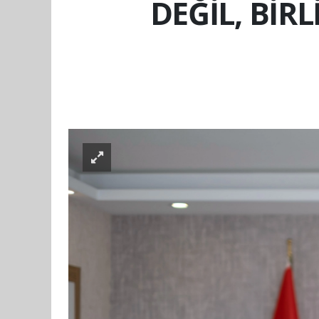
DEĞİL, BİR