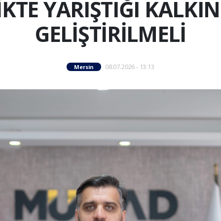
LİKTE YARIŞTIĞI KALK
GELİŞTİRİLMELİ
08.07.2026 - 13:13
Mersin