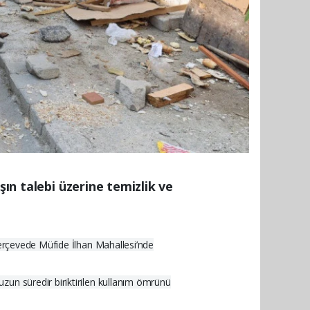
şın talebi üzerine temizlik ve
çerçevede Müfide İlhan Mahallesi’nde
zun süredir biriktirilen kullanım ömrünü