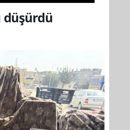
ı düşürdü