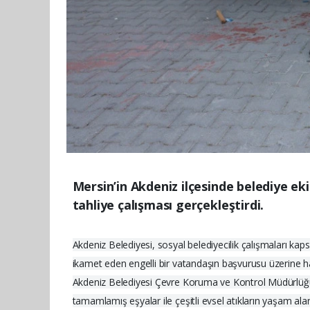
Mersin’in Akdeniz ilçesinde belediye eki
tahliye çalışması gerçekleştirdi.
Akdeniz Belediyesi, sosyal belediyecilik çalışmaları ka
ikamet eden engelli bir vatandaşın başvurusu üzerine h
Akdeniz Belediyesi Çevre Koruma ve Kontrol Müdürlüğü i
tamamlamış eşyalar ile çeşitli evsel atıkların yaşam alanı