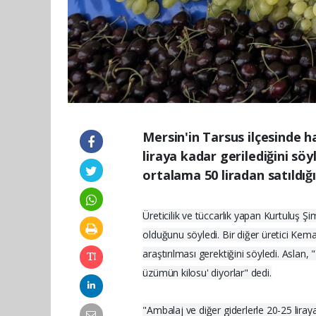
Mersin'in Tarsus ilçesinde 
liraya kadar gerilediğini sö
ortalama 50 liradan satıldığı
Üreticilik ve tüccarlık yapan Kurtuluş 
olduğunu söyledi. Bir diğer üretici Kema
araştırılması gerektiğini söyledi. Aslan
üzümün kilosu' diyorlar" dedi.
"Ambalaj ve diğer giderlerle 20-25 liray