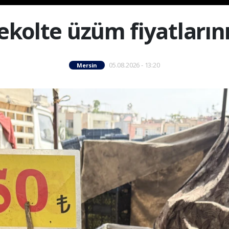
ekolte üzüm fiyatların
05.08.2026 - 13:20
Mersin