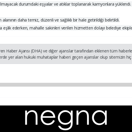
nılmayacak durumdaki eşyalar ve atıklar toplanarak kamyonlara yüklend
nının daha temiz, düzenli ve sağlıklı bir hale getirildiği belirtildi.
eşlik ederken, mahalle sakinleri verilen hizmetten dolayı belediye ekipler
ren Haber Ajansı (DHA) ve diğer ajanslar tarafından eklenen tüm haberler
rde yer alan hukuki muhataplar haberi geçen ajanslar olup sitemizin hiç 