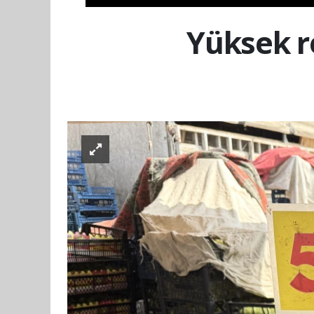
Yüksek r