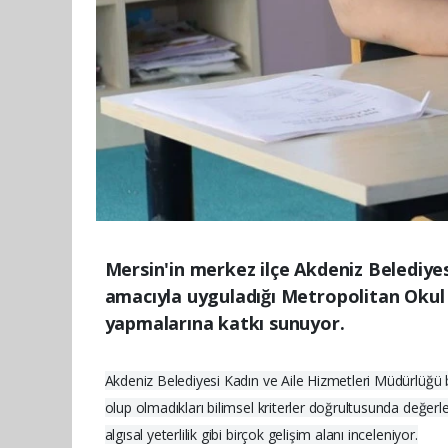
Mersin'in merkez ilçe Akdeniz Belediyes
amacıyla uyguladığı Metropolitan Okul O
yapmalarına katkı sunuyor.
Akdeniz Belediyesi Kadın ve Aile Hizmetleri Müdürlüğü
olup olmadıkları bilimsel kriterler doğrultusunda değerlen
algısal yeterlilik gibi birçok gelişim alanı inceleniyor.