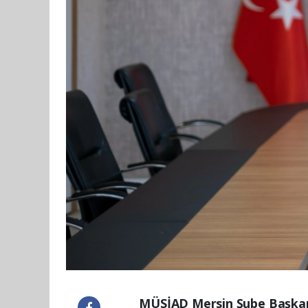
MÜSİAD Mersin Şube Başkan