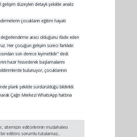
gelişim düzeyleri detaylı şekilde analiz
irmelerin çocukların eğitim hayatı
ir değerlendirme aracı olduğunu ifade eden
uz. Her çocuğun gelişim süreci farklıdır.
ısından son derece kıymetlidir" dedi.
erini hazır hissederek başlamalarını
ildirimlerde bulunuyor, çocuklarının
e planlı şekilde sürdürüldüğü bildirildi.
maralı Çağrı Merkezi WhatsApp hattına
, sitemizin editörlerinin müdahalesi
bir editörü sorumlu tutulamaz...