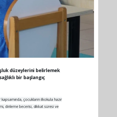
şluk düzeylerini belirlemek
ğlıklı bir başlangıç
 kapsamında, çocukların ilkokula hazır
imi, dinleme becerisi, dikkat süresi ve