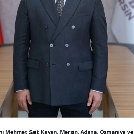
ı Mehmet Sait Kayan, Mersin, Adana, Osmaniye ve