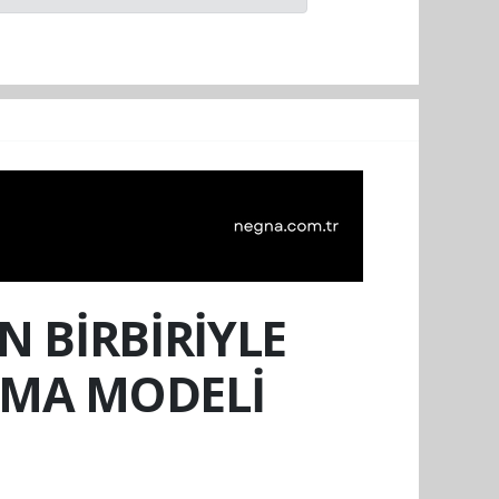
N BİRBİRİYLE
INMA MODELİ