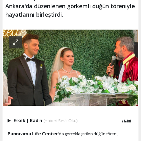
Ankara'da düzenlenen görkemli düğün töreniyle
hayatlarını birleştirdi.
Erkek
|
Kadın
(Haberi Sesli Oku)
Panorama Life Center
'da gerçekleştirilen düğün töreni,