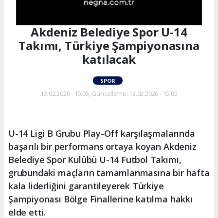
Akdeniz Belediye Spor U-14
Takımı, Türkiye Şampiyonasına
katılacak
SPOR
13.02.2026 - 15:05, Güncelleme: 13.02.2026 - 15:05
U-14 Ligi B Grubu Play-Off karşılaşmalarında
başarılı bir performans ortaya koyan Akdeniz
Belediye Spor Kulübü U-14 Futbol Takımı,
grubundaki maçların tamamlanmasına bir hafta
kala liderliğini garantileyerek Türkiye
Şampiyonası Bölge Finallerine katılma hakkı
elde etti.