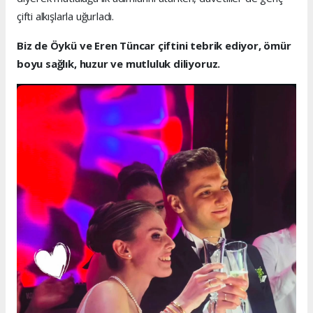
çifti alkışlarla uğurladı.
Biz de Öykü ve Eren Tüncar çiftini tebrik ediyor, ömür
boyu sağlık, huzur ve mutluluk diliyoruz.