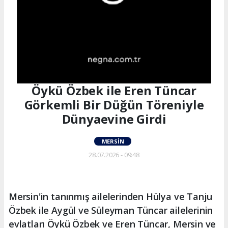
Öykü Özbek ile Eren Tüncar
Görkemli Bir Düğün Töreniyle
Dünyaevine Girdi
MERSIN
28.07.2026 - 09:48
Mersin'in tanınmış ailelerinden Hülya ve Tanju
Özbek ile Aygül ve Süleyman Tüncar ailelerinin
evlatları Öykü Özbek ve Eren Tüncar, Mersin ve