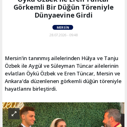
Görkemli Bir Düğün Töreniyle
Dünyaevine Girdi
MERSIN
28.07.2026 - 09:48
Mersin'in tanınmış ailelerinden Hülya ve Tanju
Özbek ile Aygül ve Süleyman Tüncar ailelerinin
evlatları Öykü Özbek ve Eren Tüncar, Mersin ve
Ankara'da düzenlenen görkemli düğün töreniyle
hayatlarını birleştirdi.