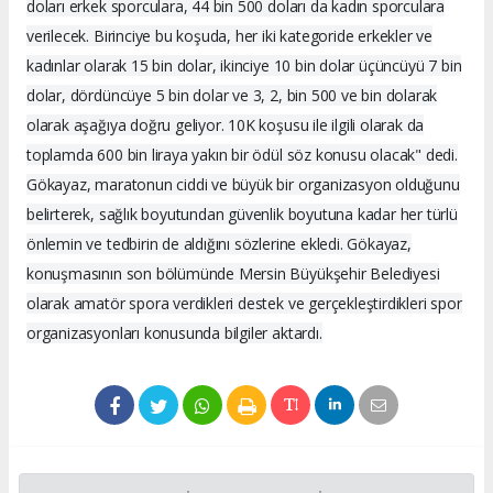
doları erkek sporculara, 44 bin 500 doları da kadın sporculara
verilecek. Birinciye bu koşuda, her iki kategoride erkekler ve
kadınlar olarak 15 bin dolar, ikinciye 10 bin dolar üçüncüyü 7 bin
dolar, dördüncüye 5 bin dolar ve 3, 2, bin 500 ve bin dolarak
olarak aşağıya doğru geliyor. 10K koşusu ile ilgili olarak da
toplamda 600 bin liraya yakın bir ödül söz konusu olacak" dedi.
Gökayaz, maratonun ciddi ve büyük bir organizasyon olduğunu
belirterek, sağlık boyutundan güvenlik boyutuna kadar her türlü
önlemin ve tedbirin de aldığını sözlerine ekledi. Gökayaz,
konuşmasının son bölümünde Mersin Büyükşehir Belediyesi
olarak amatör spora verdikleri destek ve gerçekleştirdikleri spor
organizasyonları konusunda bilgiler aktardı.