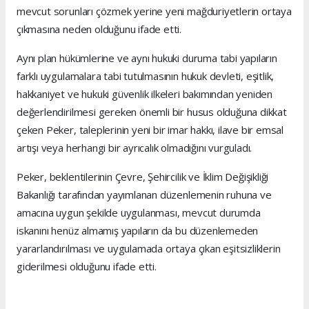
mevcut sorunları çözmek yerine yeni mağduriyetlerin ortaya
çıkmasına neden olduğunu ifade etti.
Aynı plan hükümlerine ve aynı hukuki duruma tabi yapıların
farklı uygulamalara tabi tutulmasının hukuk devleti, eşitlik,
hakkaniyet ve hukuki güvenlik ilkeleri bakımından yeniden
değerlendirilmesi gereken önemli bir husus olduğuna dikkat
çeken Peker, taleplerinin yeni bir imar hakkı, ilave bir emsal
artışı veya herhangi bir ayrıcalık olmadığını vurguladı.
Peker, beklentilerinin Çevre, Şehircilik ve İklim Değişikliği
Bakanlığı tarafından yayımlanan düzenlemenin ruhuna ve
amacına uygun şekilde uygulanması, mevcut durumda
iskanını henüz almamış yapıların da bu düzenlemeden
yararlandırılması ve uygulamada ortaya çıkan eşitsizliklerin
giderilmesi olduğunu ifade etti.