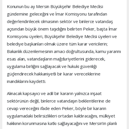
Konunun bu ay Mersin Büyükşehir Belediye Meclisi
gündemine geleceğini ve İmar Komisyonu tarafından
değerlendirilecek olmasının sektör ve binlerce vatandaş
açısından büyük önem taşıdığını belirten Peker, başta İmar
Komisyonu üyeleri, Büyükşehir Belediye Meclisi üyeleri ve
belediye başkanları olmak üzere tüm karar vericilerin;
Bakanlık düzenlemesinin amacı doğrultusunda, kamu yararını
esas alan, vatandaşların mağduriyetlerini giderecek,
uygulama birliğini sağlayacak ve hukuki güvenliği
güçlendirecek hakkaniyetli bir karar vereceklerine
inandıklarını kaydetti.
Alınacak kapsayıcı ve adil bir kararın yalnızca inşaat
sektörünün değil, binlerce vatandaşın beklentilerine de
cevap vereceğini ifade eden Peker, böyle bir kararın
uygulamadaki belirsizlikleri ortadan kaldıracağını, mülkiyet
hakkının korunmasına katkı sağlayacağını ve Mersin’in planlı