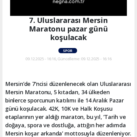
7. Uluslararası Mersin
Maratonu pazar günü
koşulacak
SPOR
09.12.2025 - 16:16, Güncelleme: 09.12.2025 - 16:16
Mersin’de 7’ncisi düzenlenecek olan Uluslararası
Mersin Maratonu, 5 kıtadan, 34 ülkeden
binlerce sporcunun katılımı ile 14 Aralık Pazar
günü koşulacak. 42K, 10K ve Halk Koşusu
etaplarının yer aldığı maraton, bu yıl, ‘Tarih ve
doğaya, spora ve dostluğa, attığın her adımda
Mersin koşar arkanda’ mottosuyla düzenleniyor.