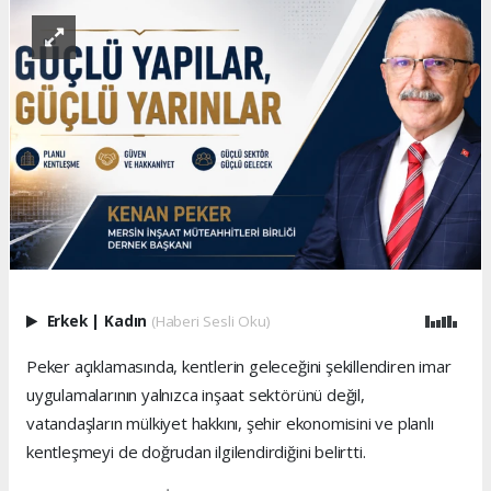
Erkek
|
Kadın
(Haberi Sesli Oku)
Peker açıklamasında, kentlerin geleceğini şekillendiren imar
uygulamalarının yalnızca inşaat sektörünü değil,
vatandaşların mülkiyet hakkını, şehir ekonomisini ve planlı
kentleşmeyi de doğrudan ilgilendirdiğini belirtti.