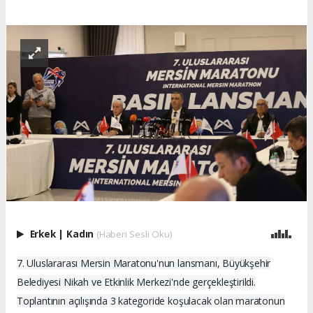
Erkek
|
Kadın
(Haberi Sesli Oku)
7. Uluslararası Mersin Maratonu'nun lansmanı, Büyükşehir
Belediyesi Nikah ve Etkinlik Merkezi'nde gerçekleştirildi.
Toplantının açılışında 3 kategoride koşulacak olan maratonun