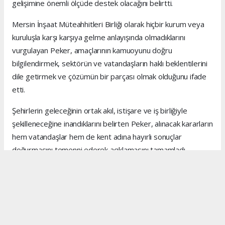
gelişimine önemli ölçüde destek olacağını belirtti.
Mersin İnşaat Müteahhitleri Birliği olarak hiçbir kurum veya
kuruluşla karşı karşıya gelme anlayışında olmadıklarını
vurgulayan Peker, amaçlarının kamuoyunu doğru
bilgilendirmek, sektörün ve vatandaşların haklı beklentilerini
dile getirmek ve çözümün bir parçası olmak olduğunu ifade
etti.
Şehirlerin geleceğinin ortak akıl, istişare ve iş birliğiyle
şekilleneceğine inandıklarını belirten Peker, alınacak kararların
hem vatandaşlar hem de kent adına hayırlı sonuçlar
doğurmasını temenni ederek açıklamasını tamamladı.