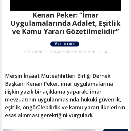
Kenan Peker: “İmar
Uygulamalarında Adalet, Eşitlik
ve Kamu Yararı Gözetilmelidir”
ÖZEL HABER
06.07.2026 - 11:09, Güncelleme: 06.07.2026 - 11:14
Mersin İnşaat Müteahhitleri Birliği Dernek
Başkanı Kenan Peker, imar uygulamalarına
ilişkin yazılı bir açıklama yaparak, imar
mevzuatının uygulanmasında hukuki güvenlik,
eşitlik, öngörülebilirlik ve kamu yararı ilkelerinin
esas alınması gerektiğini vurguladı.