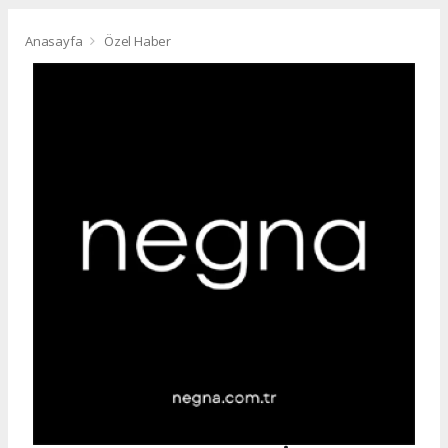
Anasayfa
Özel Haber