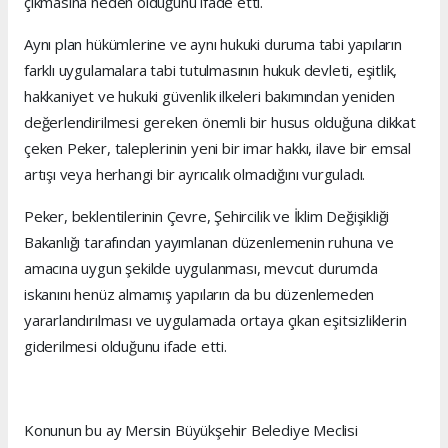
çıkmasına neden olduğunu ifade etti.
Aynı plan hükümlerine ve aynı hukuki duruma tabi yapıların
farklı uygulamalara tabi tutulmasının hukuk devleti, eşitlik,
hakkaniyet ve hukuki güvenlik ilkeleri bakımından yeniden
değerlendirilmesi gereken önemli bir husus olduğuna dikkat
çeken Peker, taleplerinin yeni bir imar hakkı, ilave bir emsal
artışı veya herhangi bir ayrıcalık olmadığını vurguladı.
Peker, beklentilerinin Çevre, Şehircilik ve İklim Değişikliği
Bakanlığı tarafından yayımlanan düzenlemenin ruhuna ve
amacına uygun şekilde uygulanması, mevcut durumda
iskanını henüz almamış yapıların da bu düzenlemeden
yararlandırılması ve uygulamada ortaya çıkan eşitsizliklerin
giderilmesi olduğunu ifade etti.
Konunun bu ay Mersin Büyükşehir Belediye Meclisi