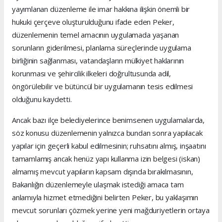
yayımlanan düzenleme ile imar hakkına ilişkin önemli bir
hukuki çerçeve oluşturulduğunu ifade eden Peker,
düzenlemenin temel amacının uygulamada yaşanan
sorunların giderilmesi, planlama süreçlerinde uygulama
birliğinin sağlanması, vatandaşların mülkiyet haklarının
korunması ve şehircilik ilkeleri doğrultusunda adil,
öngörülebilir ve bütüncül bir uygulamanın tesis edilmesi
olduğunu kaydetti.
Ancak bazı ilçe belediyelerince benimsenen uygulamalarda,
söz konusu düzenlemenin yalnızca bundan sonra yapılacak
yapılar için geçerli kabul edilmesinin; ruhsatını almış, inşaatını
tamamlamış ancak henüz yapı kullanma izin belgesi (iskan)
almamış mevcut yapıların kapsam dışında bırakılmasının,
Bakanlığın düzenlemeyle ulaşmak istediği amaca tam
anlamıyla hizmet etmediğini belirten Peker, bu yaklaşımın
mevcut sorunları çözmek yerine yeni mağduriyetlerin ortaya