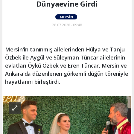
Dünyaevine Girdi
MERSIN
28.07.2026 - 09:48
Mersin'in tanınmış ailelerinden Hülya ve Tanju
Özbek ile Aygül ve Süleyman Tüncar ailelerinin
evlatları Öykü Özbek ve Eren Tüncar, Mersin ve
Ankara'da düzenlenen görkemli düğün töreniyle
hayatlarını birleştirdi.