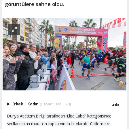
görüntülere sahne oldu.
Erkek
|
Kadın
(Haberi Sesli Oku)
Dünya Atletizm Birliği tarafından 'Elite Label' kategorisinde
sınıflandırılan maraton kapsamında ilk olarak 10 kilometre