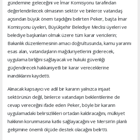
gündemine geleceğini ve İmar Komisyonu tarafından
değerlendirilecek olmasının sektör ve binlerce vatandaş
açısından büyük önem taşıdığını belirten Peker, başta İmar
Komisyonu üyeleri, Büyükşehir Belediye Meclisi üyeleri ve
belediye başkanları olmak üzere tüm karar vericilerin;
Bakanlık düzenlemesinin amacı doğrultusunda, kamu yararını
esas alan, vatandaşların mağduriyetlerini giderecek,
uygulama birliğini sağlayacak ve hukuki güvenliği
güçlendirecek hakkaniyetli bir karar vereceklerine
inandıklarını kaydetti.
Alınacak kapsayıcı ve adil bir kararın yalnızca inşaat
sektörünün değil, binlerce vatandaşın beklentilerine de
cevap vereceğini ifade eden Peker, böyle bir kararın
uygulamadaki belirsizlikleri ortadan kaldıracağını, mülkiyet
hakkının korunmasına katkı sağlayacağını ve Mersin’in planlı
gelişimine önemli ölçüde destek olacağını belirtti.