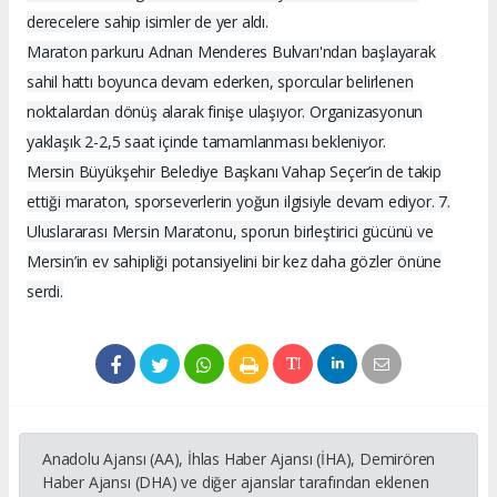
derecelere sahip isimler de yer aldı.
Maraton parkuru Adnan Menderes Bulvarı'ndan başlayarak
sahil hattı boyunca devam ederken, sporcular belirlenen
noktalardan dönüş alarak finişe ulaşıyor. Organizasyonun
yaklaşık 2-2,5 saat içinde tamamlanması bekleniyor.
Mersin Büyükşehir Belediye Başkanı Vahap Seçer’in de takip
ettiği maraton, sporseverlerin yoğun ilgisiyle devam ediyor. 7.
Uluslararası Mersin Maratonu, sporun birleştirici gücünü ve
Mersin’in ev sahipliği potansiyelini bir kez daha gözler önüne
serdi.
Anadolu Ajansı (AA), İhlas Haber Ajansı (İHA), Demirören
Haber Ajansı (DHA) ve diğer ajanslar tarafından eklenen