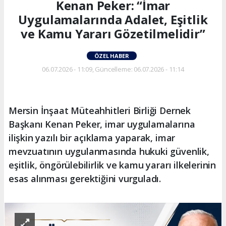
Kenan Peker: “İmar
Uygulamalarında Adalet, Eşitlik
ve Kamu Yararı Gözetilmelidir”
ÖZEL HABER
06.07.2026 - 11:09, Güncelleme: 06.07.2026 - 11:14
Mersin İnşaat Müteahhitleri Birliği Dernek
Başkanı Kenan Peker, imar uygulamalarına
ilişkin yazılı bir açıklama yaparak, imar
mevzuatının uygulanmasında hukuki güvenlik,
eşitlik, öngörülebilirlik ve kamu yararı ilkelerinin
esas alınması gerektiğini vurguladı.