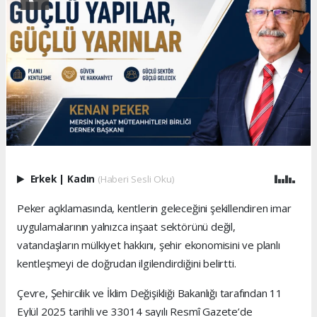
Erkek
|
Kadın
(Haberi Sesli Oku)
Peker açıklamasında, kentlerin geleceğini şekillendiren imar
uygulamalarının yalnızca inşaat sektörünü değil,
vatandaşların mülkiyet hakkını, şehir ekonomisini ve planlı
kentleşmeyi de doğrudan ilgilendirdiğini belirtti.
Çevre, Şehircilik ve İklim Değişikliği Bakanlığı tarafından 11
Eylül 2025 tarihli ve 33014 sayılı Resmî Gazete’de