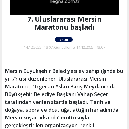
7. Uluslararası Mersin
Maratonu başladı
SPOR
14.12.2025 - 13:07, Güncelleme: 14.12.2025 - 13:07
Mersin Büyükşehir Belediyesi ev sahipliğinde bu
yıl 7’ncisi düzenlenen Uluslararası Mersin
Maratonu, Özgecan Aslan Barış Meydanı'nda
Büyükşehir Belediye Başkanı Vahap Seçer
tarafından verilen startla başladı. ‘Tarih ve
doğaya, spora ve dostluğa, attığın her adımda
Mersin koşar arkanda’ mottosuyla
gerçekleştirilen organizasyon, renkli