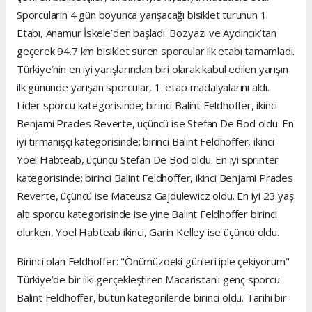
Sporcuların 4 gün boyunca yarışacağı bisiklet turunun 1.
Etabı, Anamur İskele’den başladı. Bozyazı ve Aydıncık’tan
geçerek 94.7 km bisiklet süren sporcular ilk etabı tamamladı.
Türkiye’nin en iyi yarışlarından biri olarak kabul edilen yarışın
ilk gününde yarışan sporcular, 1. etap madalyalarını aldı.
Lider sporcu kategorisinde; birinci Balint Feldhoffer, ikinci
Benjami Prades Reverte, üçüncü ise Stefan De Bod oldu. En
iyi tırmanışçı kategorisinde; birinci Balint Feldhoffer, ikinci
Yoel Habteab, üçüncü Stefan De Bod oldu. En iyi sprinter
kategorisinde; birinci Balint Feldhoffer, ikinci Benjami Prades
Reverte, üçüncü ise Mateusz Gajdulewicz oldu. En iyi 23 yaş
altı sporcu kategorisinde ise yine Balint Feldhoffer birinci
olurken, Yoel Habteab ikinci, Garin Kelley ise üçüncü oldu.
Birinci olan Feldhoffer: "Önümüzdeki günleri iple çekiyorum"
Türkiye’de bir ilki gerçekleştiren Macaristanlı genç sporcu
Balint Feldhoffer, bütün kategorilerde birinci oldu. Tarihi bir