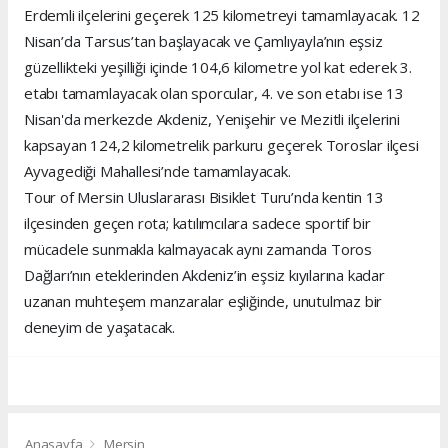
Erdemli ilçelerini geçerek 125 kilometreyi tamamlayacak. 12
Nisan’da Tarsus’tan başlayacak ve Çamlıyayla’nın eşsiz
güzellikteki yeşilliği içinde 104,6 kilometre yol kat ederek 3.
etabı tamamlayacak olan sporcular, 4. ve son etabı ise 13
Nisan'da merkezde Akdeniz, Yenişehir ve Mezitli ilçelerini
kapsayan 124,2 kilometrelik parkuru geçerek Toroslar ilçesi
Ayvagediği Mahallesi’nde tamamlayacak.
Tour of Mersin Uluslararası Bisiklet Turu’nda kentin 13
ilçesinden geçen rota; katılımcılara sadece sportif bir
mücadele sunmakla kalmayacak aynı zamanda Toros
Dağları’nın eteklerinden Akdeniz’in eşsiz kıyılarına kadar
uzanan muhteşem manzaralar eşliğinde, unutulmaz bir
deneyim de yaşatacak.
Anasayfa
Mersin