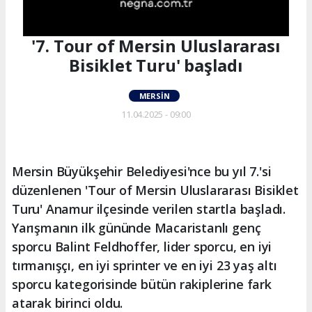
'7. Tour of Mersin Uluslararası
Bisiklet Turu' başladı
MERSIN
11.04.2025 - 09:00
Mersin Büyükşehir Belediyesi'nce bu yıl 7.'si
düzenlenen 'Tour of Mersin Uluslararası Bisiklet
Turu' Anamur ilçesinde verilen startla başladı.
Yarışmanın ilk gününde Macaristanlı genç
sporcu Balint Feldhoffer, lider sporcu, en iyi
tırmanışçı, en iyi sprinter ve en iyi 23 yaş altı
sporcu kategorisinde bütün rakiplerine fark
atarak birinci oldu.