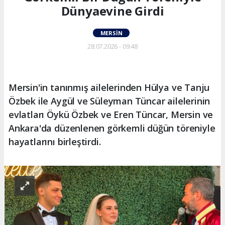
Dünyaevine Girdi
MERSIN
28.07.2026 - 09:48
Mersin'in tanınmış ailelerinden Hülya ve Tanju
Özbek ile Aygül ve Süleyman Tüncar ailelerinin
evlatları Öykü Özbek ve Eren Tüncar, Mersin ve
Ankara'da düzenlenen görkemli düğün töreniyle
hayatlarını birleştirdi.