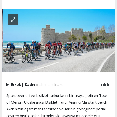
Erkek
|
Kadın
(Haberi Sesli Oku)
Sporseverleri ve bisiklet tutkunlarını bir araya getiren Tour
of Mersin Uluslararası Bisiklet Turu, Anamur’da start verdi.
Akdeniz’in eşsiz manzarasında ve tarihin göbeğinde pedal
çeviren bisikletçiler, birbirleriyle kıyasıya mücadele etti.