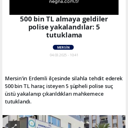
500 bin TL almaya geldiler
polise yakalandılar: 5
tutuklama
MERSIN
04.03.2025 - 10:41
Mersin'in Erdemli ilçesinde silahla tehdit ederek
500 bin TL haraç isteyen 5 şüpheli polise suç
üstü yakalanıp çıkarıldıkları mahkemece
tutuklandı.