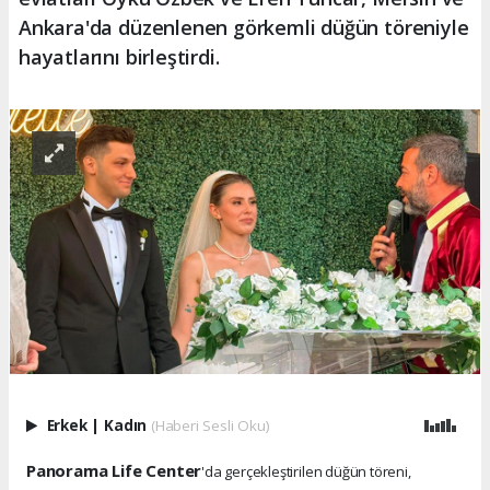
Ankara'da düzenlenen görkemli düğün töreniyle
hayatlarını birleştirdi.
Erkek
|
Kadın
(Haberi Sesli Oku)
Panorama Life Center
'da gerçekleştirilen düğün töreni,