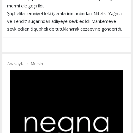
mermi ele geçirildi.
Şüpheliler emniyetteki işlemlerinin ardından 'Nitelikli Yağma
ve Tehdit' suçlarından adliyeye sevk edildi. Mahkemeye
sevk edilen 5 şüpheli de tutuklanarak cezaevine gönderildi.
Anasayfa
Mersin