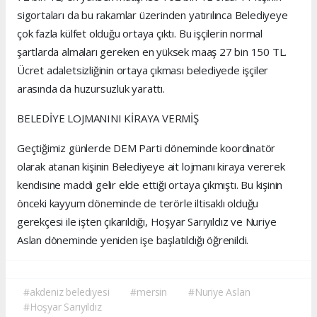
sigortaları da bu rakamlar üzerinden yatırılınca Belediyeye
çok fazla külfet olduğu ortaya çıktı. Bu işçilerin normal
şartlarda almaları gereken en yüksek maaş 27 bin 150 TL.
Ücret adaletsizliğinin ortaya çıkması belediyede işçiler
arasında da huzursuzluk yarattı.
BELEDİYE LOJMANINI KİRAYA VERMİŞ
Geçtiğimiz günlerde DEM Parti döneminde koordinatör
olarak atanan kişinin Belediyeye ait lojmanı kiraya vererek
kendisine maddi gelir elde ettiği ortaya çıkmıştı. Bu kişinin
önceki kayyum döneminde de terörle iltisaklı olduğu
gerekçesi ile işten çıkarıldığı, Hoşyar Sarıyıldız ve Nuriye
Aslan döneminde yeniden işe başlatıldığı öğrenildi.
#akdeniz belediyesi
#mersin
#Nuriye Aslan
#Hoşyar Sarıyıldız