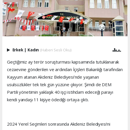
Erkek
|
Kadın
(Haberi Sesli Oku)
Geçtiğimiz ay terör soruşturması kapsamında tutuklanarak
cezaevine gönderilen ve ardından İçişleri Bakanlığı tarafından
Kayyum atanan Akdeniz Belediyesi’nde yaşanan
usulsüzlükler tek tek gün yüzüne çıkıyor. Şimdi de DEM
Partili yönetimin yaklaşık 40 işçi istihdam edeceği parayı
kendi yandaşı 11 kişiye ödediği ortaya çıktı.
2024 Yerel Seçimleri sonrasında Akdeniz Belediyesi'ni