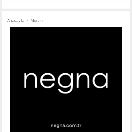
Anasayfa
Mersin