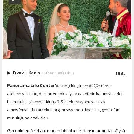
Erkek
|
Kadın
(Haberi Sesli Oku)
Panorama Life Center
'da gerçekleştirilen düğün töreni,
ailelerin yakınları, dostları ve çok sayıda davetlinin katılımıyla adeta
bir mutluluk şölenine dönüştü. Şık dekorasyonu ve sıcak
atmosferiyle dikkat çeken organizasyonda davetliler, genç çiftin
mutluluğuna ortak oldu.
Gecenin en özel anlarından biri olan ilk dansın ardından Öykü