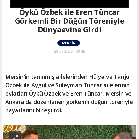
Öykü Özbek ile Eren Tüncar
Görkemli Bir Düğün Töreniyle
Dünyaevine Girdi
MERSIN
28.07.2026 - 09:48
Mersin'in tanınmış ailelerinden Hülya ve Tanju
Özbek ile Aygül ve Süleyman Tüncar ailelerinin
evlatları Öykü Özbek ve Eren Tüncar, Mersin ve
Ankara'da düzenlenen görkemli düğün töreniyle
hayatlarını birleştirdi.