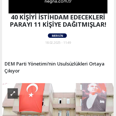
40 KİŞİYİ İSTİHDAM EDECEKLERİ
PARAYI 11 KİŞİYE DAĞITMIŞLAR!
MERSIN
18.02.2025 - 11:49
DEM Parti Yönetimi'nin Usulsüzlükleri Ortaya
Çıkıyor