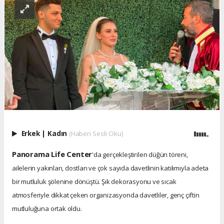
Erkek
|
Kadın
(Haberi Sesli Oku)
Panorama Life Center
'da gerçekleştirilen düğün töreni,
ailelerin yakınları, dostları ve çok sayıda davetlinin katılımıyla adeta
bir mutluluk şölenine dönüştü. Şık dekorasyonu ve sıcak
atmosferiyle dikkat çeken organizasyonda davetliler, genç çiftin
mutluluğuna ortak oldu.