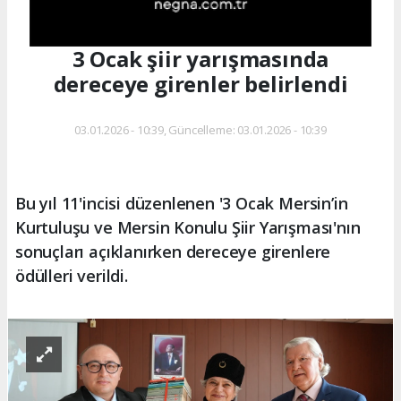
3 Ocak şiir yarışmasında
dereceye girenler belirlendi
03.01.2026 - 10:39, Güncelleme: 03.01.2026 - 10:39
Bu yıl 11'incisi düzenlenen '3 Ocak Mersin’in
Kurtuluşu ve Mersin Konulu Şiir Yarışması'nın
sonuçları açıklanırken dereceye girenlere
ödülleri verildi.