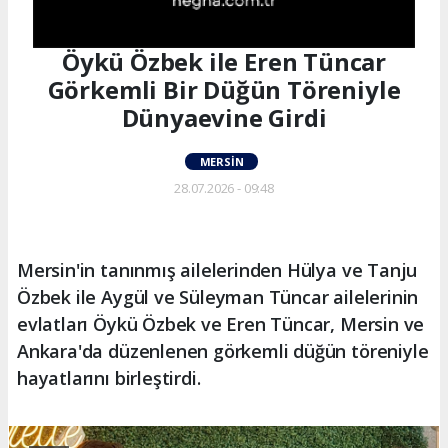
Öykü Özbek ile Eren Tüncar
Görkemli Bir Düğün Töreniyle
Dünyaevine Girdi
MERSIN
28.07.2026 - 09:48
Mersin'in tanınmış ailelerinden Hülya ve Tanju
Özbek ile Aygül ve Süleyman Tüncar ailelerinin
evlatları Öykü Özbek ve Eren Tüncar, Mersin ve
Ankara'da düzenlenen görkemli düğün töreniyle
hayatlarını birleştirdi.