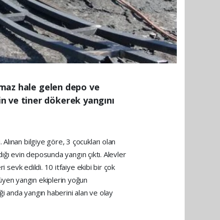
lamaz hale gelen depo ve
n ve tiner dökerek yangını
Alınan bilgiye göre, 3 çocukları olan
dığı evin deposunda yangın çıktı. Alevler
 sevk edildi. 10 itfaiye ekibi bir çok
üyen yangın ekiplerin yoğun
ği anda yangın haberini alan ve olay