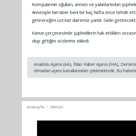
Komşularının oğulları, annesi ve yakınlarından şüphele
Annesiyle beraber beni bir kaç hafta önce tehdit etti
getireceğim üst kat dairemiz yandı. Gelin getirecekt
Kanun çerçevesinde şüphelilerin hak ettikleri cezasın
olup gittiğini sözlerine ekledi.
Anadolu Ajansı (AA), İhlas Haber Ajansı (İHA), Demirö
olmadan ajans kanallarından çekilmektedir. Bu haberle
Anasayfa
Mersin