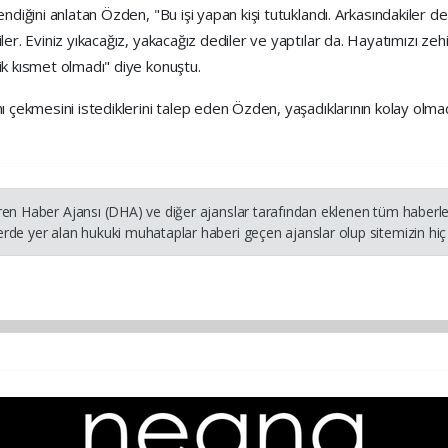
ndiğini anlatan Özden, "Bu işi yapan kişi tutuklandı. Arkasındakiler de 
ler. Eviniz yıkacağız, yakacağız dediler ve yaptılar da. Hayatımızı ze
ik kısmet olmadı" diye konuştu.
ı çekmesini istediklerini talep eden Özden, yaşadıklarının kolay olmadı
ren Haber Ajansı (DHA) ve diğer ajanslar tarafından eklenen tüm haberler
rde yer alan hukuki muhataplar haberi geçen ajanslar olup sitemizin hiç 