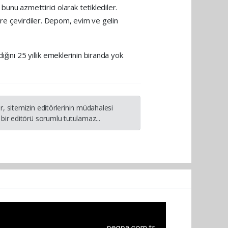
bunu azmettirici olarak tetiklediler.
hire çevirdiler. Depom, evim ve gelin
ğını 25 yıllık emeklerinin biranda yok
, sitemizin editörlerinin müdahalesi
bir editörü sorumlu tutulamaz...