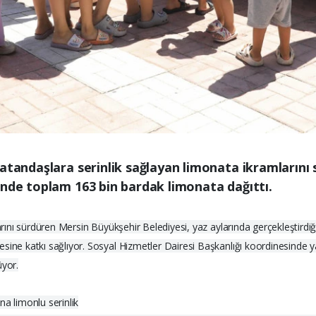
vatandaşlara serinlik sağlayan limonata ikramlarını
inde toplam 163 bin bardak limonata dağıttı.
larını sürdüren Mersin Büyükşehir Belediyesi, yaz aylarında gerçekleştirdi
ine katkı sağlıyor. Sosyal Hizmetler Dairesi Başkanlığı koordinesinde yaz
üyor.
na limonlu serinlik