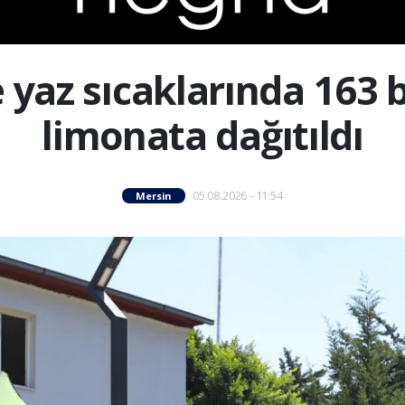
 yaz sıcaklarında 163 
limonata dağıtıldı
05.08.2026 - 11:54
Mersin