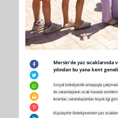
Mersin'de yaz sıcaklarında 
yılından bu yana kent genel
Sosyal belediyecilik anlayışıyla çalışma
de vatandaşların sıcak havada serinlemes
ikramlar, vatandaşlardan büyük ilgi gör
Büyükşehir Belediyesinden yaz sıcakları