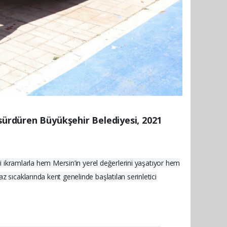
 sürdüren Büyükşehir Belediyesi, 2021
ği ikramlarla hem Mersin’in yerel değerlerini yaşatıyor hem
 sıcaklarında kent genelinde başlatılan serinletici