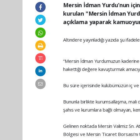
Mersin İdman Yurdu’nun için
kurulan "Mersin İdman Yurd
açıklama yaparak kamuoyunu
Altındere yayınladığı yazıda şu ifadele
“Mersin İdman Yurdumuzun kaderine te
hakettiği değere kavuşturmak amacıyl
Bu süre içerisinde kulübümüzün iç ve 
Bununla birlikte kurumsallaşma, mali 
şahıs ve kurumlara bağlı olmayan, kend
Gelinen noktada Mersin Valimiz Sn. A
Bölgesi ve Mersin Ticaret Borsası’nı