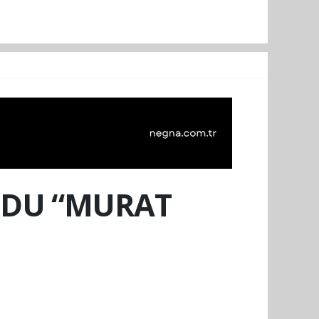
UDU “MURAT