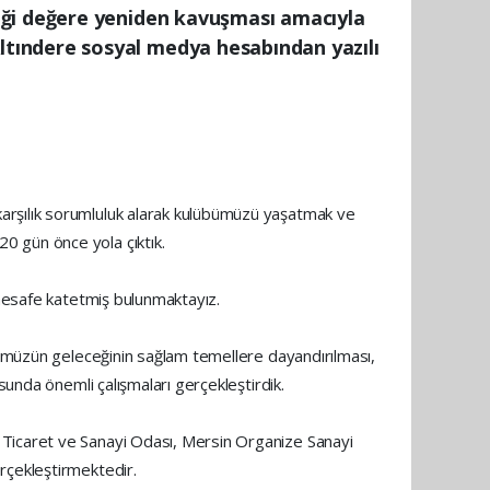
iği değere yeniden kavuşması amacıyla
tındere sosyal medya hesabından yazılı
arşılık sorumluluk alarak kulübümüzü yaşatmak ve
0 gün önce yola çıktık.
 mesafe katetmiş bulunmaktayız.
übümüzün geleceğinin sağlam temellere dayandırılması,
sunda önemli çalışmaları gerçekleştirdik.
 Ticaret ve Sanayi Odası, Mersin Organize Sanayi
rçekleştirmektedir.