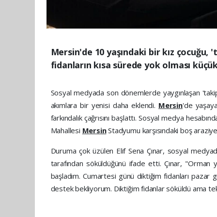
Mersin'de 10 yaşındaki bir kız çocuğu, '
fidanların kısa sürede yok olması küçük
Sosyal medyada son dönemlerde yaygınlaşan 'takip
akımlara bir yenisi daha eklendi.
Mersin
'de yaşaya
farkındalık çağrısını başlattı. Sosyal medya hesabı
Mahallesi
Mersin
Stadyumu karşısındaki boş araziye f
Duruma çok üzülen Elif Sena Çınar, sosyal medyada b
tarafından söküldüğünü ifade etti. Çınar, "Orman y
başladım. Cumartesi günü diktiğim fidanları pazar gü
destek bekliyorum. Diktiğim fidanlar söküldü ama tek