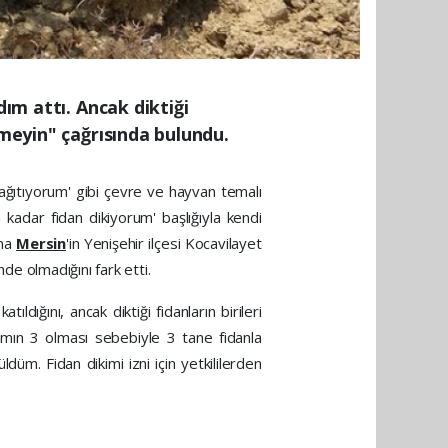
dım attı. Ancak diktiği
kmeyin" çağrısında bulundu.
ğıtıyorum' gibi çevre ve hayvan temalı
 kadar fidan dikiyorum' başlığıyla kendi
ına
Mersin
'in Yenişehir ilçesi Kocavilayet
de olmadığını fark etti.
ığını, ancak diktiği fidanların birileri
yımın 3 olması sebebiyle 3 tane fidanla
üm. Fidan dikimi izni için yetkililerden