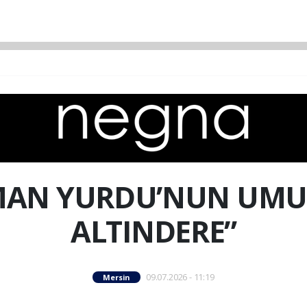
MAN YURDU’NUN UM
ALTINDERE”
09.07.2026 - 11:19
Mersin