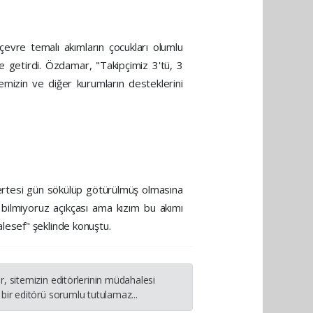
çevre temalı akımların çocukları olumlu
e getirdi. Özdamar, "Takipçimiz 3'tü, 3
yemizin ve diğer kurumların desteklerini
ın ertesi gün sökülüp götürülmüş olmasına
 bilmiyoruz açıkçası ama kızım bu akımı
lesef" şeklinde konuştu.
, sitemizin editörlerinin müdahalesi
bir editörü sorumlu tutulamaz...