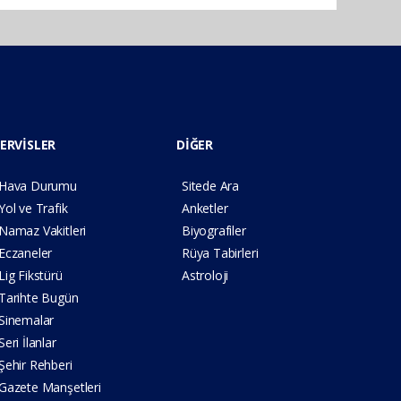
ERVİSLER
DİĞER
Hava Durumu
Sitede Ara
Yol ve Trafik
Anketler
Namaz Vakitleri
Biyografiler
Eczaneler
Rüya Tabirleri
Lig Fikstürü
Astroloji
Tarihte Bugün
Sinemalar
Seri İlanlar
Şehir Rehberi
Gazete Manşetleri