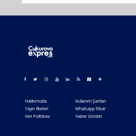
Pro-0.034
Hakkımızda
Kullanım Şartları
Yayın İlkeleri
Whatsapp İhbar
Veri Politikası
Haber Gönder