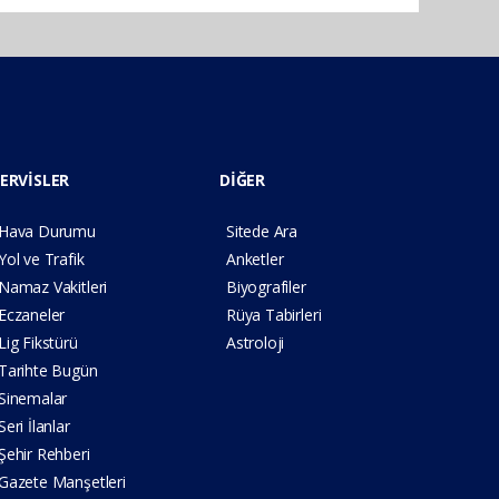
ERVİSLER
DİĞER
Hava Durumu
Sitede Ara
Yol ve Trafik
Anketler
Namaz Vakitleri
Biyografiler
Eczaneler
Rüya Tabirleri
Lig Fikstürü
Astroloji
Tarihte Bugün
Sinemalar
Seri İlanlar
Şehir Rehberi
Gazete Manşetleri