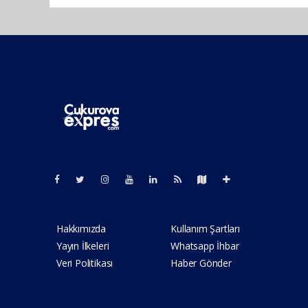
Pro-0.034
Hakkımızda
Kullanım Şartları
Yayın İlkeleri
Whatsapp İhbar
Veri Politikası
Haber Gönder