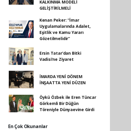
KALKINMA MODELİ
GELİŞTİRİLMELİ
Kenan Peker: “İmar
Uygulamalarında Adalet,
Eşitlik ve Kamu Yararı
Gözetilmelidir”
Ersin Tatar’dan Bitki
Vadisi’ne Ziyaret
İMARDA YENİ DÖNEM
İNŞAATTA YENİ DÜZEN
Öykü Özbek ile Eren Tüncar
Görkemli Bir Düğün
Töreniyle Dünyaevine Girdi
En Çok Okunanlar