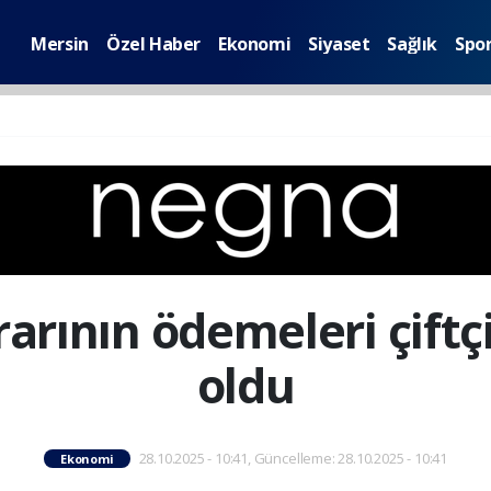
Mersin
Özel Haber
Ekonomi
Siyaset
Sağlık
Spo
rarının ödemeleri çift
oldu
28.10.2025 - 10:41, Güncelleme: 28.10.2025 - 10:41
Ekonomi