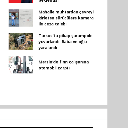
beklentisi
Mahalle muhtardan çevreyi
kirleten sürücülere kamera
ile ceza talebi
Tarsus'ta pikap şarampole
yuvarlandı: Baba ve oğlu
yaralandı
Mersin'de fırın çalışanına
otomobil çarptı