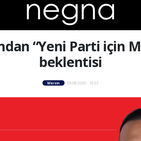
ından “Yeni Parti için
beklentisi
03.08.2026 - 13:23
Mersin