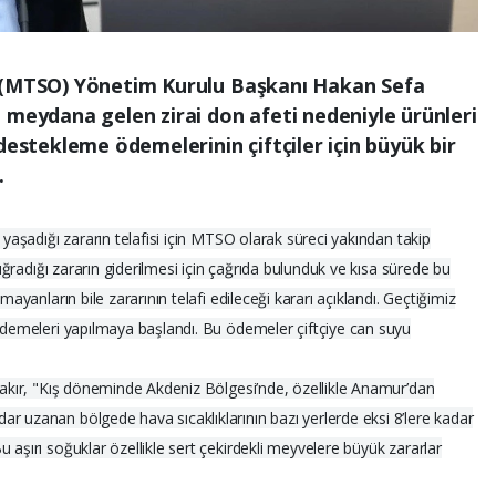
ı (MTSO) Yönetim Kurulu Başkanı Hakan Sefa
 meydana gelen zirai don afeti nedeniyle ürünleri
destekleme ödemelerinin çiftçiler için büyük bir
.
 yaşadığı zararın telafisi için MTSO olarak süreci yakından takip
n uğradığı zararın giderilmesi için çağrıda bulunduk ve kısa sürede bu
mayanların bile zararının telafi edileceği kararı açıklandı. Geçtiğimiz
 ödemeleri yapılmaya başlandı. Bu ödemeler çiftçiye can suyu
 Çakır, "Kış döneminde Akdeniz Bölgesi’nde, özellikle Anamur’dan
r uzanan bölgede hava sıcaklıklarının bazı yerlerde eksi 8’lere kadar
 aşırı soğuklar özellikle sert çekirdekli meyvelere büyük zararlar