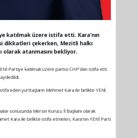
 katılmak üzere istifa etti. Kara’nın
i dikkatleri çekerken, Mezitli halkı
ı olarak atanmasını bekliyor.
Nİ Partiye katılmak üzere partisi CHP’den istifa etti.
aydedildi.
. İstifa eden yurttaşların Mehmet Kara ile birlikte YENİ
malar sonucunda Mersin Kurucu İl Başkanı olarak
hmet Kara ile birlikte istifa etmeleri, Kara’nın YENİ Parti