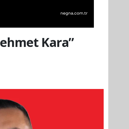
 Mehmet Kara”