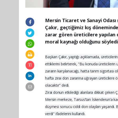
Mersin Ticaret ve Sanayi Odas
Çakır, geçtiğimiz kış döneminde
zarar gören üreticilere yapılan 
moral kaynağı olduğunu söyledi
Başkan Çakır, yaptığı açıklamada, üreticilerin
ettiklerini belirterek, "Bu konuda üreticileri
zararın karşılanacağı, hatta tarım sigortası ol
hafta zirai don zararına uğrayan üreticilere
olacaktır" dedi.
Zirai donun etkilediği alanlara dikkat çeken
Mersin merkeze, Tarsus’tan İskenderun’a kada
düşmesi sonucu ciddi don olayları yaşandı. Bu
verdi" ifadelerini kullandı.