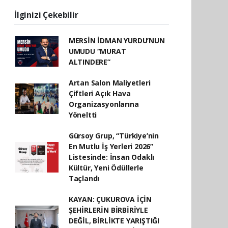
İlginizi Çekebilir
MERSİN İDMAN YURDU’NUN
UMUDU “MURAT
ALTINDERE”
Artan Salon Maliyetleri
Çiftleri Açık Hava
Organizasyonlarına
Yöneltti
Gürsoy Grup, “Türkiye’nin
En Mutlu İş Yerleri 2026”
Listesinde: İnsan Odaklı
Kültür, Yeni Ödüllerle
Taçlandı
KAYAN: ÇUKUROVA İÇİN
ŞEHİRLERİN BİRBİRİYLE
DEĞİL, BİRLİKTE YARIŞTIĞI