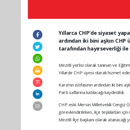
Yıllarca CHP’de siyaset yap
ardından iki bini aşkın CHP 
tarafından hayırseverliği il
Mezitli yerlisi olarak tanınan ve Eği
Yıllardır CHP üyesi olarak hizmet e
Kara’nın istifasının ardından iki bini 
Parti saflarına katılacağı kaydedildi.
CHP eski Mersin Milletvekili Cengiz 
görevlendirilirken, ilçe teşkilatları iç
Mezitli İlçe başkanı olarak atanacağı y