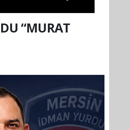
UDU “MURAT