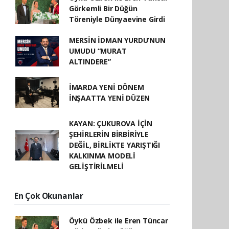
Görkemli Bir Düğün
Töreniyle Dünyaevine Girdi
MERSİN İDMAN YURDU’NUN
UMUDU “MURAT
ALTINDERE”
İMARDA YENİ DÖNEM
İNŞAATTA YENİ DÜZEN
KAYAN: ÇUKUROVA İÇİN
ŞEHİRLERİN BİRBİRİYLE
DEĞİL, BİRLİKTE YARIŞTIĞI
KALKINMA MODELİ
GELİŞTİRİLMELİ
En Çok Okunanlar
Öykü Özbek ile Eren Tüncar