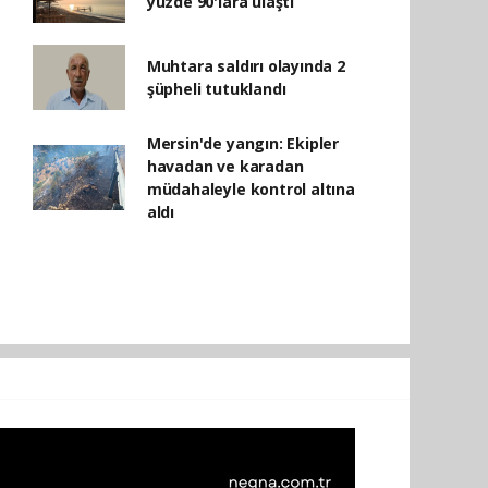
yüzde 90'lara ulaştı
Muhtara saldırı olayında 2
şüpheli tutuklandı
Mersin'de yangın: Ekipler
havadan ve karadan
müdahaleyle kontrol altına
aldı