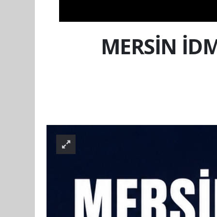
MERSİN İD