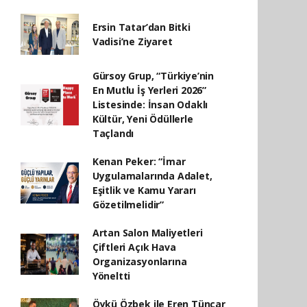
Ersin Tatar’dan Bitki
Vadisi’ne Ziyaret
Gürsoy Grup, “Türkiye’nin
En Mutlu İş Yerleri 2026”
Listesinde: İnsan Odaklı
Kültür, Yeni Ödüllerle
Taçlandı
Kenan Peker: “İmar
Uygulamalarında Adalet,
Eşitlik ve Kamu Yararı
Gözetilmelidir”
Artan Salon Maliyetleri
Çiftleri Açık Hava
Organizasyonlarına
Yöneltti
Öykü Özbek ile Eren Tüncar