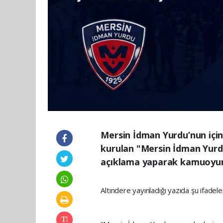
Mersin İdman Yurdu’nun için
kurulan "Mersin İdman Yurd
açıklama yaparak kamuoyunu
Altındere yayınladığı yazıda şu ifadele