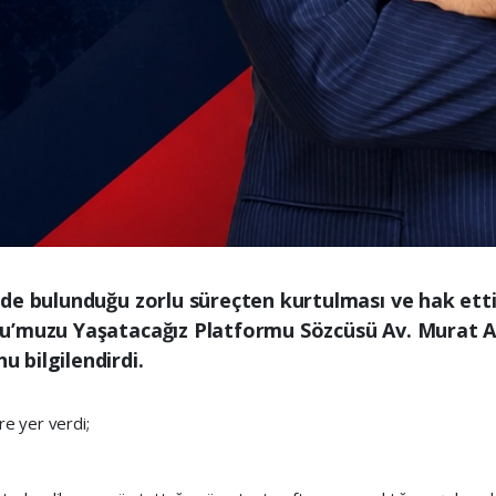
de bulunduğu zorlu süreçten kurtulması ve hak ett
u’muzu Yaşatacağız Platformu Sözcüsü Av. Murat Al
 bilgilendirdi.
re yer verdi;