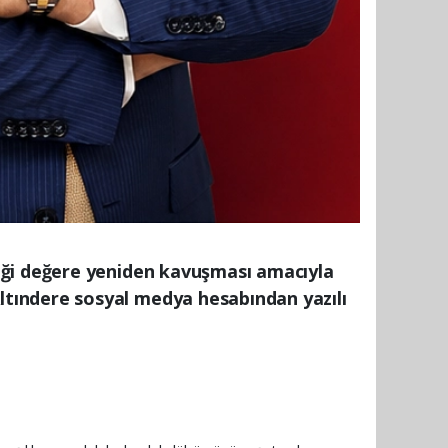
iği değere yeniden kavuşması amacıyla
tındere sosyal medya hesabından yazılı