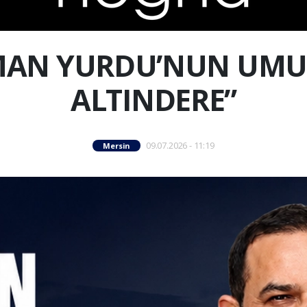
MAN YURDU’NUN UM
ALTINDERE”
09.07.2026 - 11:19
Mersin