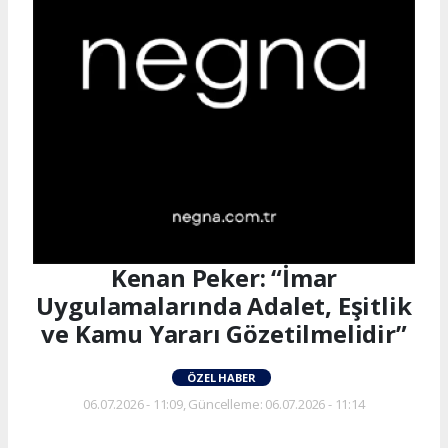
Kenan Peker: “İmar
Uygulamalarında Adalet, Eşitlik
ve Kamu Yararı Gözetilmelidir”
ÖZEL HABER
06.07.2026 - 11:09, Güncelleme: 06.07.2026 - 11:14