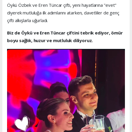
Öykü Özbek ve Eren Tüncar çifti, yeni hayatlarına "evet"
diyerek mutluluğa ilk adımlarını atarken, davetliler de genç
çifti alkışlarla uğurladı.
Biz de Öykü ve Eren Tüncar çiftini tebrik ediyor, ömür
boyu sağlık, huzur ve mutluluk diliyoruz.