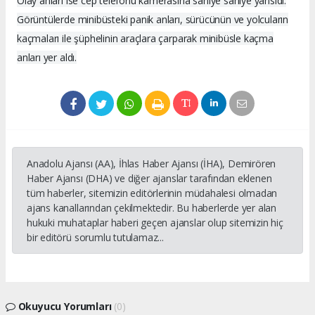
Olay anları ise cep telefonu kamerasına saniye saniye yansıdı.
Görüntülerde minibüsteki panik anları, sürücünün ve yolcuların
kaçmaları ile şüphelinin araçlara çarparak minibüsle kaçma
anları yer aldı.
Anadolu Ajansı (AA), İhlas Haber Ajansı (İHA), Demirören
Haber Ajansı (DHA) ve diğer ajanslar tarafından eklenen
tüm haberler, sitemizin editörlerinin müdahalesi olmadan
ajans kanallarından çekilmektedir. Bu haberlerde yer alan
hukuki muhataplar haberi geçen ajanslar olup sitemizin hiç
bir editörü sorumlu tutulamaz...
Okuyucu Yorumları
(0)