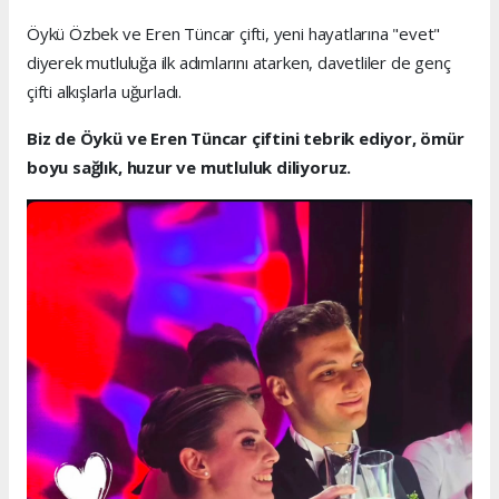
Öykü Özbek ve Eren Tüncar çifti, yeni hayatlarına "evet"
diyerek mutluluğa ilk adımlarını atarken, davetliler de genç
çifti alkışlarla uğurladı.
Biz de Öykü ve Eren Tüncar çiftini tebrik ediyor, ömür
boyu sağlık, huzur ve mutluluk diliyoruz.