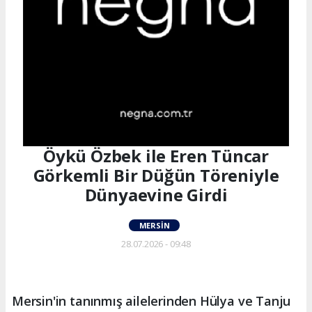
Öykü Özbek ile Eren Tüncar
Görkemli Bir Düğün Töreniyle
Dünyaevine Girdi
MERSIN
28.07.2026 - 09:48
Mersin'in tanınmış ailelerinden Hülya ve Tanju