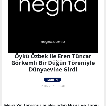
Öykü Özbek ile Eren Tüncar
Görkemli Bir Düğün Töreniyle
Dünyaevine Girdi
MERSIN
28.07.2026 - 09:48
Mersin'in tanınmış ailelerinden Hülya ve Tanju