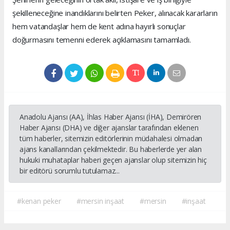
şekilleneceğine inandıklarını belirten Peker, alınacak kararların
hem vatandaşlar hem de kent adına hayırlı sonuçlar
doğurmasını temenni ederek açıklamasını tamamladı.
Anadolu Ajansı (AA), İhlas Haber Ajansı (İHA), Demirören
Haber Ajansı (DHA) ve diğer ajanslar tarafından eklenen
tüm haberler, sitemizin editörlerinin müdahalesi olmadan
ajans kanallarından çekilmektedir. Bu haberlerde yer alan
hukuki muhataplar haberi geçen ajanslar olup sitemizin hiç
bir editörü sorumlu tutulamaz...
#kenan peker
#mersin inşaat
#mersin
#inşaat