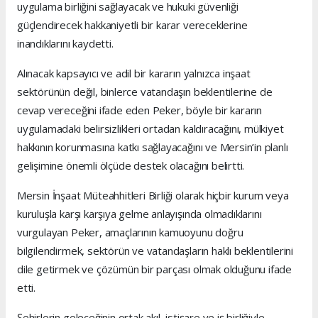
uygulama birliğini sağlayacak ve hukuki güvenliği
güçlendirecek hakkaniyetli bir karar vereceklerine
inandıklarını kaydetti.
Alınacak kapsayıcı ve adil bir kararın yalnızca inşaat
sektörünün değil, binlerce vatandaşın beklentilerine de
cevap vereceğini ifade eden Peker, böyle bir kararın
uygulamadaki belirsizlikleri ortadan kaldıracağını, mülkiyet
hakkının korunmasına katkı sağlayacağını ve Mersin’in planlı
gelişimine önemli ölçüde destek olacağını belirtti.
Mersin İnşaat Müteahhitleri Birliği olarak hiçbir kurum veya
kuruluşla karşı karşıya gelme anlayışında olmadıklarını
vurgulayan Peker, amaçlarının kamuoyunu doğru
bilgilendirmek, sektörün ve vatandaşların haklı beklentilerini
dile getirmek ve çözümün bir parçası olmak olduğunu ifade
etti.
Şehirlerin geleceğinin ortak akıl, istişare ve iş birliğiyle