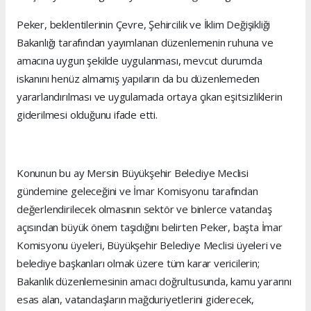
Peker, beklentilerinin Çevre, Şehircilik ve İklim Değişikliği
Bakanlığı tarafından yayımlanan düzenlemenin ruhuna ve
amacına uygun şekilde uygulanması, mevcut durumda
iskanını henüz almamış yapıların da bu düzenlemeden
yararlandırılması ve uygulamada ortaya çıkan eşitsizliklerin
giderilmesi olduğunu ifade etti.
Konunun bu ay Mersin Büyükşehir Belediye Meclisi
gündemine geleceğini ve İmar Komisyonu tarafından
değerlendirilecek olmasının sektör ve binlerce vatandaş
açısından büyük önem taşıdığını belirten Peker, başta İmar
Komisyonu üyeleri, Büyükşehir Belediye Meclisi üyeleri ve
belediye başkanları olmak üzere tüm karar vericilerin;
Bakanlık düzenlemesinin amacı doğrultusunda, kamu yararını
esas alan, vatandaşların mağduriyetlerini giderecek,