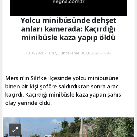
Yolcu minibüsünde dehşet
anları kamerada: Kaçırdığı
minibüsle kaza yapıp öldü
18.06.2026 - 16:47, Güncelleme: 18.06.2026 - 16:47
Mersin'in Silifke ilçesinde yolcu minibüsüne
binen bir kişi şoföre saldırdıktan sonra aracı
kaçırdı. Kaçırdığı minibüsle kaza yapan şahıs
olay yerinde öldü.