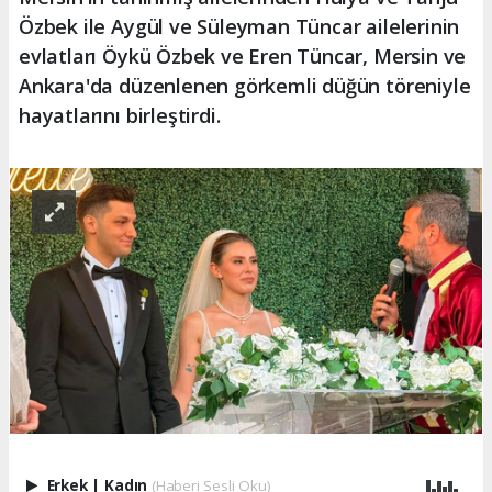
Özbek ile Aygül ve Süleyman Tüncar ailelerinin
evlatları Öykü Özbek ve Eren Tüncar, Mersin ve
Ankara'da düzenlenen görkemli düğün töreniyle
hayatlarını birleştirdi.
Erkek
|
Kadın
(Haberi Sesli Oku)