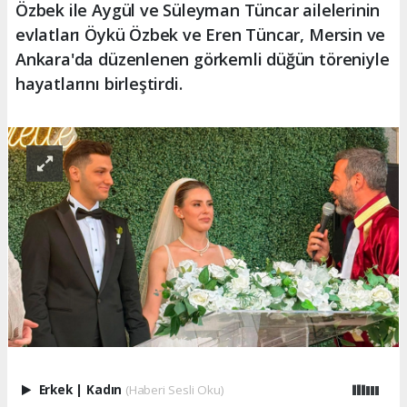
Özbek ile Aygül ve Süleyman Tüncar ailelerinin
evlatları Öykü Özbek ve Eren Tüncar, Mersin ve
Ankara'da düzenlenen görkemli düğün töreniyle
hayatlarını birleştirdi.
Erkek
|
Kadın
(Haberi Sesli Oku)