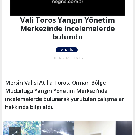
Vali Toros Yangın Yönetim
Merkezinde incelemelerde
bulundu
MERSIN
01.07.2025 - 16:16
Mersin Valisi Atilla Toros, Orman Bölge
Müdürlüğü Yangın Yönetim Merkezi’nde
incelemelerde bulunarak yürütülen çalışmalar
hakkında bilgi aldı.