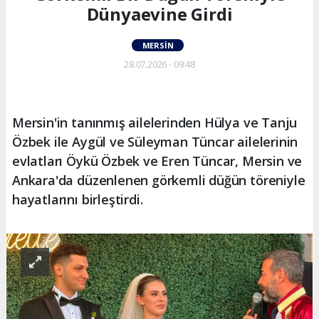
Dünyaevine Girdi
MERSIN
28.07.2026 - 09:48
Mersin'in tanınmış ailelerinden Hülya ve Tanju
Özbek ile Aygül ve Süleyman Tüncar ailelerinin
evlatları Öykü Özbek ve Eren Tüncar, Mersin ve
Ankara'da düzenlenen görkemli düğün töreniyle
hayatlarını birleştirdi.