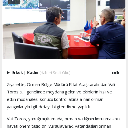
Erkek
|
Kadın
(Haberi Sesli Oku)
Ziyarette, Orman Bölge Müdürü Rifat Ataş tarafından Vali
Toros’a, il genelinde meydana gelen ve ekiplerin hızlı ve
etkin müdahalesi sonucu kontrol altına alınan orman
yangınlarıyla ilgili detaylı bilgilendirme yapıldı.
Vali Toros, yaptığı açıklamada, orman varlığının korunmasının
hayati önem taşıdığını vurgulayarak, vatandaşları orman