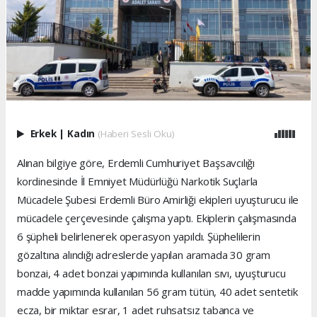
Erkek
|
Kadın
(Haberi Sesli Oku)
Alınan bilgiye göre, Erdemli Cumhuriyet Başsavcılığı
kordinesinde İl Emniyet Müdürlüğü Narkotik Suçlarla
Mücadele Şubesi Erdemli Büro Amirliği ekipleri uyuşturucu ile
mücadele çerçevesinde çalışma yaptı. Ekiplerin çalışmasında
6 şüpheli belirlenerek operasyon yapıldı. Şüphelilerin
gözaltına alındığı adreslerde yapılan aramada 30 gram
bonzai, 4 adet bonzai yapımında kullanılan sıvı, uyuşturucu
madde yapımında kullanılan 56 gram tütün, 40 adet sentetik
ecza, bir miktar esrar, 1 adet ruhsatsız tabanca ve