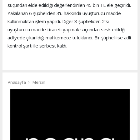
suçundan elde edildiği değerlendirilen 45 bin TL ele geçirildi.
Yakalanan 6 şüpheliden 3'ü hakkında uyuşturucu madde
kullanmaktan işlem yapıldı. Diğer 3 şüpheliden 2'si
uyuşturucu madde ticareti yapmak suçundan sevk edildği
adliyede çıkarıldığı mahkemece tutuklandı. Bir şüpheli ise adli
kontrol şartı ile serbest kaldı.
Anasayfa
Mersin