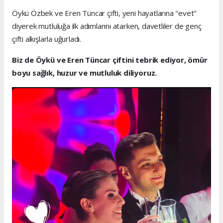
Öykü Özbek ve Eren Tüncar çifti, yeni hayatlarına "evet"
diyerek mutluluğa ilk adımlarını atarken, davetliler de genç
çifti alkışlarla uğurladı.
Biz de Öykü ve Eren Tüncar çiftini tebrik ediyor, ömür
boyu sağlık, huzur ve mutluluk diliyoruz.