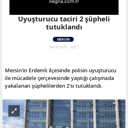
Uyuşturucu taciri 2 şüpheli
tutuklandı
MERSIN
04.07.2025 - 12:21
Mersin'in Erdemli ilçesinde polisin uyuşturucu
ile mücadele çerçevesinde yaptığı çalışmada
yakalanan şüphelilerden 2'si tutuklandı.