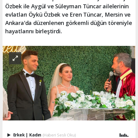
Özbek ile Aygül ve Süleyman Tüncar ailelerinin
evlatları Öykü Özbek ve Eren Tüncar, Mersin ve
Ankara'da düzenlenen görkemli düğün töreniyle
hayatlarını birleştirdi.
Erkek
|
Kadın
(Haberi Sesli Oku)