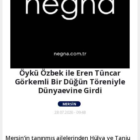
Öykü Özbek ile Eren Tüncar
Görkemli Bir Düğün Töreniyle
Dünyaevine Girdi
MERSIN
28.07.2026 - 09:48
Mersin'in tanınmış ailelerinden Hülya ve Tanju