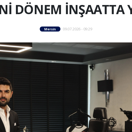
Nİ DÖNEM İNŞAATTA 
09.07.2026 - 09:29
Mersin