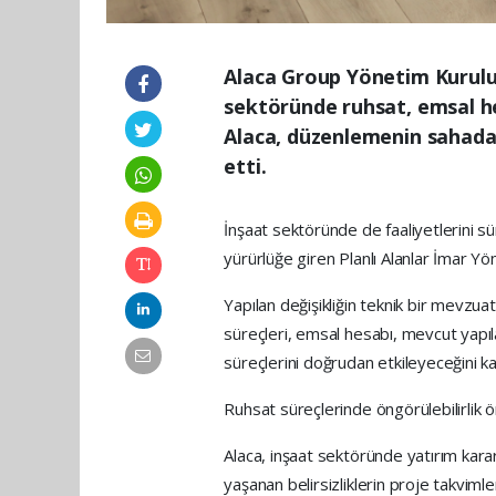
Alaca Group Yönetim Kurulu 
sektöründe ruhsat, emsal hes
Alaca, düzenlemenin sahada u
etti.
İnşaat sektöründe de faaliyetlerini
yürürlüğe giren Planlı Alanlar İmar Yön
Yapılan değişikliğin teknik bir mevzua
süreçleri, emsal hesabı, mevcut yapıl
süreçlerini doğrudan etkileyeceğini ka
Ruhsat süreçlerinde öngörülebilirlik ö
Alaca, inşaat sektöründe yatırım kara
yaşanan belirsizliklerin proje takvimler