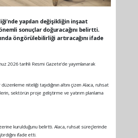
i’nde yapılan değişikliğin inşaat
önemli sonuçlar doğuracağını belirtti.
da öngörülebilirliği artıracağını ifade
muz 2026 tarihli Resmi Gazete’de yayımlanarak
üzenleme niteliği taşıdığının altını çizen Alaca, ruhsat
lerin, sektörün proje geliştirme ve yatırım planlama
erine kurulduğunu belirtti. Alaca, ruhsat süreçlerinde
ırdığını ifade etti.