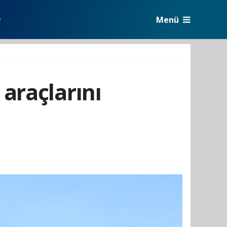
Menü
r
araçlarını