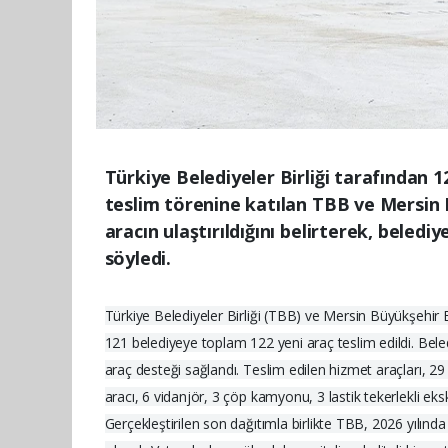
Türkiye Belediyeler Birliği tarafından 
teslim törenine katılan TBB ve Mersin 
aracın ulaştırıldığını belirterek, beledi
söyledi.
Türkiye Belediyeler Birliği (TBB) ve Mersin Büyükşehir 
121 belediyeye toplam 122 yeni araç teslim edildi. Beledi
araç desteği sağlandı. Teslim edilen hizmet araçları, 2
aracı, 6 vidanjör, 3 çöp kamyonu, 3 lastik tekerlekli e
Gerçekleştirilen son dağıtımla birlikte TBB, 2026 yılınd