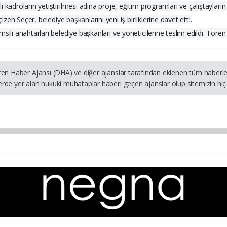
 kadroların yetiştirilmesi adına proje, eğitim programları ve çalıştayları
izen Seçer, belediye başkanlarını yeni iş birliklerine davet etti.
ili anahtarları belediye başkanları ve yöneticilerine teslim edildi. Tören 
ren Haber Ajansı (DHA) ve diğer ajanslar tarafından eklenen tüm haberler
rde yer alan hukuki muhataplar haberi geçen ajanslar olup sitemizin hiç 