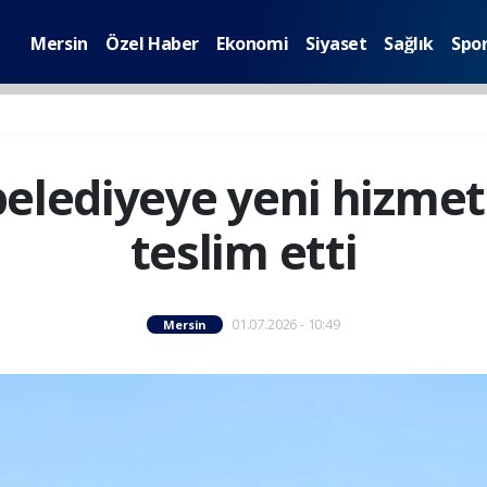
Mersin
Özel Haber
Ekonomi
Siyaset
Sağlık
Spo
belediyeye yeni hizmet 
teslim etti
01.07.2026 - 10:49
Mersin