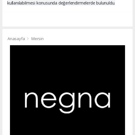
kullanılabilmesi konusunda değerlendirmelerde bulunuldu.
Anasayfa
Mersin