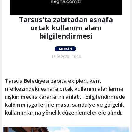
Tarsus'ta zabıtadan esnafa
ortak kullanım alanı
bilgilendirmesi
MERSIN
16.06.2026 - 10:30
Tarsus Belediyesi zabıta ekipleri, kent
merkezindeki esnafa ortak kullanım alanlarına
ilişkin meclis kararlarını anlattı. Bilgilendirmede
kaldırım işgalleri ile masa, sandalye ve gölgelik
kullanımlarına yönelik düzenlemeler ele alındı.