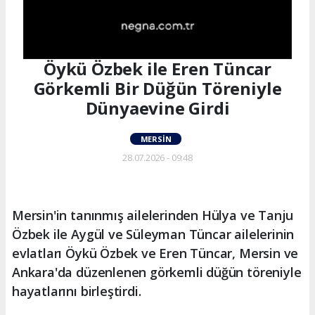
Öykü Özbek ile Eren Tüncar
Görkemli Bir Düğün Töreniyle
Dünyaevine Girdi
MERSIN
28.07.2026 - 09:48
Mersin'in tanınmış ailelerinden Hülya ve Tanju
Özbek ile Aygül ve Süleyman Tüncar ailelerinin
evlatları Öykü Özbek ve Eren Tüncar, Mersin ve
Ankara'da düzenlenen görkemli düğün töreniyle
hayatlarını birleştirdi.