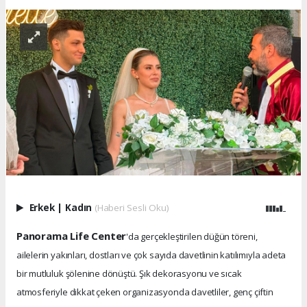
Erkek
|
Kadın
(Haberi Sesli Oku)
Panorama Life Center
'da gerçekleştirilen düğün töreni,
ailelerin yakınları, dostları ve çok sayıda davetlinin katılımıyla adeta
bir mutluluk şölenine dönüştü. Şık dekorasyonu ve sıcak
atmosferiyle dikkat çeken organizasyonda davetliler, genç çiftin